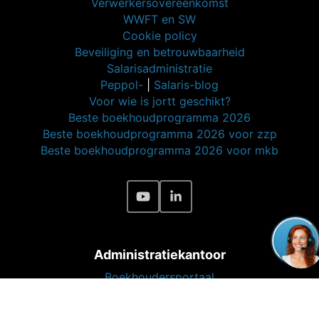
Verwerkersovereenkomst
WWFT en SW
Cookie policy
Beveiliging en betrouwbaarheid
Salarisadministratie
Peppol-
|
Salaris-blog
Voor wie is jortt geschikt?
Beste boekhoudprogramma 2026
Beste boekhoudprogramma 2026 voor zzp
Beste boekhoudprogramma 2026 voor mkb
Administratiekantoor
Boekhoudersportaal
jortt voor boekhouders
Partners