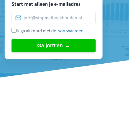
Start met alleen je e-mailadres
Ik ga akkoord met de
voorwaarden
Ga jortt'en