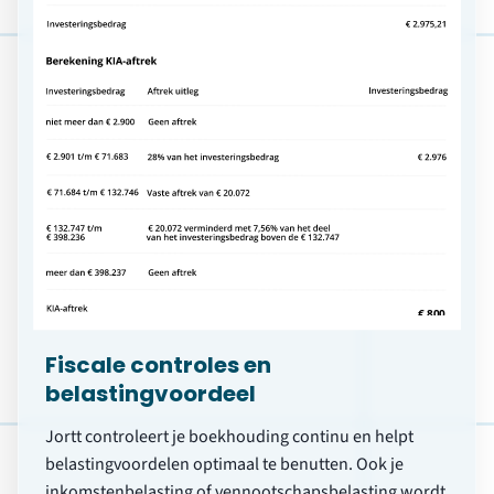
Fiscale controles en
belastingvoordeel
Jortt controleert je boekhouding continu en helpt
belastingvoordelen optimaal te benutten. Ook je
inkomstenbelasting of vennootschapsbelasting wordt