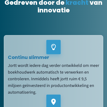
Gedreven door de
kracht
van
innovatie
Continu slimmer
Jortt wordt iedere dag verder ontwikkeld om meer
boekhoudwerk automatisch te verwerken en
controleren. Inmiddels heeft jortt ruim € 9,5
miljoen geïnvesteerd in productontwikkeling en
automatisering.