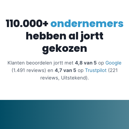
110.000+
ondernemers
hebben al jortt
gekozen
Klanten beoordelen jortt met
4,8 van 5
op
Google
(1.491 reviews) en
4,7 van 5
op
Trustpilot
(221
reviews, Uitstekend).