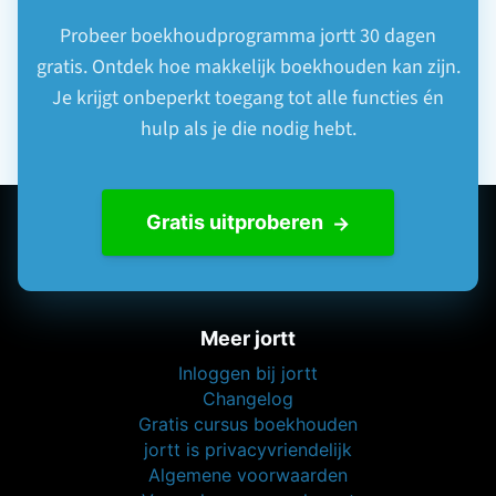
Probeer boekhoudprogramma jortt 30 dagen
gratis. Ontdek hoe makkelijk boekhouden kan zijn.
Je krijgt onbeperkt toegang tot alle functies én
hulp als je die nodig hebt.
Gratis uitproberen
Meer jortt
Inloggen bij jortt
Changelog
Gratis cursus boekhouden
jortt is privacyvriendelijk
Algemene voorwaarden