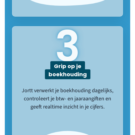
3
Grip op je
boekhouding
Jortt verwerkt je boekhouding dagelijks,
controleert je btw- en jaaraangiften en
geeft realtime inzicht in je cijfers.