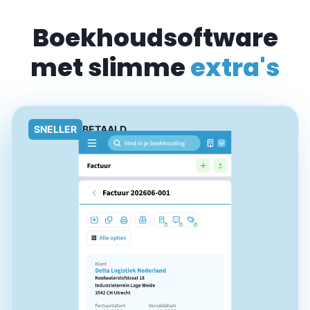
Boekhoudsoftware
met slimme
extra's
SNELLER
BETAALD