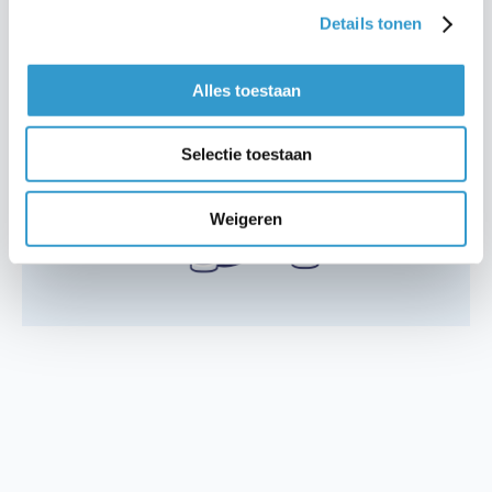
Details tonen
Alles toestaan
Selectie toestaan
Weigeren