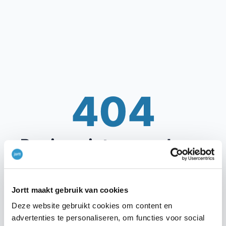
404
Pagina niet gevonden...
Deze pagina is even uit
balans
.
Jortt maakt gebruik van cookies
Hier hadden we geen
grootboekrekening
mee
Deze website gebruikt cookies om content en
gehouden.
advertenties te personaliseren, om functies voor social