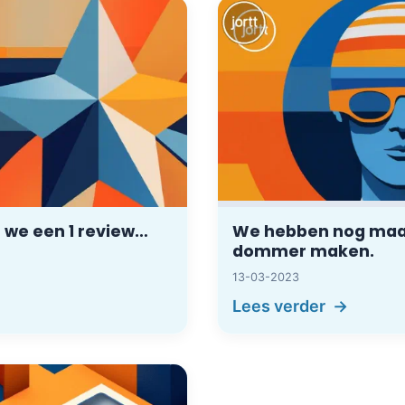
 we een 1 review…
We hebben nog maar 1
dommer maken.
13-03-2023
Lees verder