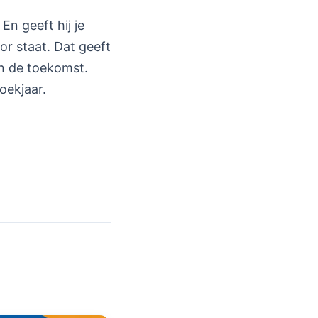
En geeft hij je
or staat. Dat geeft
n de toekomst.
oekjaar.