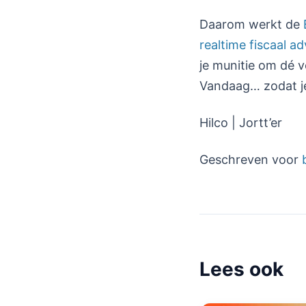
Daarom werkt de
realtime fiscaal ad
je munitie om dé 
Vandaag… zodat je
Hilco | Jortt’er
Geschreven voor
Lees ook