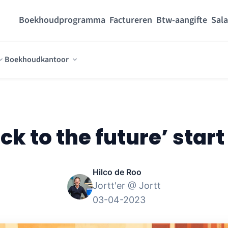
Boekhoudprogramma
Factureren
Btw-aangifte
Sala
Boekhoudkantoor
ck to the future’ start
Hilco de Roo
Jortt'er @ Jortt
03-04-2023