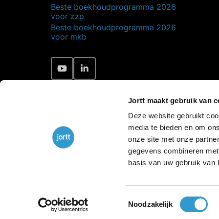
Beste boekhoudprogramma 2026
voor zzp
Beste boekhoudprogramma 2026
voor mkb
Jortt maakt gebruik van 
Deze website gebruikt cook
media te bieden en om ons
onze site met onze partne
gegevens combineren met a
basis van uw gebruik van 
Toestemmingsselectie
Noodzakelijk