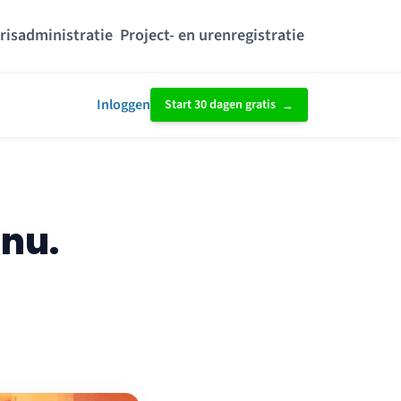
risadministratie
Project- en urenregistratie
Inloggen
Start 30 dagen gratis
 nu.