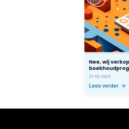
Nee, wij verko
boekhoudpro
27-02-2023
Lees verder