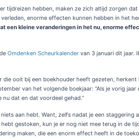
r tijdreizen hebben, maken ze zich altijd zorgen da
t verleden, enorme effecten kunnen hebben in het h
at een kleine veranderingen in het nu, enorme effe
 de
Omdenken Scheurkalender
van 3 januari dit jaar. 
die ooit bij een boekhouder heeft gezeten, herkent 
ptember van het volgende boekjaar: “Als je vorig jaar 
e nu dat en dat voordeel gehad.”
 niets aan hebt. Want, zelfs nadat je een staggering
bt gestoken, kun je er nog niet mee terug in de tijd
ering maken, die een enorm effect heeft in de toek