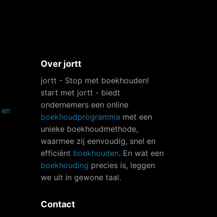
Over jortt
jortt - Stop met boekhouden!
start met jortt - biedt
ondernemers een online
 en
boekhoudprogramma
met een
unieke boekhoudmethode,
waarmee zij eenvoudig, snel en
efficiënt
boekhouden
. En wat een
boekhouding
precies is, leggen
we uit in gewone taal.
Contact