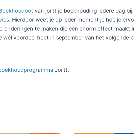
Boekhoudbot
van jortt je boekhouding iedere dag bij. 
vies
. Hierdoor weet je op ieder moment je hoe je ervo
veranderingen te maken die een enorm effect maakt i
 wél voordeel hebt in september van het volgende b
boekhoudprogramma
Jortt.