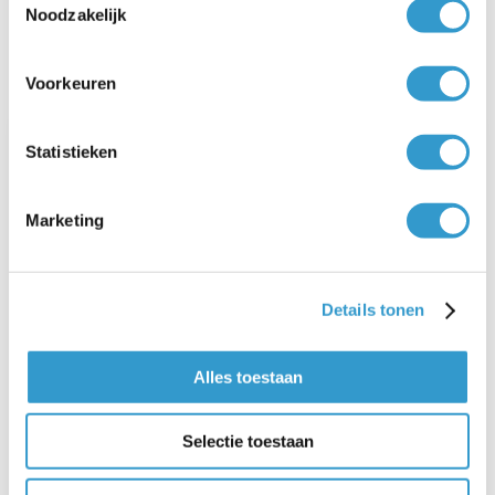
Noodzakelijk
Lees ook
Voorkeuren
Statistieken
Marketing
Details tonen
Alles toestaan
Btw aanschaf privéauto zakelijk
Selectie toestaan
aftrekken eenmanszaak
24-08-2020