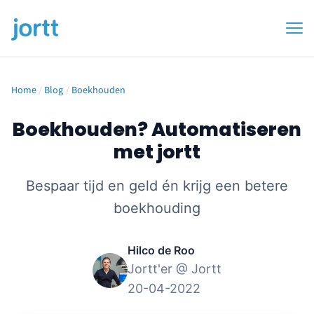
Home
/
Blog
/
Boekhouden
Boekhouden? Automatiseren
met jortt
Bespaar tijd en geld én krijg een betere
boekhouding
Hilco de Roo
Jortt'er @ Jortt
20-04-2022