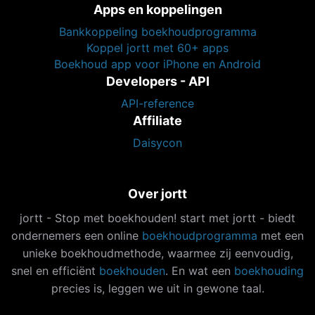
Apps en koppelingen
Bankkoppeling boekhoudprogramma
Koppel jortt met 60+ apps
Boekhoud app voor iPhone en Android
Developers - API
API-reference
Affiliate
Daisycon
Over jortt
jortt - Stop met boekhouden! start met jortt - biedt
ondernemers een online
boekhoudprogramma
met een
unieke boekhoudmethode, waarmee zij eenvoudig,
snel en efficiënt
boekhouden
. En wat een
boekhouding
precies is, leggen we uit in gewone taal.