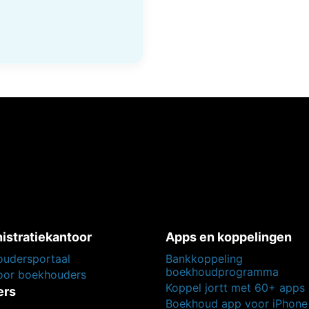
istratiekantoor
Apps en koppelingen
udersportaal
Bankkoppeling
boekhoudprogramma
voor boekhouders
Koppel jortt met 60+ apps
ers
Boekhoud app voor iPhone