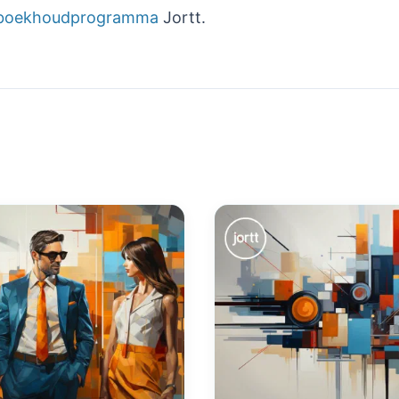
boekhoudprogramma
Jortt.