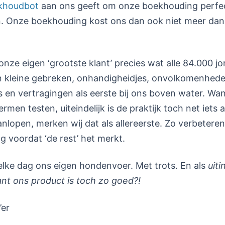
ekhoudbot
aan ons geeft om onze boekhouding perfec
n. Onze boekhouding kost ons dan ook niet meer dan
onze eigen ‘grootste klant’ precies wat alle 84.000 jo
 kleine gebreken, onhandigheidjes, onvolkomenheden
 en vertragingen als eerste bij ons boven water. Wa
rmen testen, uiteindelijk is de praktijk toch net iets 
anlopen, merken wij dat als allereerste. Zo verbeteren
ng voordat ‘de rest’ het merkt.
 elke dag ons eigen hondenvoer. Met trots. En als
uit
ant ons product is toch zo goed?!
’er