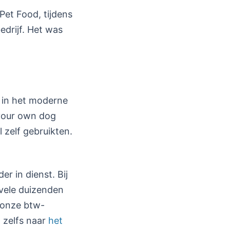
Pet Food, tijdens
drijf. Het was
g in het moderne
 your own dog
 zelf gebruikten.
r in dienst. Bij
 vele duizenden
 onze btw-
 zelfs naar
het