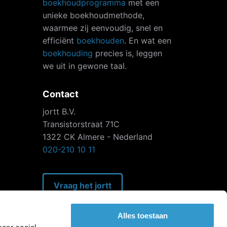
boekhoudprogramma
met een
unieke boekhoudmethode,
waarmee zij eenvoudig, snel en
efficiënt
boekhouden
. En wat een
boekhouding
precies is, leggen
we uit in gewone taal.
Contact
jortt B.V.
Transistorstraat 71C
1322 CK Almere - Nederland
020-210 10 11
Vraag het jortt
Alles toestaan