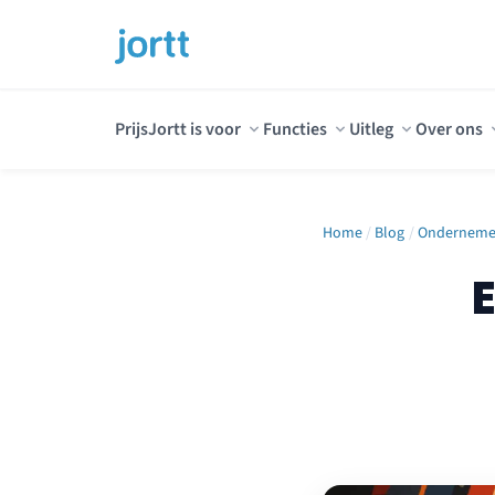
Prijs
Jortt is voor
Functies
Uitleg
Over ons
Home
/
Blog
/
Ondernem
E