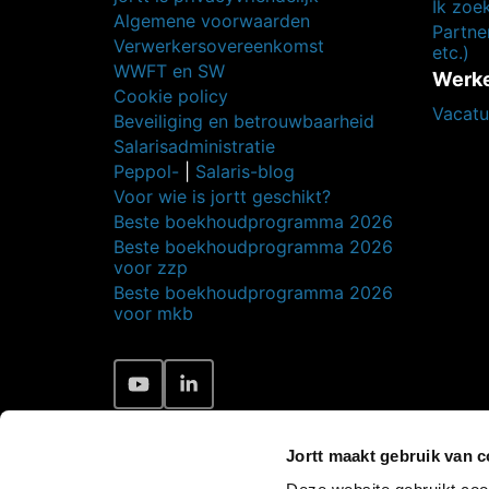
Ik zoe
Algemene voorwaarden
Partner
Verwerkersovereenkomst
etc.)
WWFT en SW
Werken
Cookie policy
Vacatu
Beveiliging en betrouwbaarheid
Salarisadministratie
Peppol-
|
Salaris-blog
Voor wie is jortt geschikt?
Beste boekhoudprogramma 2026
Beste boekhoudprogramma 2026
voor zzp
Beste boekhoudprogramma 2026
voor mkb
Jortt maakt gebruik van 