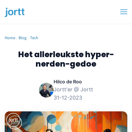
Home
/
Blog
/
Tech
Het allerleukste hyper-
nerden-gedoe
Hilco de Roo
Jortt'er @ Jortt
31-12-2023