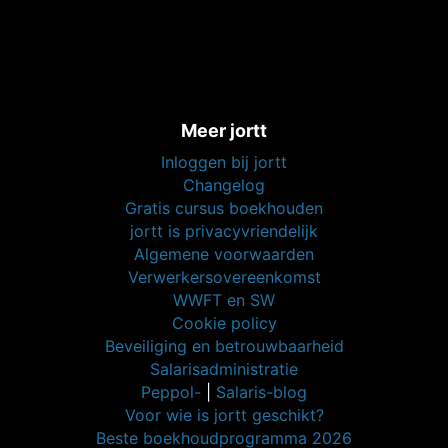
Meer jortt
Inloggen bij jortt
Changelog
Gratis cursus boekhouden
jortt is privacyvriendelijk
Algemene voorwaarden
Verwerkersovereenkomst
WWFT en SW
Cookie policy
Beveiliging en betrouwbaarheid
Salarisadministratie
Peppol-
|
Salaris-blog
Voor wie is jortt geschikt?
Beste boekhoudprogramma 2026