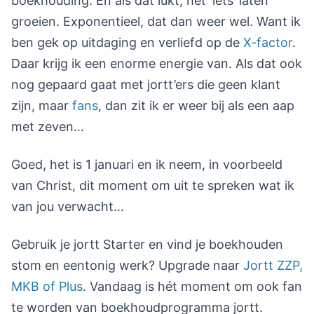
boekhouding. En als dat lukt, het ‘iets’ laten
groeien. Exponentieel, dat dan weer wel. Want ik
ben gek op uitdaging en verliefd op de
X-factor
.
Daar krijg ik een enorme energie van. Als dat ook
nog gepaard gaat met jortt’ers die geen klant
zijn, maar
fans
, dan zit ik er weer bij als een aap
met zeven…
Goed, het is 1 januari en ik neem, in voorbeeld
van Christ, dit moment om uit te spreken wat ik
van jou verwacht…
Gebruik je jortt Starter en vind je boekhouden
stom en eentonig werk? Upgrade naar
Jortt ZZP,
MKB of Plus
. Vandaag is hét moment om ook fan
te worden van boekhoudprogramma jortt.