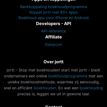
Bankkoppeling boekhoudprogramma
Koppel jortt met 60+ apps
Boekhoud app voor iPhone en Android
Developers - API
API-reference
Affiliate
Daisycon
Over jortt
jortt - Stop met boekhouden! start met jortt - biedt
ondernemers een online
boekhoudprogramma
met een
unieke boekhoudmethode, waarmee zij eenvoudig,
snel en efficiënt
boekhouden
. En wat een
boekhouding
precies is, leggen we uit in gewone taal.