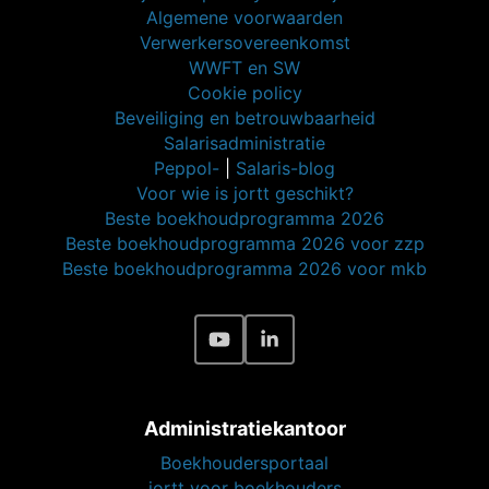
Algemene voorwaarden
Verwerkersovereenkomst
WWFT en SW
Cookie policy
Beveiliging en betrouwbaarheid
Salarisadministratie
Peppol-
|
Salaris-blog
Voor wie is jortt geschikt?
Beste boekhoudprogramma 2026
Beste boekhoudprogramma 2026 voor zzp
Beste boekhoudprogramma 2026 voor mkb
Administratiekantoor
Boekhoudersportaal
jortt voor boekhouders