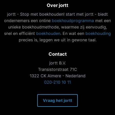
Over jortt
jortt - Stop met boekhouden! start met jortt - biedt
ondernemers een online
boekhoudprogramma
met een
unieke boekhoudmethode, waarmee zij eenvoudig,
snel en efficiënt
boekhouden
. En wat een
boekhouding
precies is, leggen we uit in gewone taal.
Contact
jortt B.V.
Transistorstraat 71C
1322 CK Almere - Nederland
020-210 10 11
Vraag het jortt