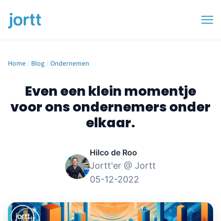
Home
/
Blog
/
Ondernemen
Even een klein momentje
voor ons ondernemers onder
elkaar.
Hilco de Roo
Jortt'er @ Jortt
05-12-2022