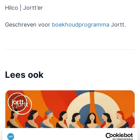
Hilco | Jortt’er
Geschreven voor
boekhoudprogramma
Jortt.
Lees ook