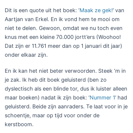
Dit is een quote uit het boek: ‘
Maak ze gek!
’ van
Aartjan van Erkel. En ik vond hem te mooi om
niet te delen. Gewoon, omdat we nu toch even
knus met een kleine 70.000 jortt’ers (Woohoo!
Dat zijn er 11.761 meer dan op 1 januari dit jaar)
onder elkaar zijn.
En ik kan het niet beter verwoorden. Steek ‘m in
je zak. Ik heb dit boek geluisterd (ben zo
dyslectisch als een blinde tor, dus ik luister alleen
maar boeken) nadat ik zijn boek: ‘
Nummer 1
’ had
geluisterd. Beide zijn aanraders. Te laat voor in je
schoentje, maar op tijd voor onder de
kerstboom.