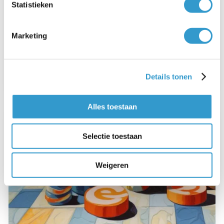
Statistieken
Marketing
Euh, kunnen we dat eigenlijk wel?
07-11-2022
Details tonen
Lees verder
Alles toestaan
Selectie toestaan
Weigeren