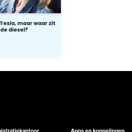
 Tesla, maar waar zit
 de diesel?
istratiekantoor
Apps en koppelingen