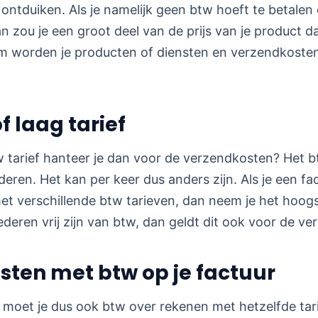
ontduiken. Als je namelijk geen btw hoeft te betalen
 zou je een groot deel van de prijs van je product d
 worden je producten of diensten en verzendkosten
f laag tarief
tarief hanteer je dan voor de verzendkosten? Het btw 
deren. Het kan per keer dus anders zijn. Als je een f
et verschillende btw tarieven, dan neem je het hoog
oederen vrij zijn van btw, dan geldt dit ook voor de v
ten met btw op je factuur
moet je dus ook btw over rekenen met hetzelfde tarie