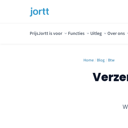
Prijs
Jortt is voor
Functies
Uitleg
Over ons
Home
/
Blog
/
Btw
Verze
W