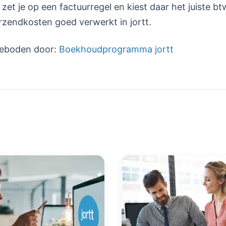
et je op een factuurregel en kiest daar het juiste btw
rzendkosten goed verwerkt in jortt.
ngeboden door:
Boekhoudprogramma jortt