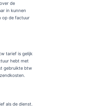
 over de
aar in kunnen
 op de factuur
tarief is gelijk
actuur hebt met
st gebruikte btw
erzendkosten.
f als de dienst.