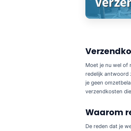
Verzendkos
Moet je nu wel of
redelijk antwoord 
je geen omzetbela
verzendkosten die 
Waarom re
De reden dat je w