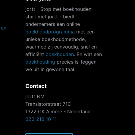
jortt - Stop met boekhouden!
start met jortt - biedt
ondernemers een online
 en
boekhoudprogramma
met een
unieke boekhoudmethode,
waarmee zij eenvoudig, snel en
efficiënt
boekhouden
. En wat een
boekhouding
precies is, leggen
we uit in gewone taal.
Contact
jortt B.V.
Transistorstraat 71C
1322 CK Almere - Nederland
020-210 10 11