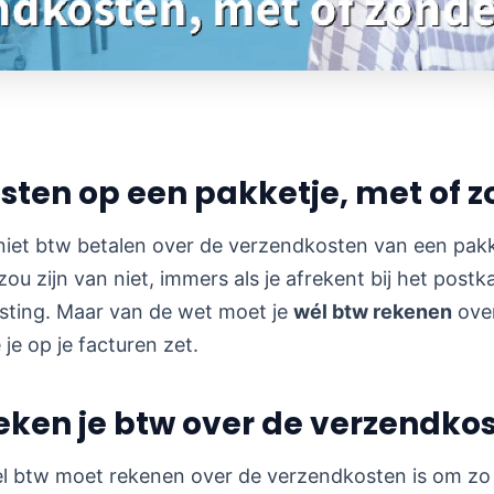
ten op een pakketje, met of z
 niet btw betalen over de verzendkosten van een pakk
zou zijn van niet, immers als je afrekent bij het post
sting. Maar van de wet moet je
wél btw rekenen
ove
je op je facturen zet.
ken je btw over de verzendko
el btw moet rekenen over de verzendkosten is om zo 