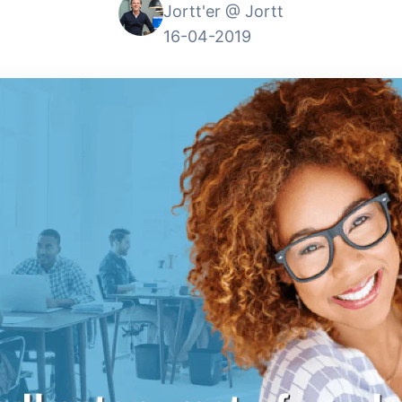
Jortt'er @ Jortt
16-04-2019