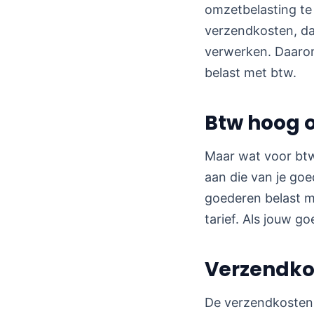
omzetbelasting te 
verzendkosten, dan
verwerken. Daarom
belast met btw.
Btw hoog o
Maar wat voor btw 
aan die van je goe
goederen belast m
tarief. Als jouw g
Verzendkos
De verzendkosten 