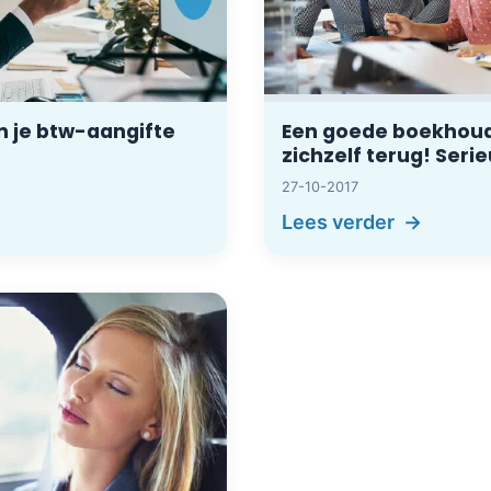
in je btw-aangifte
Een goede boekhoud
zichzelf terug! Seri
27-10-2017
Lees verder