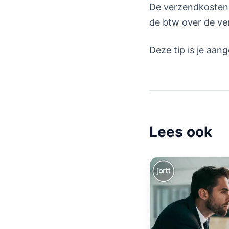
De verzendkosten z
de btw over de ve
Deze tip is je aa
Lees ook