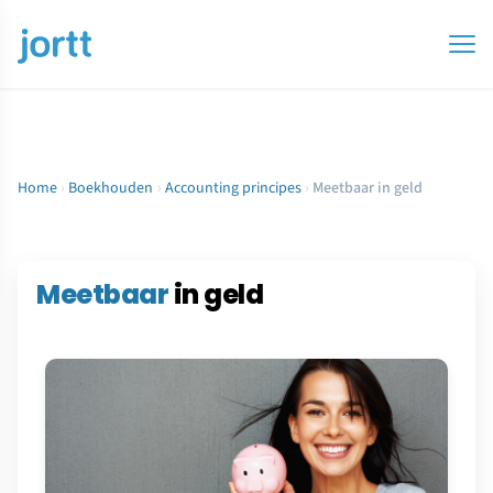
Home
›
Boekhouden
›
Accounting principes
›
Meetbaar in geld
Meetbaar
in geld