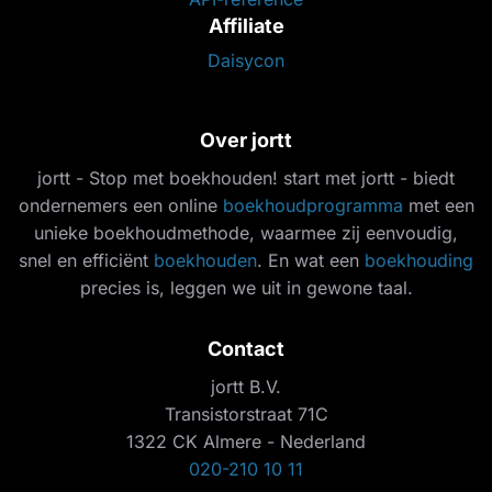
Affiliate
Daisycon
Over jortt
jortt - Stop met boekhouden! start met jortt - biedt
ondernemers een online
boekhoudprogramma
met een
unieke boekhoudmethode, waarmee zij eenvoudig,
snel en efficiënt
boekhouden
. En wat een
boekhouding
precies is, leggen we uit in gewone taal.
Contact
jortt B.V.
Transistorstraat 71C
1322 CK Almere - Nederland
020-210 10 11