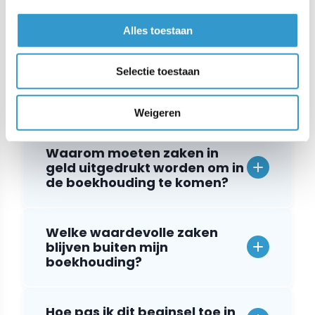
Heb je een vraag? Wij hebben de antwoorden!
Alles toestaan
Selectie toestaan
Wat betekent het beginsel
meetbaar in geld?
Weigeren
Waarom moeten zaken in
geld uitgedrukt worden om in
de boekhouding te komen?
Welke waardevolle zaken
blijven buiten mijn
boekhouding?
Hoe pas ik dit beginsel toe in