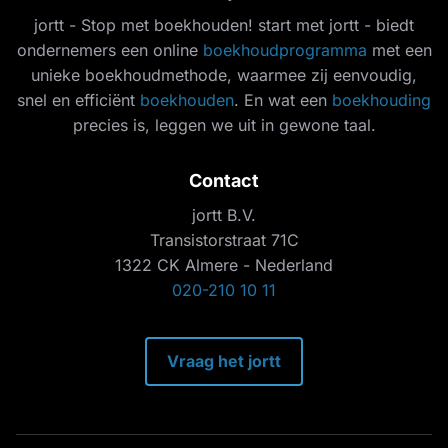
jortt - Stop met boekhouden! start met jortt - biedt
ondernemers een online
boekhoudprogramma
met een
unieke boekhoudmethode, waarmee zij eenvoudig,
snel en efficiënt
boekhouden
. En wat een
boekhouding
precies is, leggen we uit in gewone taal.
Contact
jortt B.V.
Transistorstraat 71C
1322 CK Almere - Nederland
020-210 10 11
Vraag het jortt