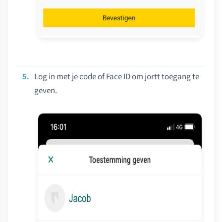
Log in met je code of Face ID om jortt toegang te
geven.