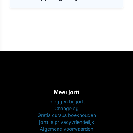
Meer jortt
Inloggen bij jortt
Changelog
Gratis cursus boekhouden
jortt is privacyvriendelijk
Algemene voorwaarden