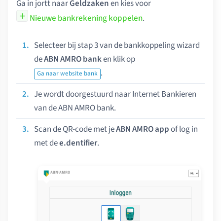
Ga in jortt naar
Geldzaken
en kies voor
Nieuwe bankrekening koppelen
.
Selecteer bij stap 3 van de bankkoppeling wizard
de
ABN AMRO bank
en klik op
.
Ga naar website bank
Je wordt doorgestuurd naar Internet Bankieren
van de ABN AMRO bank.
Scan de QR-code met je
ABN AMRO app
of log in
met de
e.dentifier
.