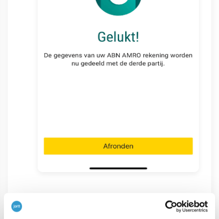
Op de webpagina van de ABN AMRO bank staat de