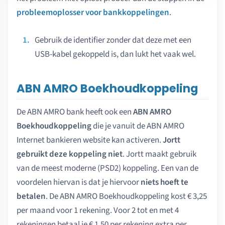
probleemoplosser voor bankkoppelingen
.
Gebruik de identifier zonder dat deze met een
USB-kabel gekoppeld is, dan lukt het vaak wel.
ABN AMRO Boekhoudkoppeling
De ABN AMRO bank heeft ook een
ABN AMRO
Boekhoudkoppeling
die je vanuit de ABN AMRO
Internet bankieren website kan activeren.
Jortt
gebruikt deze koppeling niet
. Jortt maakt gebruik
van de meest moderne (PSD2) koppeling. Een van de
voordelen hiervan is dat je hiervoor
niets hoeft te
betalen
. De ABN AMRO Boekhoudkoppeling kost € 3,25
per maand voor 1 rekening. Voor 2 tot en met 4
rekeningen betaal je € 1,50 per rekening extra per