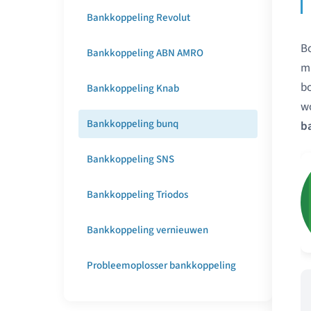
Bankkoppeling Revolut
Bo
Bankkoppeling ABN AMRO
mi
bo
Bankkoppeling Knab
wo
Bankkoppeling bunq
b
Bankkoppeling SNS
Bankkoppeling Triodos
Bankkoppeling vernieuwen
Probleemoplosser bankkoppeling