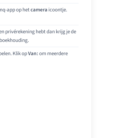
unq-app op het
camera
icoontje.
n privérekening hebt dan krijg je de
je boekhouding.
elen. Klik op
Van:
om meerdere