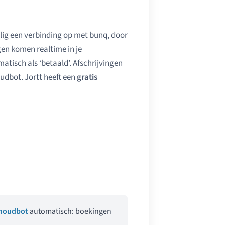
ig een verbinding op met bunq, door
gen komen realtime in je
tisch als ‘betaald’. Afschrijvingen
dbot. Jortt heeft een
gratis
houdbot
automatisch: boekingen