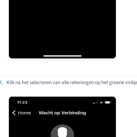
Klik na het selecteren van alle rekeningen op het groene vinkje