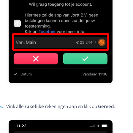
Vink alle
zakelijke
rekeningen aan en klik op
Gereed
: