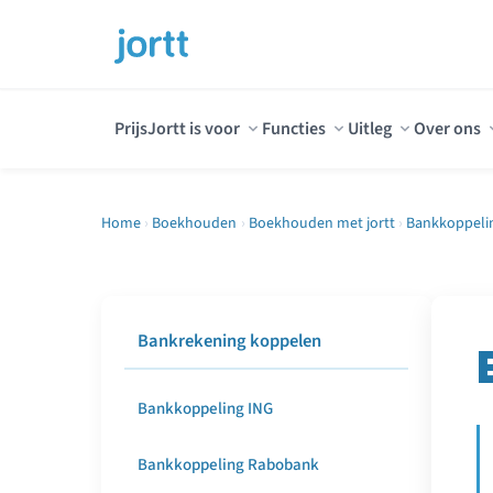
Prijs
Jortt is voor
Functies
Uitleg
Over ons
Home
›
Boekhouden
›
Boekhouden met jortt
›
Bankkoppeli
Bankrekening koppelen
Bankkoppeling ING
Bankkoppeling Rabobank