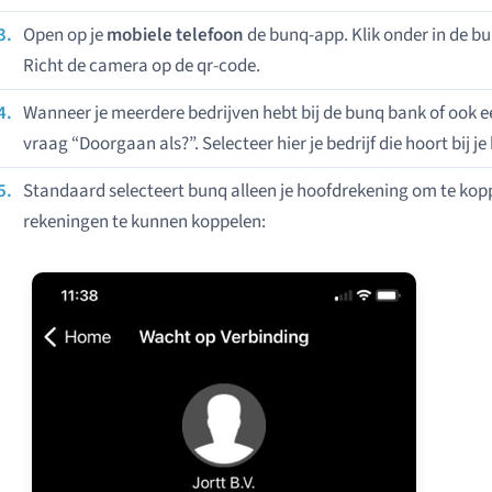
Open op je
mobiele telefoon
de bunq-app. Klik onder in de b
Richt de camera op de qr-code.
Wanneer je meerdere bedrijven hebt bij de bunq bank of ook ee
vraag “Doorgaan als?”. Selecteer hier je bedrijf die hoort bij 
Standaard selecteert bunq alleen je hoofdrekening om te kopp
rekeningen te kunnen koppelen: