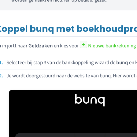
Koppel bunq met boekhoudpr
 in jortt naar
Geldzaken
en kies voor
Nieuwe bankrekening
Selecteer bij stap 3 van de bankkoppeling wizard de
bunq
en k
Je wordt doorgestuurd naar de website van bunq. Hier wordt