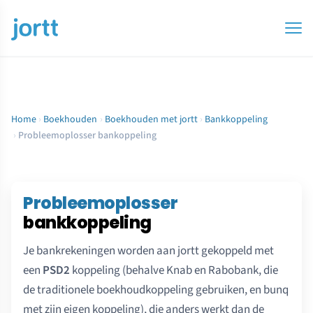
Home
›
Boekhouden
›
Boekhouden met jortt
›
Bankkoppeling
›
Probleemoplosser bankoppeling
Probleemoplosser
bankkoppeling
Je bankrekeningen worden aan jortt gekoppeld met
een
PSD2
koppeling (behalve Knab en Rabobank, die
de traditionele boekhoudkoppeling gebruiken, en bunq
met zijn eigen koppeling), die anders werkt dan de