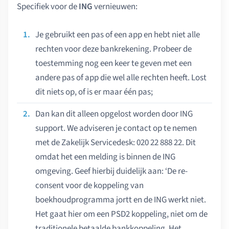
Specifiek voor de
ING
vernieuwen:
Je gebruikt een pas of een app en hebt niet alle
rechten voor deze bankrekening. Probeer de
toestemming nog een keer te geven met een
andere pas of app die wel alle rechten heeft. Lost
dit niets op, of is er maar één pas;
Dan kan dit alleen opgelost worden door ING
support. We adviseren je contact op te nemen
met de Zakelijk Servicedesk: 020 22 888 22. Dit
omdat het een melding is binnen de ING
omgeving. Geef hierbij duidelijk aan: ‘De re-
consent voor de koppeling van
boekhoudprogramma jortt en de ING werkt niet.
Het gaat hier om een PSD2 koppeling, niet om de
traditionele betaalde bankkoppeling. Het