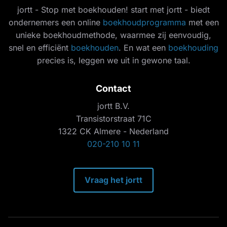
jortt - Stop met boekhouden! start met jortt - biedt
ondernemers een online
boekhoudprogramma
met een
unieke boekhoudmethode, waarmee zij eenvoudig,
snel en efficiënt
boekhouden
. En wat een
boekhouding
precies is, leggen we uit in gewone taal.
Contact
jortt B.V.
Transistorstraat 71C
1322 CK Almere - Nederland
020-210 10 11
Vraag het jortt