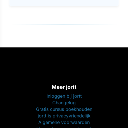
Meer jortt
Inloggen bij jortt
Changelog
Gratis cursus boekhouden
jortt is privacyvriendelijk
Algemene voorwaarden