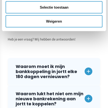
Selectie toestaan
Veelgestelde vragen over
problemen met de
Weigeren
bankkoppeling
Heb je een vraag? Wij hebben de antwoorden!
Waarom moet ik mijn
bankkoppeling in jortt elke
180 dagen vernieuwen?
Waarom lukt het niet om mijn
nieuwe bankrekening aan
jortt te koppelen?