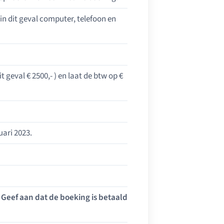
 in dit geval computer, telefoon en
 geval € 2500,- ) en laat de btw op €
uari 2023.
p
Geef aan dat de boeking is betaald