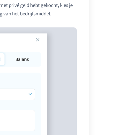
 met privé geld hebt gekocht, kies je
 van het bedrijfsmiddel.
l
Balans