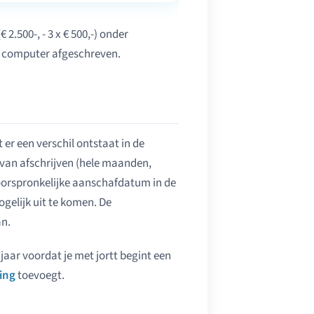
2.500-, - 3 x € 500,-) onder
e computer afgeschreven.
er een verschil ontstaat in de
 van afschrijven (hele maanden,
oorspronkelijke aanschafdatum in de
elijk uit te komen. De
an.
jaar voordat je met jortt begint een
ving
toevoegt.