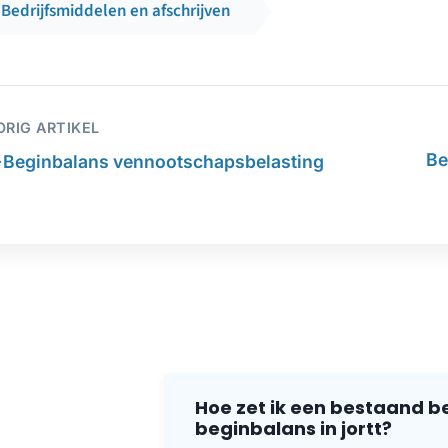
Bedrijfsmiddelen en afschrijven
ORIG ARTIKEL
←
Be
Beginbalans vennootschapsbelasting
Hoe zet ik een bestaand b
beginbalans in jortt?