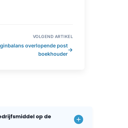
VOLGEND ARTIKEL
ginbalans overlopende post
→
boekhouder
edrijfsmiddel op de