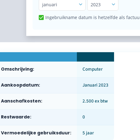
januari
2023
Ingebruikname datum is hetzelfde als factu
Omschrijving:
Computer
Aankoopdatum:
Januari 2023
Aanschafkosten:
2.500 ex btw
Restwaarde:
0
Vermoedelijke gebruiksduur:
5 jaar