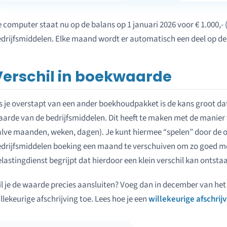
 computer staat nu op de balans op 1 januari 2026 voor € 1.000,- (€ 
drijfsmiddelen. Elke maand wordt er automatisch een deel op d
Verschil in boekwaarde
s je overstapt van een ander boekhoudpakket is de kans groot dat 
arde van de bedrijfsmiddelen. Dit heeft te maken met de manier
lve maanden, weken, dagen). Je kunt hiermee “spelen” door de 
drijfsmiddelen boeking een maand te verschuiven om zo goed mog
lastingdienst begrijpt dat hierdoor een klein verschil kan ontsta
l je de waarde precies aansluiten? Voeg dan in december van het 
llekeurige afschrijving toe. Lees hoe je een
willekeurige afschrij