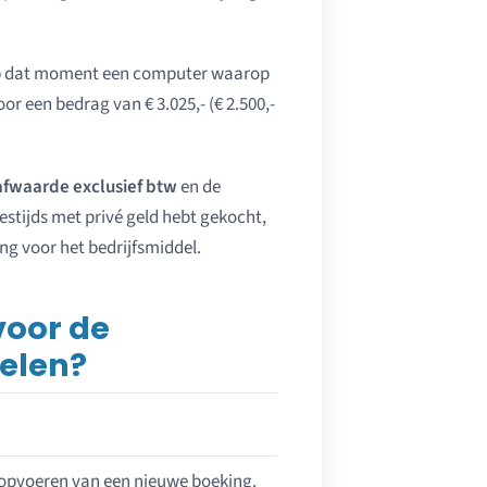
t op dat moment een computer waarop
or een bedrag van € 3.025,- (€ 2.500,-
fwaarde exclusief btw
en de
destijds met privé geld hebt gekocht,
ng voor het bedrijfsmiddel.
voor de
delen?
 opvoeren van een nieuwe boeking.