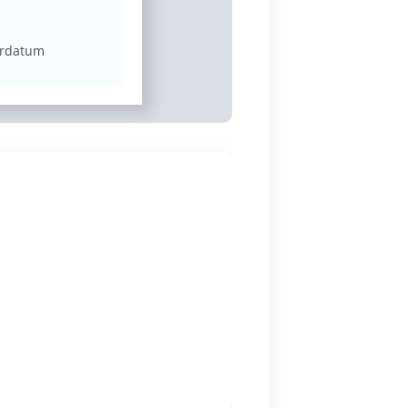
urdatum