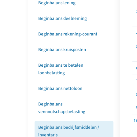
Beginbalans lening
Beginbalans deelneming
Beginbalans rekening-courant
Beginbalans kruisposten
Beginbalans te betalen
loonbelasting
Beginbalans nettoloon
Beginbalans
vennootschapsbelasting
Beginbalans bedrijfsmiddelen /
inventaris