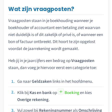
Wat zijn vraagposten?
Vraagposten staan in je boekhouding wanneer je
boekhouder of accountant een betaling ziet waarvan
niet duidelijk is of dit zakelijk of privé is, of wanneer een
bon of factuur ontbreekt. Dit hoort te zijn opgelost
voordat de jaarrekening wordt gemaakt.
Heb jij in je jaarcijfers een bedrag op
Vraagposten
staan, dan voeg je hiervoor eerst een categorie toe:
Ga naar
Geldzaken
links in het hoofdmenu.
Klik bij
Kas en bank
op
Boeking
en kies
Overige rekening
.
Vul zowel bij
Rekeningnummer
als
Omschrijving