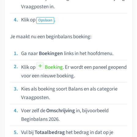
Vraagposten in.
Klik op
.
Opslaan
Je maakt nu een beginbalans boeking:
Ga naar
Boekingen
links in het hoofdmenu.
Klik op
Boeking
. Er wordt een paneel geopend
voor een nieuwe boeking.
Kies als boeking soort Balans en als categorie
Vraagposten.
Voer zelf de
Omschrijving
in, bijvoorbeeld
Beginbalans 2026.
Vul bij
Totaalbedrag
het bedrag in dat op je