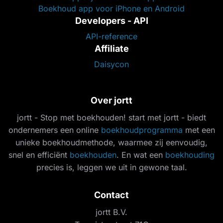
Boekhoud app voor iPhone en Android
Developers - API
API-reference
Affiliate
Daisycon
Over jortt
jortt - Stop met boekhouden! start met jortt - biedt
ondernemers een online
boekhoudprogramma
met een
unieke boekhoudmethode, waarmee zij eenvoudig,
snel en efficiënt
boekhouden
. En wat een
boekhouding
precies is, leggen we uit in gewone taal.
Contact
jortt B.V.