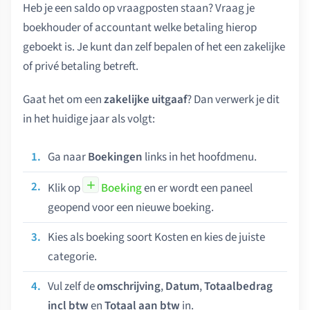
Heb je een saldo op vraagposten staan? Vraag je
boekhouder of accountant welke betaling hierop
geboekt is. Je kunt dan zelf bepalen of het een zakelijke
of privé betaling betreft.
Gaat het om een
zakelijke uitgaaf
? Dan verwerk je dit
in het huidige jaar als volgt:
Ga naar
Boekingen
links in het hoofdmenu.
Klik op
Boeking
en er wordt een paneel
geopend voor een nieuwe boeking.
Kies als boeking soort Kosten en kies de juiste
categorie.
Vul zelf de
omschrijving
,
Datum
,
Totaalbedrag
incl btw
en
Totaal aan btw
in.