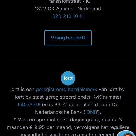
Transistorstraat 71C
1322 CK Almere - Nederland
020-210 10 11
Vraag het jortt
jortt is een
geregistreerd handelsmerk
van jortt bv.
jortt bv staat geregistreerd onder KvK nummer
64073319
en is PSD2 gelicentieerd door De
Nederlandsche Bank (‘
DNB
’).
* Welkomspromotie: 30 dagen gratis, daarna 3
maanden € 9,95 per maand, vervolgens het reguliere
maandtarief van je gekozen abonnement.