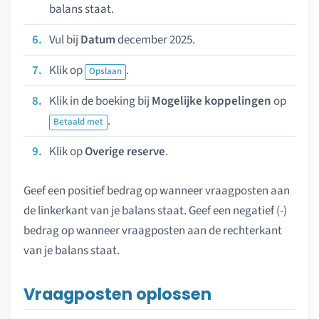
balans staat.
Vul bij
Datum
december 2025.
Klik op
.
Opslaan
Klik in de boeking bij
Mogelijke koppelingen
op
.
Betaald met
Klik op
Overige reserve
.
Geef een positief bedrag op wanneer vraagposten aan
de linkerkant van je balans staat. Geef een negatief (-)
bedrag op wanneer vraagposten aan de rechterkant
van je balans staat.
Vraagposten oplossen