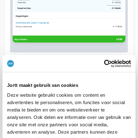
VORIG ARTIKEL
Jortt maakt gebruik van cookies
←
Snooze functie
Deze website gebruikt cookies om content en
advertenties te personaliseren, om functies voor social
VOLGEND ARTIKEL
media te bieden en om ons websiteverkeer te
analyseren. Ook delen we informatie over uw gebruik van
→
Contant geld inboeken (Kas)
onze site met onze partners voor social media,
adverteren en analyse. Deze partners kunnen deze