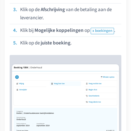
Klik op de
Afschrijving
van de betaling aan de
leverancier.
Klik bij
Mogelijke koppelingen
op
.
x boekingen
Klik op de
juiste boeking
.