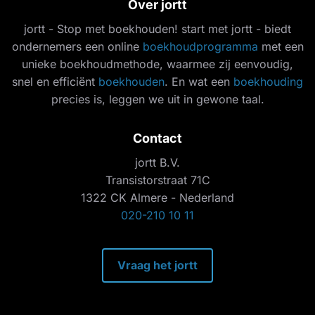
Over jortt
jortt - Stop met boekhouden! start met jortt - biedt
ondernemers een online
boekhoudprogramma
met een
unieke boekhoudmethode, waarmee zij eenvoudig,
snel en efficiënt
boekhouden
. En wat een
boekhouding
precies is, leggen we uit in gewone taal.
Contact
jortt B.V.
Transistorstraat 71C
1322 CK Almere - Nederland
020-210 10 11
Vraag het jortt