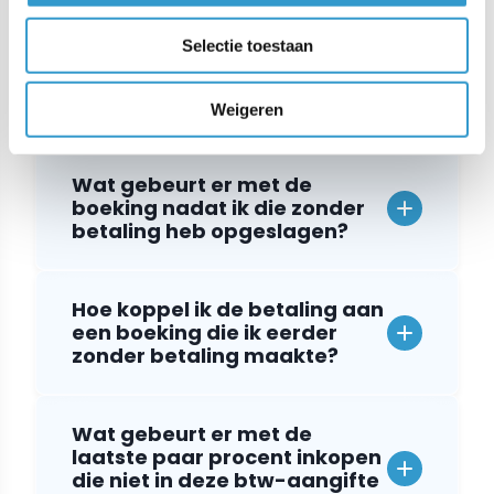
Selectie toestaan
Waarom zou ik een inkoop al
boeken voordat ik die heb
betaald?
Weigeren
Wat gebeurt er met de
boeking nadat ik die zonder
betaling heb opgeslagen?
Hoe koppel ik de betaling aan
een boeking die ik eerder
zonder betaling maakte?
Wat gebeurt er met de
laatste paar procent inkopen
die niet in deze btw-aangifte