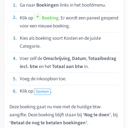
Ga naar
Boekingen
links in het hoofdmenu.
Klik op
Boeking
. Er wordt een paneel geopend
voor een nieuwe boeking.
Kies als boeking soort Kosten en de juiste
Categorie.
Voer zelf de
Omschrijving
,
Datum
,
Totaalbedrag
incl. btw
en het
Totaal aan btw
in.
Voeg de inkoopbon toe.
Klik op
.
Opslaan
Deze boeking gaat nu mee met de huidige btw-
aangifte. Deze boeking blijft staan bij
‘Nog te doen’
, bij
‘Betaal de nog te betalen boekingen’
.