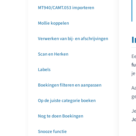
MT940/CAMT.053 importeren
Mollie koppelen
I
Verwerken van bij- en afschrijvingen
Scan en Herken
Ee
fu
Labels
je
Boekingen filteren en aanpassen
A
ge
Op de juiste categorie boeken
Je
Nog te doen Boekingen
Jo
Snooze functie