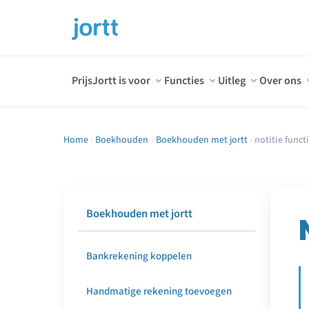
Prijs
Jortt is voor
Functies
Uitleg
Over ons
Home
›
Boekhouden
›
Boekhouden met jortt
›
notitie funct
Boekhouden met jortt
Bankrekening koppelen
Handmatige rekening toevoegen