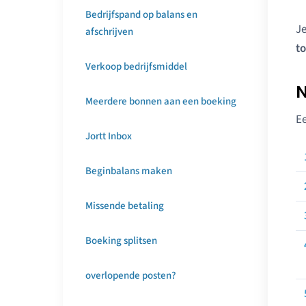
Bedrijfspand op balans en
Je
afschrijven
t
Verkoop bedrijfsmiddel
N
Meerdere bonnen aan een boeking
Ee
Jortt Inbox
Beginbalans maken
Missende betaling
Boeking splitsen
overlopende posten?