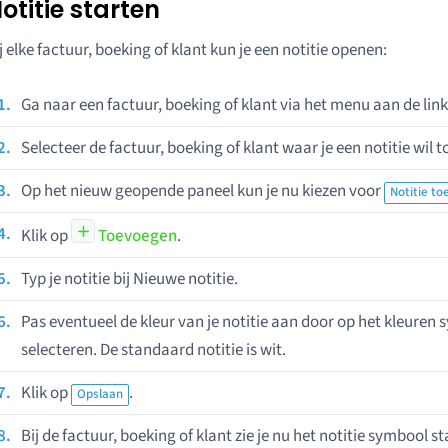
otitie starten
j elke factuur, boeking of klant kun je een notitie openen:
Ga naar een factuur, boeking of klant via het menu aan de link
Selecteer de factuur, boeking of klant waar je een notitie wil 
Op het nieuw geopende paneel kun je nu kiezen voor
Notitie t
Klik op
Toevoegen
.
Typ je notitie bij Nieuwe notitie.
Pas eventueel de kleur van je notitie aan door op het kleuren s
selecteren. De standaard notitie is wit.
Klik op
.
Opslaan
Bij de factuur, boeking of klant zie je nu het notitie symbool s