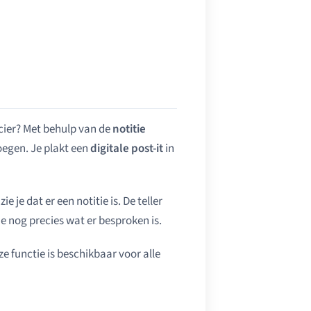
ncier? Met behulp van de
notitie
oegen. Je plakt een
digitale post-it
in
zie je dat er een notitie is. De teller
je nog precies wat er besproken is.
e functie is beschikbaar voor alle