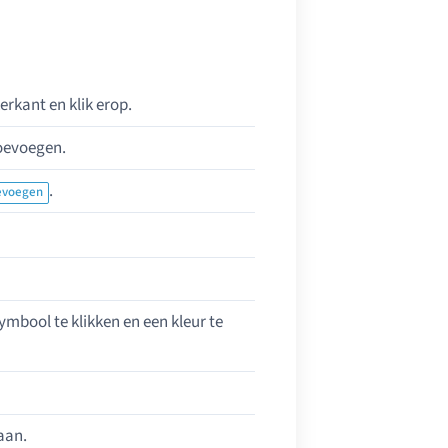
erkant en klik erop.
toevoegen.
.
oevoegen
ymbool te klikken en een kleur te
taan.