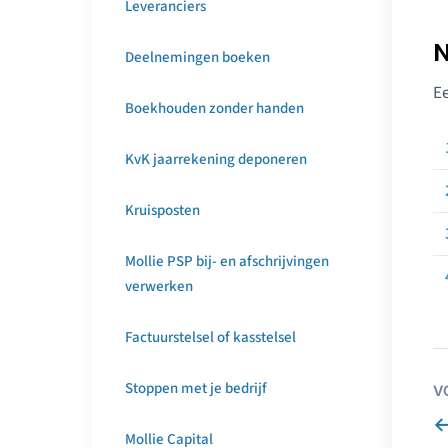
Leveranciers
N
Deelnemingen boeken
Ee
Boekhouden zonder handen
KvK jaarrekening deponeren
Kruisposten
Mollie PSP bij- en afschrijvingen
verwerken
Factuurstelsel of kasstelsel
Stoppen met je bedrijf
V
Mollie Capital