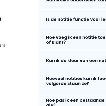
e
Is de notitie functie voor
Hoe voeg ik een notitie to
of klant?
en!
Kan ik de kleur van een no
Hoeveel notities kan ik to
volgorde staan ze?
Hoe pas ik een bestaande n
die?