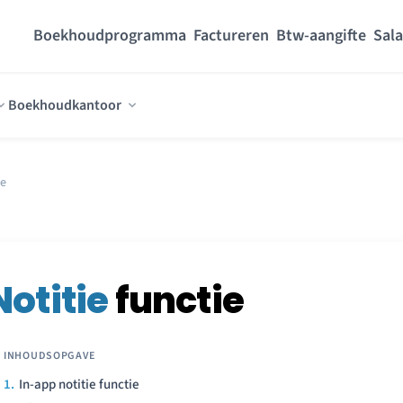
Boekhoudprogramma
Factureren
Btw-aangifte
Sala
Boekhoudkantoor
ie
Notitie
functie
In-app notitie functie