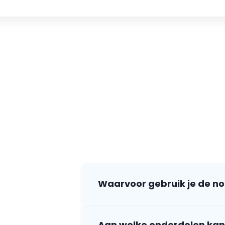
Waarvoor gebruik je de noti
Aan welke onderdelen kan 