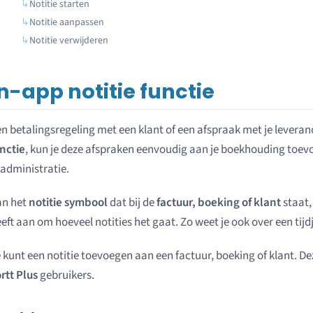
Notitie starten
Notitie aanpassen
Notitie verwijderen
n-app notitie functie
n betalingsregeling met een klant of een afspraak met je levera
nctie
, kun je deze afspraken eenvoudig aan je boekhouding toev
 administratie.
an het
notitie symbool
dat bij de
factuur, boeking of klant
staat, 
eft aan om hoeveel notities het gaat. Zo weet je ook over een tijd
 kunt een notitie toevoegen aan een factuur, boeking of klant. Dez
rtt Plus
gebruikers.