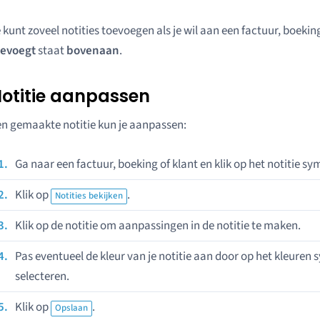
 kunt zoveel notities toevoegen als je wil aan een factuur, boeking 
oevoegt
staat
bovenaan
.
otitie aanpassen
n gemaakte notitie kun je aanpassen:
Ga naar een factuur, boeking of klant en klik op het notitie sy
Klik op
.
Notities bekijken
Klik op de notitie om aanpassingen in de notitie te maken.
Pas eventueel de kleur van je notitie aan door op het kleuren s
selecteren.
Klik op
.
Opslaan