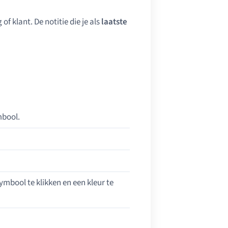
of klant. De notitie die je als
laatste
mbool.
ymbool te klikken en een kleur te