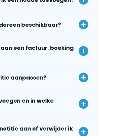
 iedereen beschikbaar?
e aan een factuur, boeking
titie aanpassen?
evoegen en in welke
otitie aan of verwijder ik