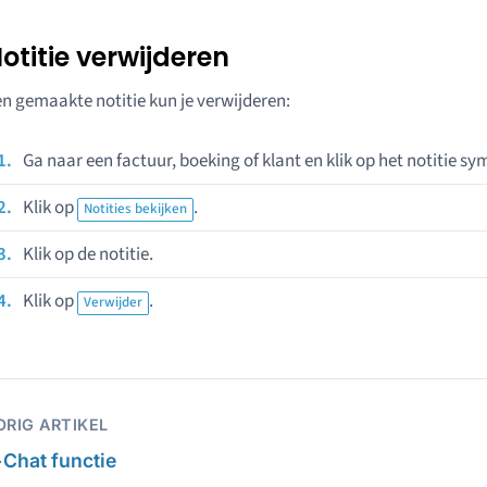
otitie verwijderen
n gemaakte notitie kun je verwijderen:
Ga naar een factuur, boeking of klant en klik op het notitie sy
Klik op
.
Notities bekijken
Klik op de notitie.
Klik op
.
Verwijder
ORIG ARTIKEL
←
Chat functie