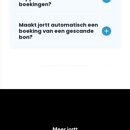
boekingen?
Maakt jortt automatisch een
boeking van een gescande
bon?
Meer jortt