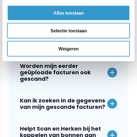
Welke bestanden worden niet
door Scan en Herken
Alles toestaan
uitgelezen?
Selectie toestaan
Welke gegevens haalt jortt
uit een gescande factuur?
Weigeren
Worden mijn eerder
geüploade facturen ook
gescand?
Kan ik zoeken in de gegevens
van mijn gescande facturen?
Helpt Scan en Herken bij het
koppelen van bonnen aan