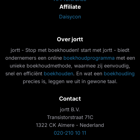
Affiliate
Daisycon
Over jortt
jortt - Stop met boekhouden! start met jortt - biedt
ondernemers een online
boekhoudprogramma
met een
unieke boekhoudmethode, waarmee zij eenvoudig,
snel en efficiënt
boekhouden
. En wat een
boekhouding
precies is, leggen we uit in gewone taal.
Contact
jortt B.V.
Transistorstraat 71C
1322 CK Almere - Nederland
020-210 10 11