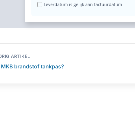
Leverdatum is gelijk aan factuurdatum
ORIG ARTIKEL
←
MKB brandstof tankpas?