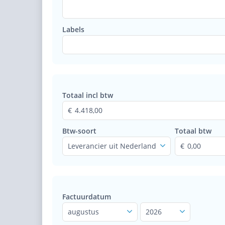
Labels
Totaal incl btw
4.418,00
Btw-soort
Totaal btw
Leverancier uit Nederland
0,00
Factuurdatum
augustus
2026