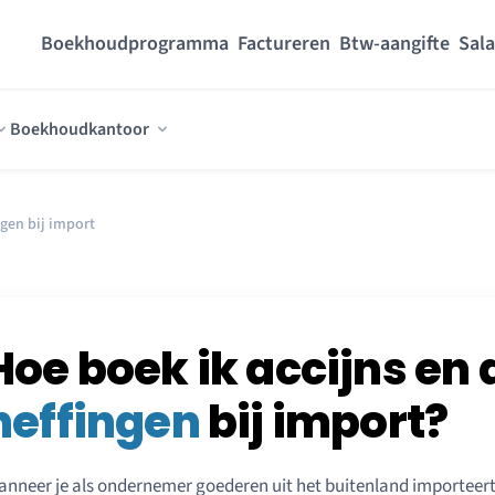
Boekhoudprogramma
Factureren
Btw-aangifte
Sala
Boekhoudkantoor
ngen bij import
Hoe boek ik accijns en
heffingen
bij import?
nneer je als ondernemer goederen uit het buitenland importeert,