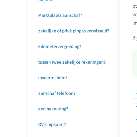
bt
ve
Marktplaats aanschaf?
im
zakelijke of privé pinpas verwisseld?
Bi
kilometervergoeding?
tussen twee zakelijke rekeningen?
invoerrechten?
aanschaf telefoon?
een bekeuring?
OV-chipkaart?