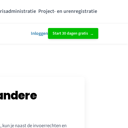
risadministratie
Project- en urenregistratie
Inloggen
Start 30 dagen gratis
 andere
 kun je naast de invoerrechten en