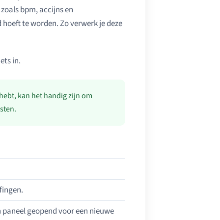
 zoals bpm, accijns en
d hoeft te worden. Zo verwerk je deze
ets in.
hebt, kan het handig zijn om
sten.
fingen.
en paneel geopend voor een nieuwe