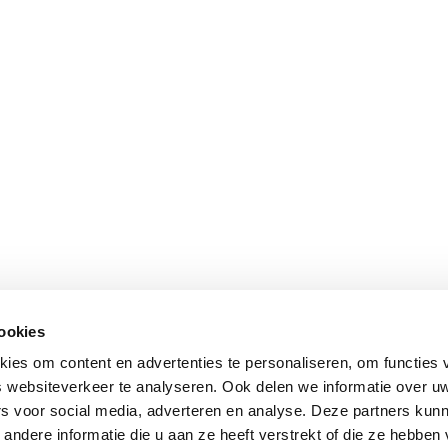
cookies
ies om content en advertenties te personaliseren, om functies 
 websiteverkeer te analyseren. Ook delen we informatie over u
rs voor social media, adverteren en analyse. Deze partners kun
ndere informatie die u aan ze heeft verstrekt of die ze hebben