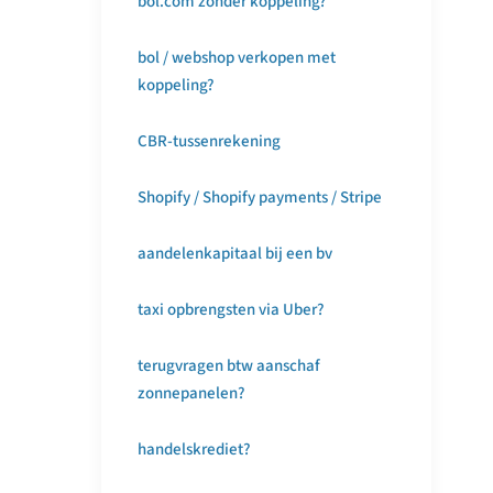
bol.com zonder koppeling?
bol / webshop verkopen met
koppeling?
CBR-tussenrekening
Shopify / Shopify payments / Stripe
aandelenkapitaal bij een bv
taxi opbrengsten via Uber?
terugvragen btw aanschaf
zonnepanelen?
handelskrediet?