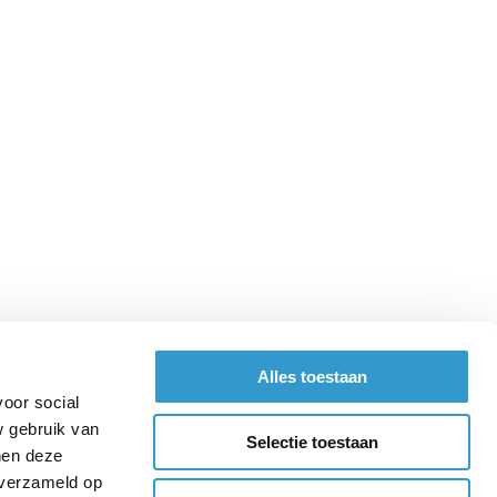
Alles toestaan
voor social
w gebruik van
Selectie toestaan
nen deze
 verzameld op