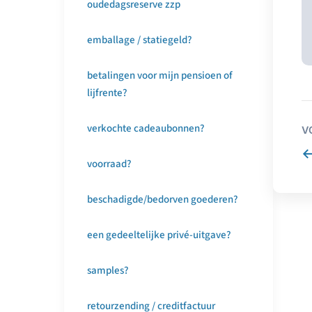
oudedagsreserve zzp
emballage / statiegeld?
betalingen voor mijn pensioen of
lijfrente?
verkochte cadeaubonnen?
V
voorraad?
beschadigde/bedorven goederen?
een gedeeltelijke privé-uitgave?
samples?
retourzending / creditfactuur