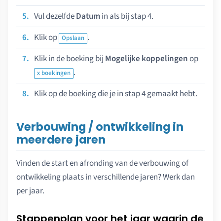
Vul dezelfde
Datum
in als bij stap 4.
Klik op
.
Opslaan
Klik in de boeking bij
Mogelijke koppelingen
op
.
x boekingen
Klik op de boeking die je in stap 4 gemaakt hebt.
Verbouwing / ontwikkeling in
meerdere jaren
Vinden de start en afronding van de verbouwing of
ontwikkeling plaats in verschillende jaren? Werk dan
per jaar.
Stappenplan voor het jaar waarin de