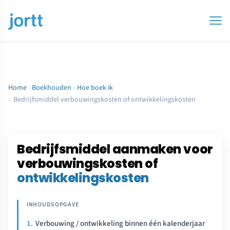
Home
›
Boekhouden
›
Hoe boek ik
›
Bedrijfsmiddel verbouwingskosten of ontwikkelingskosten
Bedrijfsmiddel aanmaken voor
verbouwingskosten of
ontwikkelingskosten
Verbouwing / ontwikkeling binnen één kalenderjaar