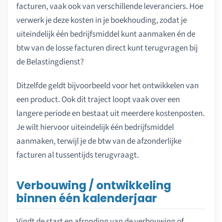
facturen, vaak ook van verschillende leveranciers. Hoe
verwerk je deze kosten in je boekhouding, zodat je
uiteindelijk één bedrijfsmiddel kunt aanmaken én de
btw van de losse facturen direct kunt terugvragen bij
de Belastingdienst?
Ditzelfde geldt bijvoorbeeld voor het ontwikkelen van
een product. Ook dit traject loopt vaak over een
langere periode en bestaat uit meerdere kostenposten.
Je wilt hiervoor uiteindelijk één bedrijfsmiddel
aanmaken, terwijl je de btw van de afzonderlijke
facturen al tussentijds terugvraagt.
Verbouwing / ontwikkeling
binnen één kalenderjaar
Vindt de start en afronding van de verbouwing of