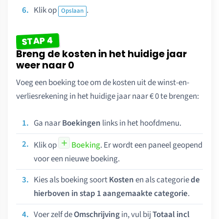
Klik op
.
Opslaan
STAP 4
Breng de kosten in het huidige jaar
weer naar 0
Voeg een boeking toe om de kosten uit de winst-en-
verliesrekening in het huidige jaar naar € 0 te brengen:
Ga naar
Boekingen
links in het hoofdmenu.
Klik op
Boeking
. Er wordt een paneel geopend
voor een nieuwe boeking.
Kies als boeking soort
Kosten
en als categorie
de
hierboven in stap 1 aangemaakte categorie
.
Voer zelf de
Omschrijving
in, vul bij
Totaal incl