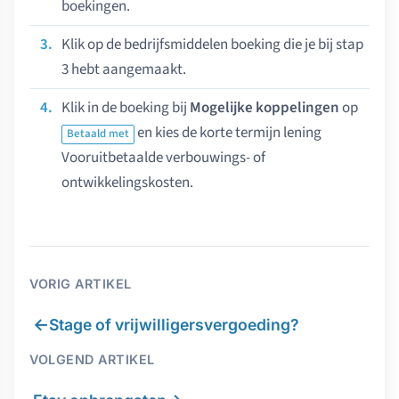
boekingen.
Klik op de bedrijfsmiddelen boeking die je bij stap
3 hebt aangemaakt.
Klik in de boeking bij
Mogelijke koppelingen
op
en kies de korte termijn lening
Betaald met
Vooruitbetaalde verbouwings- of
ontwikkelingskosten.
VORIG ARTIKEL
←
Stage of vrijwilligersvergoeding?
VOLGEND ARTIKEL