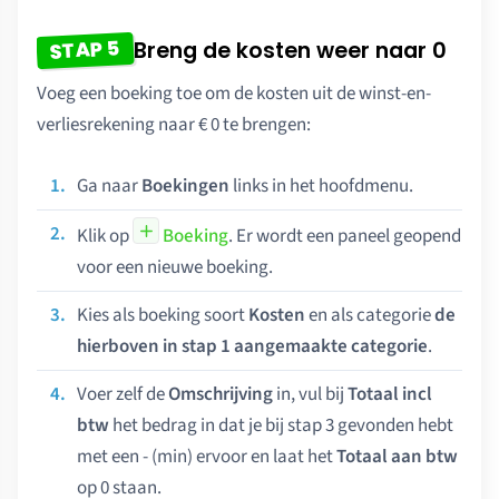
STAP 5
Breng de kosten weer naar 0
Voeg een boeking toe om de kosten uit de winst-en-
verliesrekening naar € 0 te brengen:
Ga naar
Boekingen
links in het hoofdmenu.
Klik op
Boeking
. Er wordt een paneel geopend
voor een nieuwe boeking.
Kies als boeking soort
Kosten
en als categorie
de
hierboven in stap 1 aangemaakte categorie
.
Voer zelf de
Omschrijving
in, vul bij
Totaal incl
btw
het bedrag in dat je bij stap 3 gevonden hebt
met een - (min) ervoor en laat het
Totaal aan btw
op 0 staan.