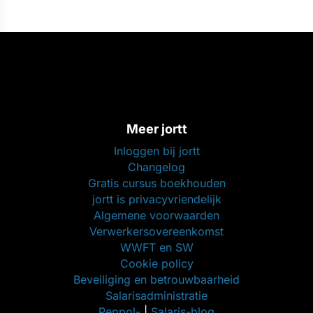
Meer jortt
Inloggen bij jortt
Changelog
Gratis cursus boekhouden
jortt is privacyvriendelijk
Algemene voorwaarden
Verwerkersovereenkomst
WWFT en SW
Cookie policy
Beveiliging en betrouwbaarheid
Salarisadministratie
Peppol-
|
Salaris-blog