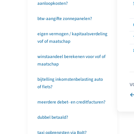
aanloopkosten?
btw-aangifte zonnepanelen?
eigen vermogen / kapitaalsverdeling
vof of maatschap
winstaandeel berekenen voor vof of
maatschap
bijtelling inkomstenbelasting auto
V
of fiets?
meerdere debet- en creditfacturen?
dubbel betaald?
taxi opbrengsten via Bolt?