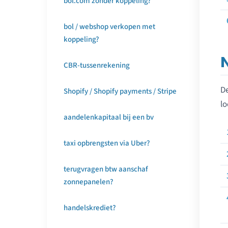
bol.com zonder koppeling?
bol / webshop verkopen met
koppeling?
CBR-tussenrekening
D
Shopify / Shopify payments / Stripe
lo
aandelenkapitaal bij een bv
taxi opbrengsten via Uber?
terugvragen btw aanschaf
zonnepanelen?
handelskrediet?