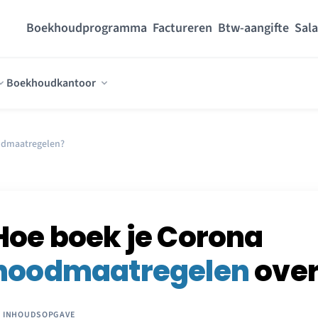
Boekhoudprogramma
Factureren
Btw-aangifte
Sala
Boekhoudkantoor
odmaatregelen?
Hoe boek je Corona
noodmaatregelen
over