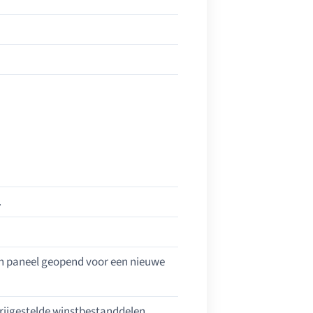
.
een paneel geopend voor een nieuwe
vrijgestelde winstbestanddelen.