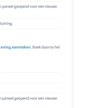
een paneel geopend voor een nieuwe
torting.
Lening aanmaken
. Boek daarna het
.
een paneel geopend voor een nieuwe