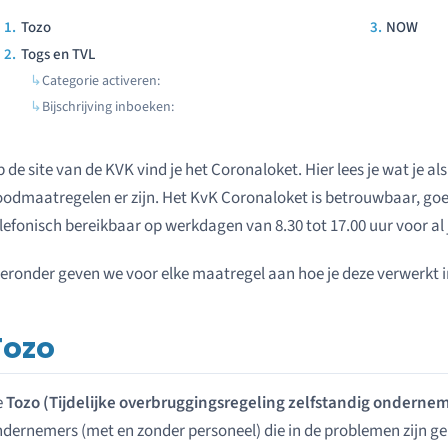
Tozo
NOW
Togs en TVL
Categorie activeren:
Bijschrijving inboeken:
 de site van de KVK vind je het Coronaloket. Hier lees je wat je 
odmaatregelen er zijn. Het KvK Coronaloket is betrouwbaar, goed
lefonisch bereikbaar op werkdagen van 8.30 tot 17.00 uur voor 
eronder geven we voor elke maatregel aan hoe je deze verwerkt in
Tozo
e
Tozo (Tijdelijke overbruggingsregeling zelfstandig onderne
dernemers (met en zonder personeel) die in de problemen zijn g