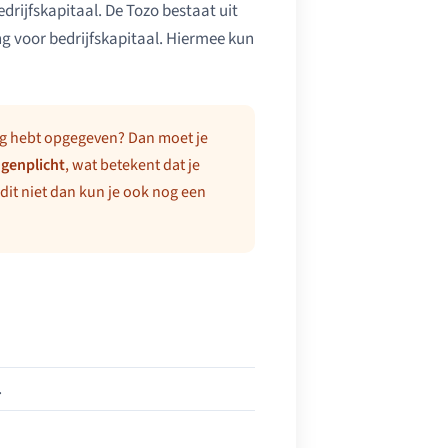
edrijfskapitaal. De Tozo bestaat uit
ng voor bedrijfskapitaal. Hiermee kun
aag hebt opgegeven? Dan moet je
ngenplicht
, wat betekent dat je
dit niet dan kun je ook nog een
.