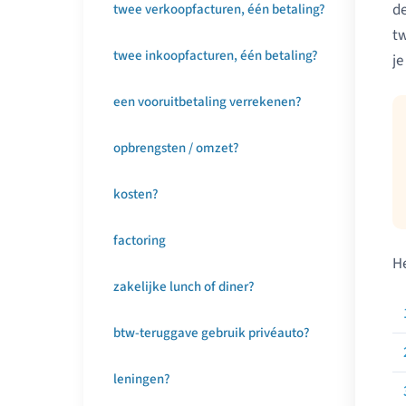
de
twee verkoopfacturen, één betaling?
tw
twee inkoopfacturen, één betaling?
je
een vooruitbetaling verrekenen?
opbrengsten / omzet?
kosten?
factoring
He
zakelijke lunch of diner?
btw-teruggave gebruik privéauto?
leningen?