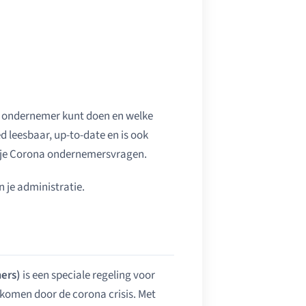
als ondernemer kunt doen en welke
 leesbaar, up-to-date en is ook
al je Corona ondernemersvragen.
 je administratie.
mers)
is een speciale regeling voor
ekomen door de corona crisis. Met