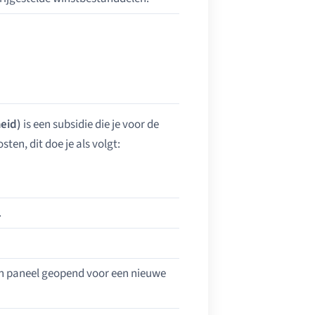
eid)
is een subsidie die je voor de
ten, dit doe je als volgt:
.
een paneel geopend voor een nieuwe