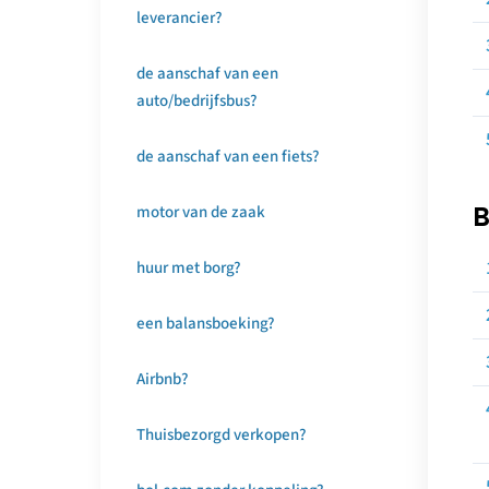
leverancier?
de aanschaf van een
auto/bedrijfsbus?
de aanschaf van een fiets?
B
motor van de zaak
huur met borg?
een balansboeking?
Airbnb?
Thuisbezorgd verkopen?