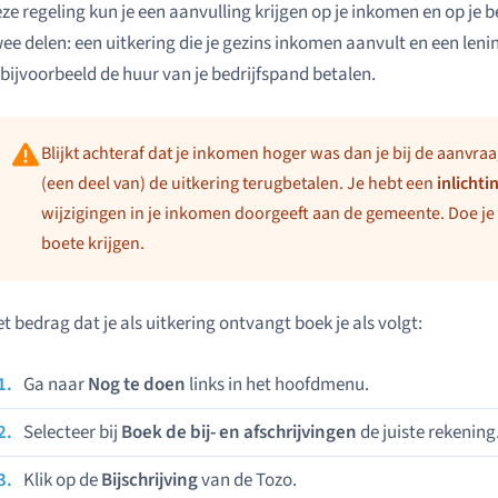
ze regeling kun je een aanvulling krijgen op je inkomen en op je b
ee delen: een uitkering die je gezins inkomen aanvult en een leni
 bijvoorbeeld de huur van je bedrijfspand betalen.
Blijkt achteraf dat je inkomen hoger was dan je bij de aanvr
(een deel van) de uitkering terugbetalen. Je hebt een
inlichti
wijzigingen in je inkomen doorgeeft aan de gemeente. Doe je 
boete krijgen.
t bedrag dat je als uitkering ontvangt boek je als volgt:
Ga naar
Nog te doen
links in het hoofdmenu.
Selecteer bij
Boek de bij- en afschrijvingen
de juiste rekening
Klik op de
Bijschrijving
van de Tozo.