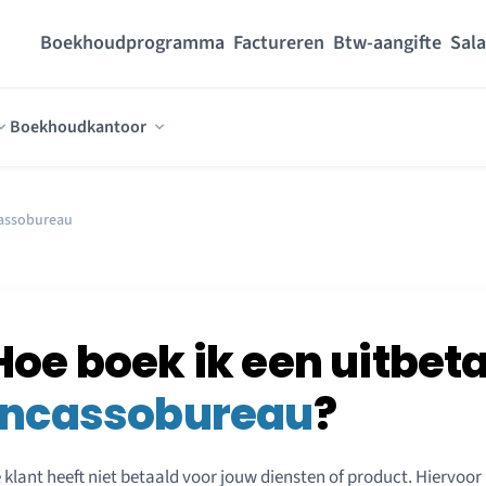
Boekhoudprogramma
Factureren
Btw-aangifte
Sala
Boekhoudkantoor
cassobureau
Hoe boek ik een uitbet
incassobureau
?
 klant heeft niet betaald voor jouw diensten of product. Hiervoor 