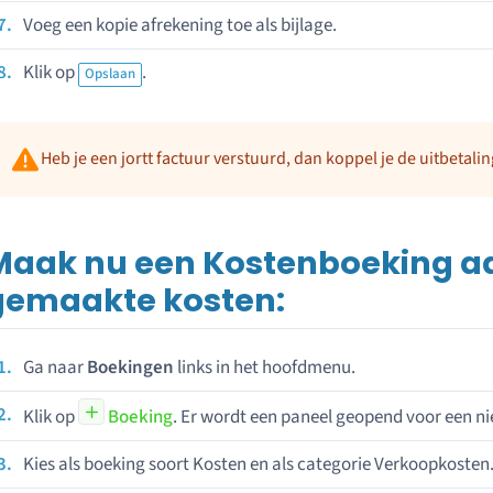
Voeg een kopie afrekening toe als bijlage.
Klik op
.
Opslaan
Heb je een jortt factuur verstuurd, dan koppel je de uitbetalin
Maak nu een Kostenboeking a
gemaakte kosten:
Ga naar
Boekingen
links in het hoofdmenu.
Klik op
Boeking
. Er wordt een paneel geopend voor een n
Kies als boeking soort Kosten en als categorie Verkoopkosten