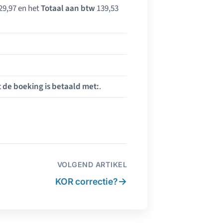
29,97 en het
Totaal aan btw
139,53
 de boeking is betaald met:
.
VOLGEND ARTIKEL
→
KOR correctie?