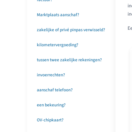
in
in
Marktplaats aanschaf?
Ee
zakelijke of privé pinpas verwisseld?
kilometervergoeding?
tussen twee zakelijke rekeningen?
invoerrechten?
aanschaf telefoon?
een bekeuring?
OV-chipkaart?