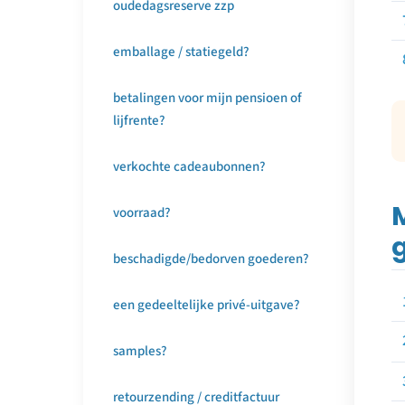
oudedagsreserve zzp
emballage / statiegeld?
betalingen voor mijn pensioen of
lijfrente?
verkochte cadeaubonnen?
voorraad?
beschadigde/bedorven goederen?
een gedeeltelijke privé-uitgave?
samples?
retourzending / creditfactuur