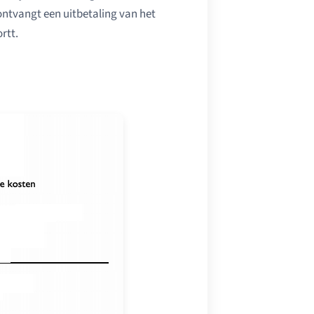
ontvangt een uitbetaling van het
rtt.