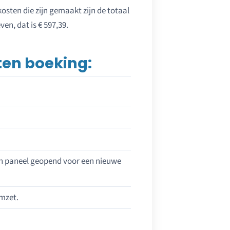
kosten die zijn gemaakt zijn de totaal
en, dat is € 597,39.
ten boeking:
een paneel geopend voor een nieuwe
omzet.