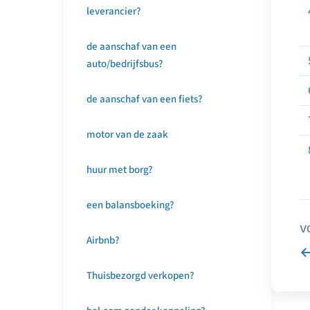
leverancier?
de aanschaf van een
auto/bedrijfsbus?
de aanschaf van een fiets?
motor van de zaak
huur met borg?
een balansboeking?
V
Airbnb?
Thuisbezorgd verkopen?