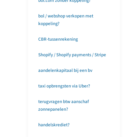
bol.com zonder koppeling?
bol / webshop verkopen met
koppeling?
CBR-tussenrekening
Shopify / Shopify payments / Stripe
aandelenkapitaal bij een bv
taxi opbrengsten via Uber?
terugvragen btw aanschaf
zonnepanelen?
handelskrediet?