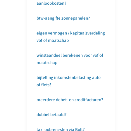
aanloopkosten?
btw-aangifte zonnepanelen?
eigen vermogen / kapitaalsverdeling
vof of maatschap
winstaandeel berekenen voor vof of
maatschap
bijtelling inkomstenbelasting auto
of fiets?
meerdere debet- en creditfacturen?
dubbel betaald?
taxi opbrengsten via Bolt?