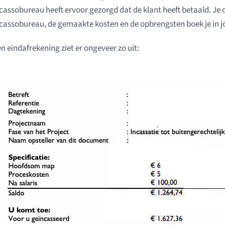
cassobureau heeft ervoor gezorgd dat de klant heeft betaald. Je 
cassobureau, de gemaakte kosten en de opbrengsten boek je in jo
n eindafrekening ziet er ongeveer zo uit: