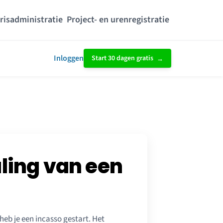
risadministratie
Project- en urenregistratie
Inloggen
Start 30 dagen gratis
aling van een
heb je een incasso gestart. Het