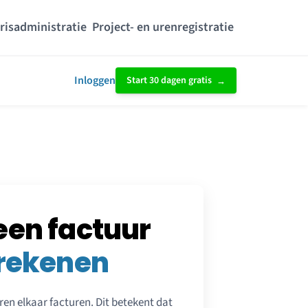
risadministratie
Project- en urenregistratie
Inloggen
Start 30 dagen gratis
een factuur
rekenen
uren elkaar facturen. Dit betekent dat