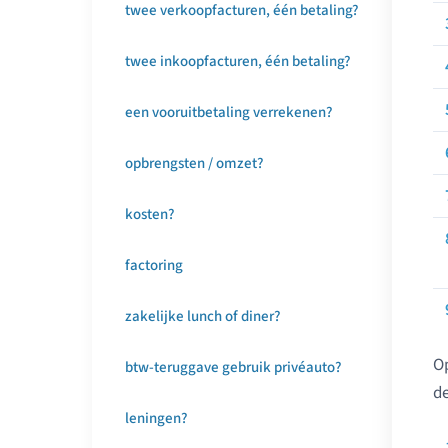
twee verkoopfacturen, één betaling?
twee inkoopfacturen, één betaling?
een vooruitbetaling verrekenen?
opbrengsten / omzet?
kosten?
factoring
zakelijke lunch of diner?
Op
btw-teruggave gebruik privéauto?
de
leningen?