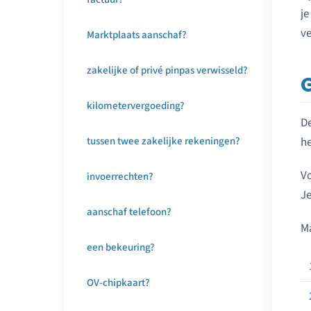
je
ve
Marktplaats aanschaf?
zakelijke of privé pinpas verwisseld?
kilometervergoeding?
De
he
tussen twee zakelijke rekeningen?
Vo
invoerrechten?
Je
aanschaf telefoon?
Ma
een bekeuring?
OV-chipkaart?