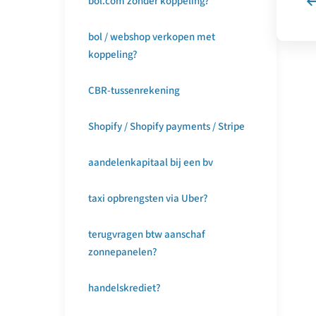
bol.com zonder koppeling?
bol / webshop verkopen met
koppeling?
CBR-tussenrekening
Shopify / Shopify payments / Stripe
aandelenkapitaal bij een bv
taxi opbrengsten via Uber?
terugvragen btw aanschaf
zonnepanelen?
handelskrediet?