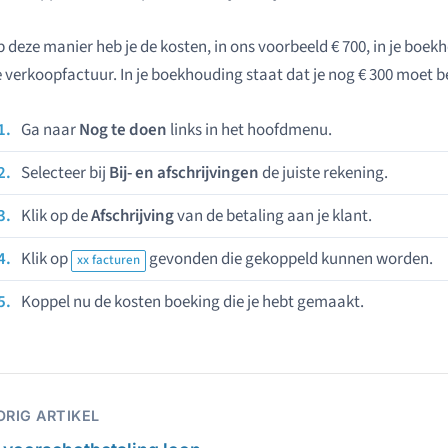
 deze manier heb je de kosten, in ons voorbeeld € 700, in je boe
 verkoopfactuur. In je boekhouding staat dat je nog € 300 moet be
Ga naar
Nog te doen
links in het hoofdmenu.
Selecteer bij
Bij- en afschrijvingen
de juiste rekening.
Klik op de
Afschrijving
van de betaling aan je klant.
Klik op
gevonden die gekoppeld kunnen worden.
xx facturen
Koppel nu de kosten boeking die je hebt gemaakt.
ORIG ARTIKEL