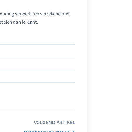
khouding verwerkt en verrekend met
talen aan je klant.
VOLGEND ARTIKEL