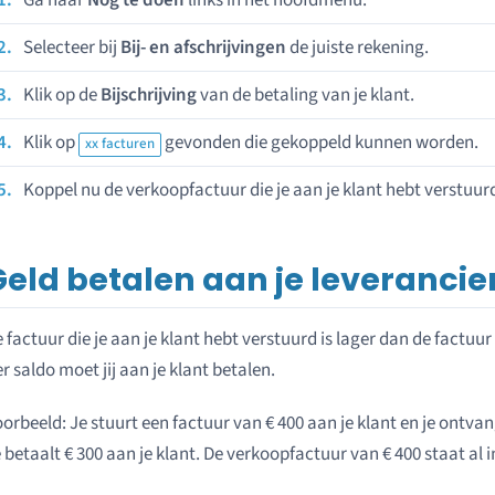
Selecteer bij
Bij- en afschrijvingen
de juiste rekening.
Klik op de
Bijschrijving
van de betaling van je klant.
Klik op
gevonden die gekoppeld kunnen worden.
xx facturen
Koppel nu de verkoopfactuur die je aan je klant hebt verstuur
Geld betalen aan je leverancie
 factuur die je aan je klant hebt verstuurd is lager dan de factuur
r saldo moet jij aan je klant betalen.
orbeeld: Je stuurt een factuur van € 400 aan je klant en je ontvan
 betaalt € 300 aan je klant. De verkoopfactuur van € 400 staat al 