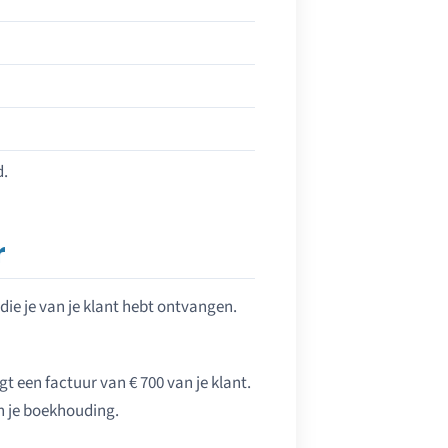
d.
r
 die je van je klant hebt ontvangen.
gt een factuur van € 700 van je klant.
in je boekhouding.