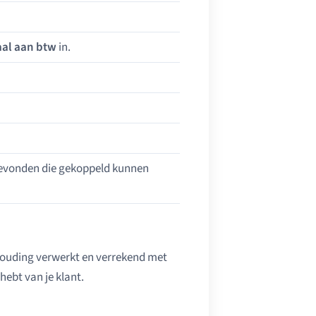
aal aan btw
in.
vonden die gekoppeld kunnen
khouding verwerkt en verrekend met
hebt van je klant.