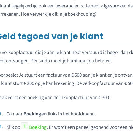
 klant tegelijkertijd ook een leverancier is. Je hebt afgesproken da
rrekenen. Hoe verwerk je dit in je boekhouding?
Geld tegoed van je klant
 verkoopfactuur die je aan je klant hebt verstuurd is hoger dan de
bt ontvangen. Per saldo moet je klant aan jou betalen.
orbeeld: Je stuurt een factuur van € 500 aan je klant en je ontvan
 klant stort € 200 op je bankrekening. De verkoopfactuur van € 50
ak eerst een boeking van de inkoopfactuur van € 300:
Ga naar
Boekingen
links in het hoofdmenu.
Klik op
Boeking
. Er wordt een paneel geopend voor een n