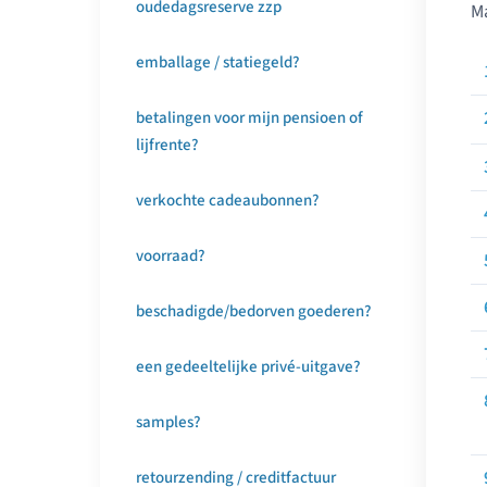
oudedagsreserve zzp
Ma
emballage / statiegeld?
betalingen voor mijn pensioen of
lijfrente?
verkochte cadeaubonnen?
voorraad?
beschadigde/bedorven goederen?
een gedeeltelijke privé-uitgave?
samples?
retourzending / creditfactuur