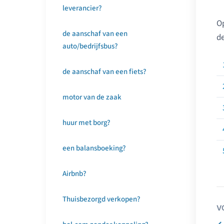
leverancier?
Op
de aanschaf van een
de
auto/bedrijfsbus?
de aanschaf van een fiets?
motor van de zaak
huur met borg?
een balansboeking?
Airbnb?
Thuisbezorgd verkopen?
V