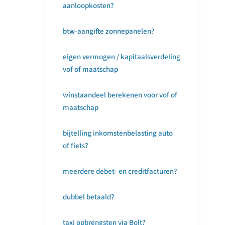
aanloopkosten?
btw-aangifte zonnepanelen?
eigen vermogen / kapitaalsverdeling
vof of maatschap
winstaandeel berekenen voor vof of
maatschap
bijtelling inkomstenbelasting auto
of fiets?
meerdere debet- en creditfacturen?
dubbel betaald?
taxi opbrengsten via Bolt?