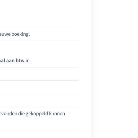
ieuwe boeking.
aal aan btw
in.
vonden die gekoppeld kunnen