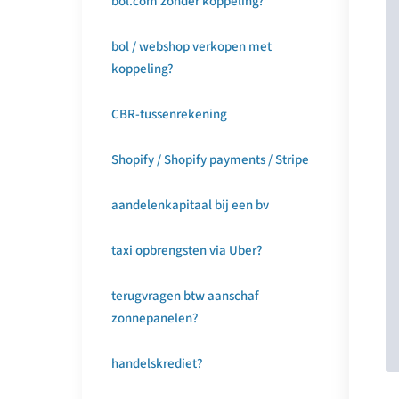
bol.com zonder koppeling?
bol / webshop verkopen met
koppeling?
CBR-tussenrekening
Shopify / Shopify payments / Stripe
aandelenkapitaal bij een bv
taxi opbrengsten via Uber?
terugvragen btw aanschaf
zonnepanelen?
handelskrediet?