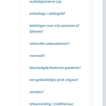
oudedagsreserve zzp
emballage / statiegeld?
betalingen voor mijn pensioen of
lijfrente?
verkochte cadeaubonnen?
voorraad?
beschadigde/bedorven goederen?
een gedeeltelijke privé-uitgave?
samples?
retourzending / creditfactuur