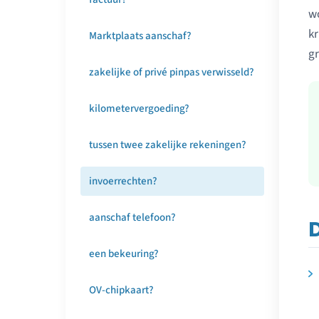
wo
kr
Marktplaats aanschaf?
gr
zakelijke of privé pinpas verwisseld?
kilometervergoeding?
tussen twee zakelijke rekeningen?
invoerrechten?
aanschaf telefoon?
D
een bekeuring?
OV-chipkaart?