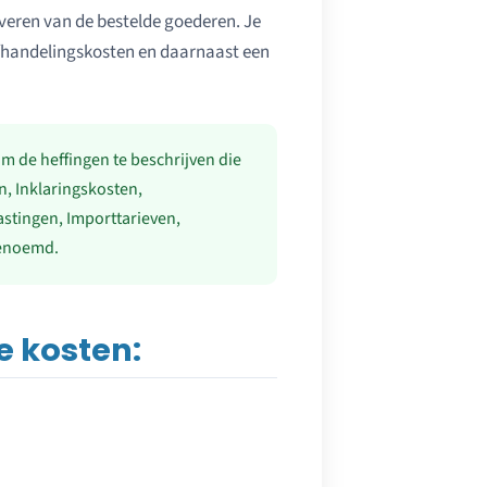
veren van de bestelde goederen. Je
afhandelingskosten en daarnaast een
m de heffingen te beschrijven die
, Inklaringskosten,
stingen, Importtarieven,
genoemd.
e kosten: