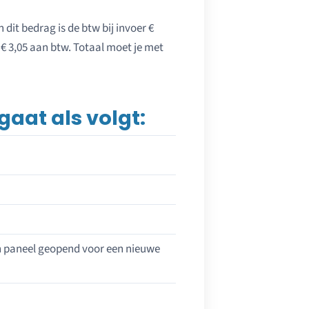
dit bedrag is de btw bij invoer €
€ 3,05 aan btw. Totaal moet je met
aat als volgt:
en paneel geopend voor een nieuwe