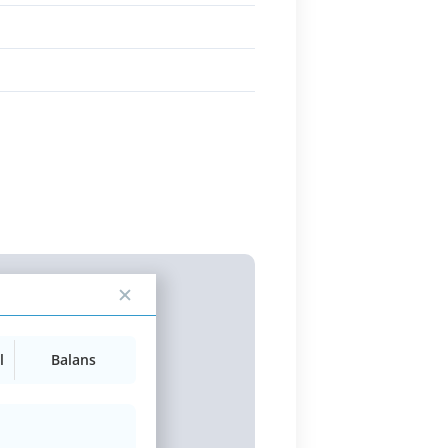
l
Balans