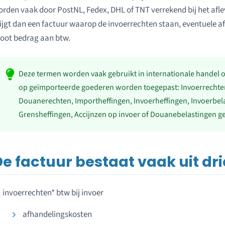
rden vaak door PostNL, Fedex, DHL of TNT verrekend bij het afle
ijgt dan een factuur waarop de invoerrechten staan, eventuele 
oot bedrag aan btw.
Deze termen worden vaak gebruikt in internationale handel o
op geïmporteerde goederen worden toegepast: Invoerrechten
Douanerechten, Importheffingen, Invoerheffingen, Invoerbela
Grensheffingen, Accijnzen op invoer of Douanebelastingen 
e factuur bestaat vaak uit dri
invoerrechten* btw bij invoer
afhandelingskosten