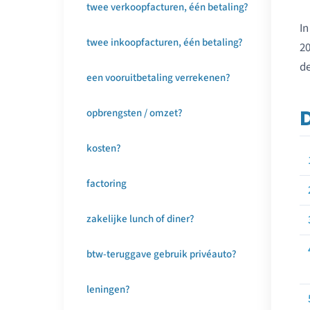
twee verkoopfacturen, één betaling?
In
twee inkoopfacturen, één betaling?
20
de
een vooruitbetaling verrekenen?
opbrengsten / omzet?
kosten?
factoring
zakelijke lunch of diner?
btw-teruggave gebruik privéauto?
leningen?