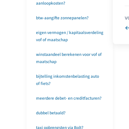
aanloopkosten?
btw-aangifte zonnepanelen?
V
eigen vermogen / kapitaalsverdeling
vof of maatschap
winstaandeel berekenen voor vof of
maatschap
bijtelling inkomstenbelasting auto
of fiets?
meerdere debet- en creditfacturen?
dubbel betaald?
taxi opbrengsten via Bolt?