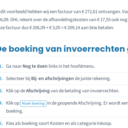
 dit voorbeeld hebben wij een factuur van € 272,61 ontvangen. Van 
6,09. DHL rekent over de afhandelingskosten van € 17,55 ook nog 
ze factuur dus € 206,09 + € 3,05 = € 209,14 aan btw betalen.
De boeking van invoerrechten g
Ga naar
Nog te doen
links in het hoofdmenu.
Selecteer bij
Bij- en afschrijvingen
de juiste rekening.
Klik op de
Afschrijving
van de betaling van invoerrechten.
Klik op
in de geopende Afschrijving. Er wordt e
Maak boeking
boeking.
Kies als boeking soort Kosten en als categorie Inkoop.