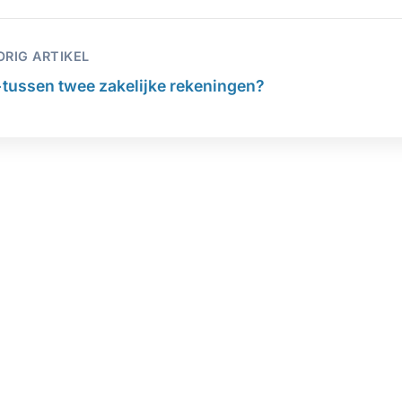
ORIG ARTIKEL
←
tussen twee zakelijke rekeningen?