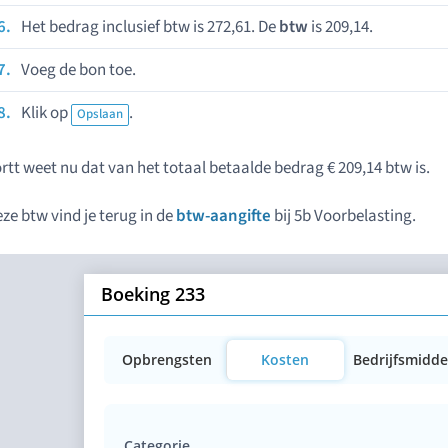
Het bedrag inclusief btw is 272,61. De
btw
is 209,14.
Voeg de bon toe.
Klik op
.
Opslaan
rtt weet nu dat van het totaal betaalde bedrag € 209,14 btw is.
ze btw vind je terug in de
btw-aangifte
bij 5b Voorbelasting.
Boeking 233
Opbrengsten
Kosten
Bedrijfsmidde
Categorie