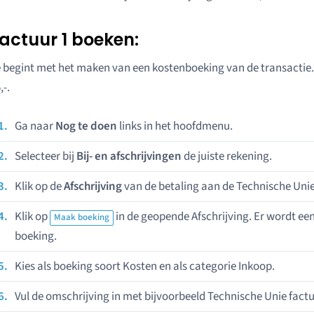
actuur 1 boeken:
 begint met het maken van een kostenboeking van de transactie. H
,-.
Ga naar
Nog te doen
links in het hoofdmenu.
Selecteer bij
Bij- en afschrijvingen
de juiste rekening.
Klik op de
Afschrijving
van de betaling aan de Technische Unie
Klik op
in de geopende Afschrijving. Er wordt e
Maak boeking
boeking.
Kies als boeking soort Kosten en als categorie Inkoop.
Vul de omschrijving in met bijvoorbeeld Technische Unie factu