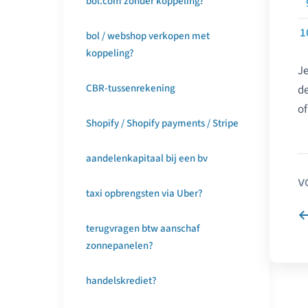
bol.com zonder koppeling?
bol / webshop verkopen met
koppeling?
Je
CBR-tussenrekening
de
of
Shopify / Shopify payments / Stripe
aandelenkapitaal bij een bv
V
taxi opbrengsten via Uber?
terugvragen btw aanschaf
zonnepanelen?
handelskrediet?