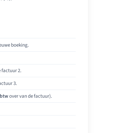
ieuwe boeking.
 factuur 2.
actuur 3.
btw
over van de factuur).