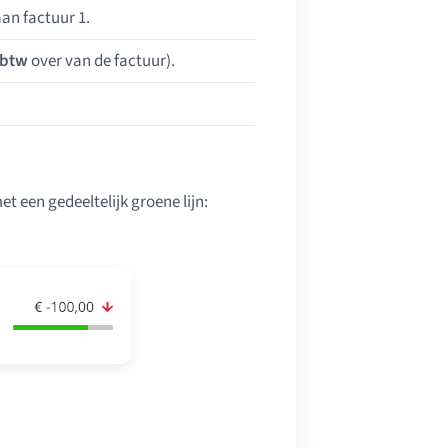
an factuur 1.
btw
over van de factuur).
t een gedeeltelijk groene lijn: