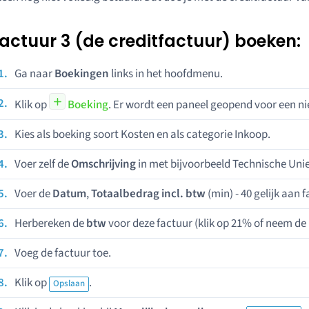
actuur 3 (de creditfactuur) boeken:
Ga naar
Boekingen
links in het hoofdmenu.
Klik op
Boeking
. Er wordt een paneel geopend voor een n
Kies als boeking soort Kosten en als categorie Inkoop.
Voer zelf de
Omschrijving
in met bijvoorbeeld Technische Unie
Voer de
Datum
,
Totaalbedrag incl. btw
(min) - 40 gelijk aan f
Herbereken de
btw
voor deze factuur (klik op 21% of neem de
Voeg de factuur toe.
Klik op
.
Opslaan