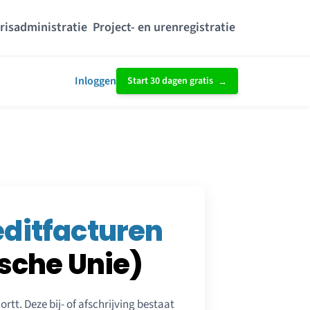
risadministratie
Project- en urenregistratie
Inloggen
Start 30 dagen gratis
editfacturen
ische Unie)
ortt. Deze bij- of afschrijving bestaat