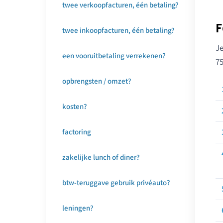
twee verkoopfacturen, één betaling?
F
twee inkoopfacturen, één betaling?
Je
een vooruitbetaling verrekenen?
75
opbrengsten / omzet?
kosten?
factoring
zakelijke lunch of diner?
btw-teruggave gebruik privéauto?
leningen?