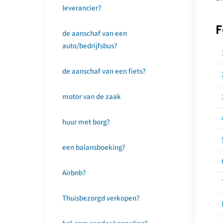
leverancier?
F
de aanschaf van een
auto/bedrijfsbus?
de aanschaf van een fiets?
motor van de zaak
huur met borg?
een balansboeking?
Airbnb?
Thuisbezorgd verkopen?