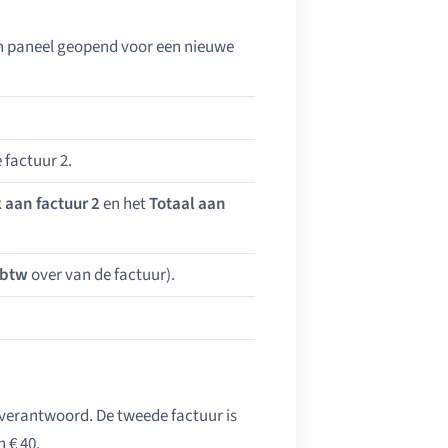
en paneel geopend voor een nieuwe
 factuur 2.
 aan factuur 2
en het
Totaal aan
btw
over van de factuur).
g verantwoord. De tweede factuur is
 € 40.