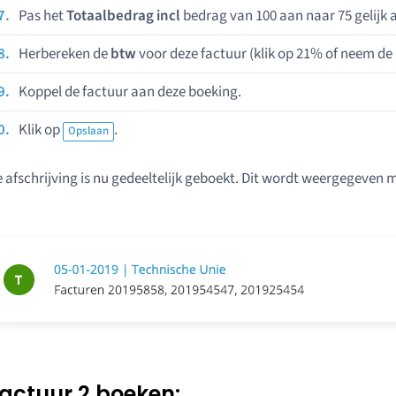
Pas het
Totaalbedrag incl
bedrag van 100 aan naar 75 gelijk a
Herbereken de
btw
voor deze factuur (klik op 21% of neem de
Koppel de factuur aan deze boeking.
Klik op
.
Opslaan
 afschrijving is nu gedeeltelijk geboekt. Dit wordt weergegeven me
actuur 2 boeken: