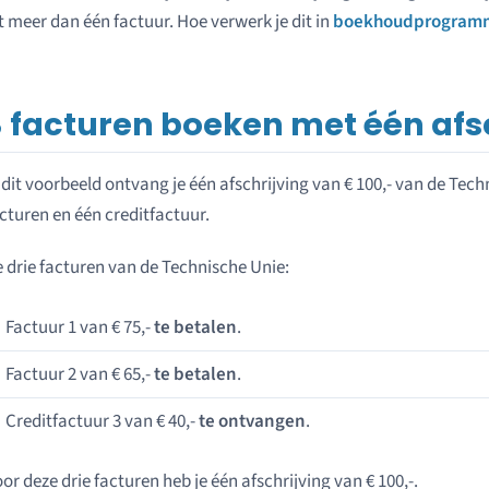
t meer dan één factuur. Hoe verwerk je dit in
boekhoudprogramm
3 facturen boeken met één afs
 dit voorbeeld ontvang je één afschrijving van € 100,- van de Tec
cturen en één creditfactuur.
 drie facturen van de Technische Unie:
Factuur 1 van € 75,-
te betalen
.
Factuur 2 van € 65,-
te betalen
.
Creditfactuur 3 van € 40,-
te ontvangen
.
or deze drie facturen heb je één afschrijving van € 100,-.