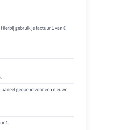
ierbij gebruik je factuur 1 van €
.
en paneel geopend voor een nieuwe
ur 1.