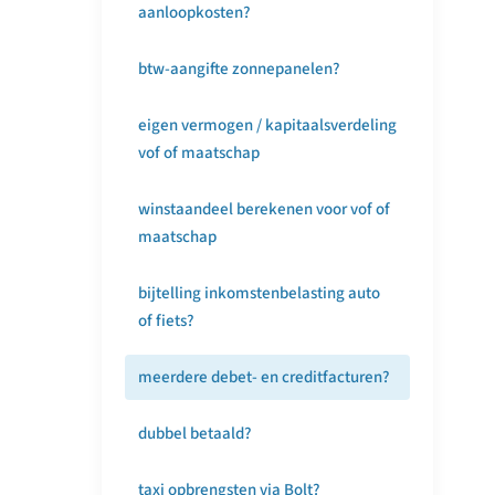
aanloopkosten?
btw-aangifte zonnepanelen?
eigen vermogen / kapitaalsverdeling
vof of maatschap
winstaandeel berekenen voor vof of
maatschap
bijtelling inkomstenbelasting auto
of fiets?
meerdere debet- en creditfacturen?
dubbel betaald?
taxi opbrengsten via Bolt?