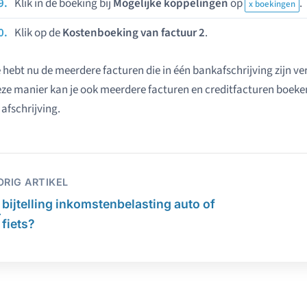
Klik in de boeking bij
Mogelijke koppelingen
op
.
x boekingen
Klik op de
Kostenboeking van factuur 2
.
 hebt nu de meerdere facturen die in één bankafschrijving zijn ve
ze manier kan je ook meerdere facturen en creditfacturen boeken, 
 afschrijving.
ORIG ARTIKEL
bijtelling inkomstenbelasting auto of
←
fiets?