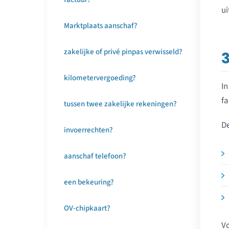
ui
Marktplaats aanschaf?
zakelijke of privé pinpas verwisseld?
kilometervergoeding?
In
fa
tussen twee zakelijke rekeningen?
De
invoerrechten?
aanschaf telefoon?
een bekeuring?
OV-chipkaart?
Vo