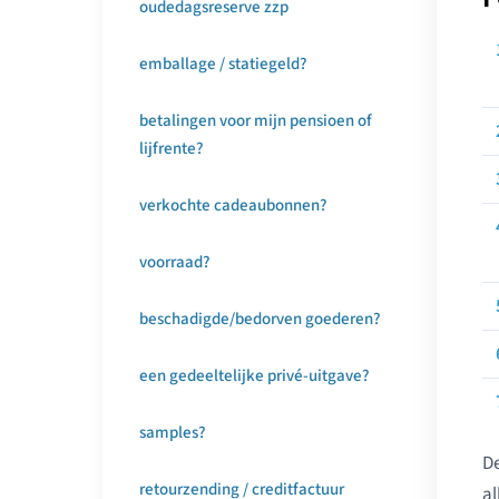
oudedagsreserve zzp
emballage / statiegeld?
betalingen voor mijn pensioen of
lijfrente?
verkochte cadeaubonnen?
voorraad?
beschadigde/bedorven goederen?
een gedeeltelijke privé-uitgave?
samples?
De
retourzending / creditfactuur
al