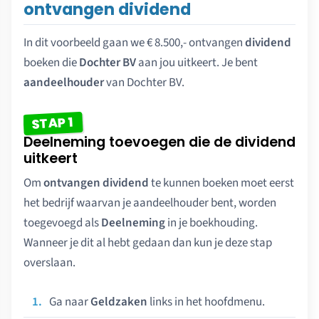
ontvangen dividend
In dit voorbeeld gaan we € 8.500,- ontvangen
dividend
boeken die
Dochter BV
aan jou uitkeert. Je bent
aandeelhouder
van Dochter BV.
STAP 1
Deelneming toevoegen die de dividend
uitkeert
Om
ontvangen dividend
te kunnen boeken moet eerst
het bedrijf waarvan je aandeelhouder bent, worden
toegevoegd als
Deelneming
in je boekhouding.
Wanneer je dit al hebt gedaan dan kun je deze stap
overslaan.
Ga naar
Geldzaken
links in het hoofdmenu.