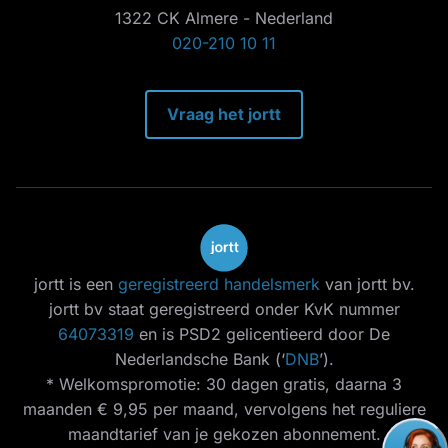
1322 CK Almere - Nederland
020-210 10 11
Vraag het jortt
jortt is een
geregistreerd handelsmerk
van jortt bv.
jortt bv staat geregistreerd onder KvK nummer
64073319
en is PSD2 gelicentieerd door De
Nederlandsche Bank (‘
DNB
’).
* Welkomspromotie: 30 dagen gratis, daarna 3
maanden € 9,95 per maand, vervolgens het reguliere
maandtarief van je gekozen abonnement.