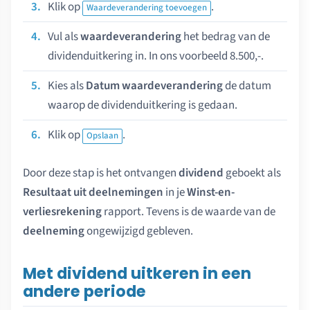
Klik op
.
Waardeverandering toevoegen
Vul als
waardeverandering
het bedrag van de
dividenduitkering in. In ons voorbeeld 8.500,-.
Kies als
Datum waardeverandering
de datum
waarop de dividenduitkering is gedaan.
Klik op
.
Opslaan
Door deze stap is het ontvangen
dividend
geboekt als
Resultaat uit deelnemingen
in je
Winst-en-
verliesrekening
rapport. Tevens is de waarde van de
deelneming
ongewijzigd gebleven.
Met dividend uitkeren in een
andere periode