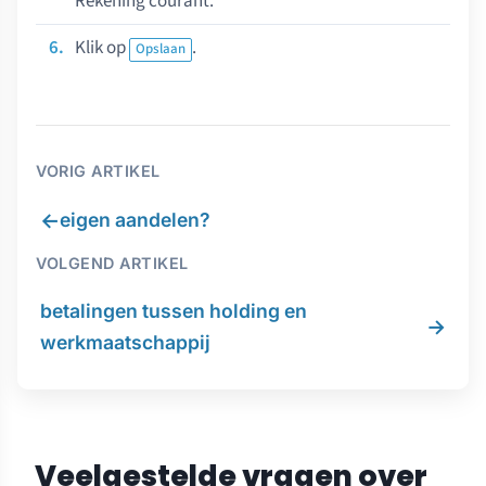
Rekening courant.
Klik op
.
Opslaan
VORIG ARTIKEL
←
eigen aandelen?
VOLGEND ARTIKEL
betalingen tussen holding en
→
werkmaatschappij
Veelgestelde vragen over