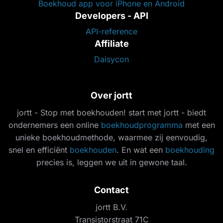
Boekhoud app voor iPhone en Android
Developers - API
API-reference
Affiliate
Daisycon
Over jortt
jortt - Stop met boekhouden! start met jortt - biedt
ondernemers een online
boekhoudprogramma
met een
unieke boekhoudmethode, waarmee zij eenvoudig,
snel en efficiënt
boekhouden
. En wat een
boekhouding
precies is, leggen we uit in gewone taal.
Contact
jortt B.V.
Transistorstraat 71C