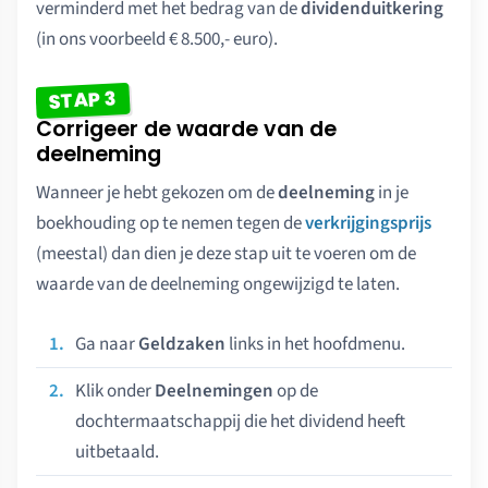
verminderd met het bedrag van de
dividenduitkering
(in ons voorbeeld € 8.500,- euro).
STAP 3
Corrigeer de waarde van de
deelneming
Wanneer je hebt gekozen om de
deelneming
in je
boekhouding op te nemen tegen de
verkrijgingsprijs
(meestal) dan dien je deze stap uit te voeren om de
waarde van de deelneming ongewijzigd te laten.
Ga naar
Geldzaken
links in het hoofdmenu.
Klik onder
Deelnemingen
op de
dochtermaatschappij die het dividend heeft
uitbetaald.