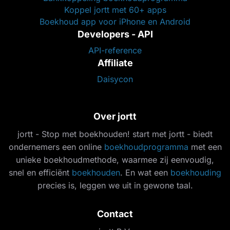
Koppel jortt met 60+ apps
Boekhoud app voor iPhone en Android
Developers - API
API-reference
Affiliate
Daisycon
Over jortt
jortt - Stop met boekhouden! start met jortt - biedt
ondernemers een online
boekhoudprogramma
met een
unieke boekhoudmethode, waarmee zij eenvoudig,
snel en efficiënt
boekhouden
. En wat een
boekhouding
precies is, leggen we uit in gewone taal.
Contact