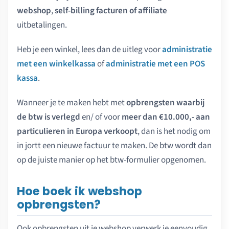
webshop
,
self-billing facturen of affiliate
uitbetalingen.
Heb je een winkel, lees dan de uitleg voor
administratie
met een winkelkassa
of
administratie met een POS
kassa
.
Wanneer je te maken hebt met
opbrengsten waarbij
de btw is verlegd
en/ of voor
meer dan €10.000,- aan
particulieren in Europa verkoopt
, dan is het nodig om
in jortt een nieuwe factuur te maken. De btw wordt dan
op de juiste manier op het btw-formulier opgenomen.
Hoe boek ik webshop
opbrengsten?
Ook opbrengsten uit je webshop verwerk je eenvoudig