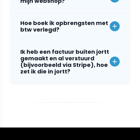
mijn webshop?
Hoe boek ik opbrengsten met
btw verlegd?
Ik heb een factuur buiten jortt
gemaakt en al verstuurd
(bijvoorbeeld via Stripe), hoe
zet ik die in jortt?