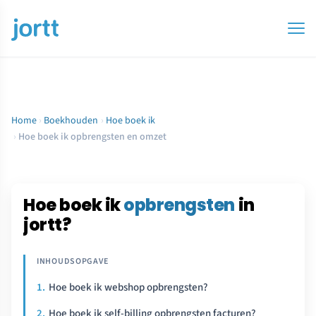
Home
›
Boekhouden
›
Hoe boek ik
›
Hoe boek ik opbrengsten en omzet
Hoe boek ik
opbrengsten
in
jortt?
Hoe boek ik webshop opbrengsten?
Hoe boek ik self-billing opbrengsten facturen?