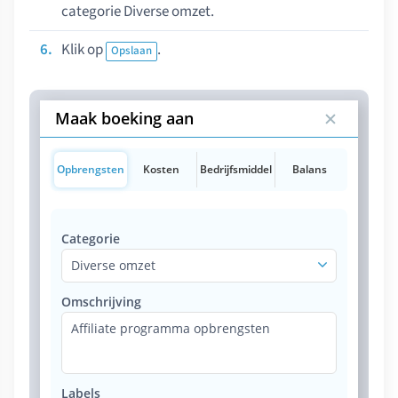
categorie Diverse omzet.
Klik op
.
Opslaan
Maak boeking aan
Opbrengsten
Kosten
Bedrijfsmiddel
Balans
Categorie
Diverse omzet
Omschrijving
Affiliate programma opbrengsten
Labels