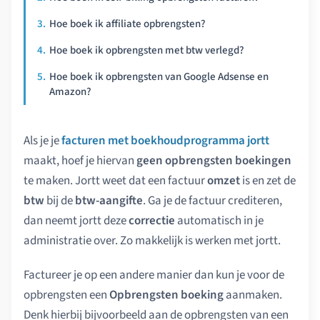
Hoe boek ik affiliate opbrengsten?
Hoe boek ik opbrengsten met btw verlegd?
Hoe boek ik opbrengsten van Google Adsense en
Amazon?
Als je je
facturen met boekhoudprogramma jortt
maakt, hoef je hiervan
geen opbrengsten boekingen
te maken. Jortt weet dat een factuur
omzet
is en zet de
btw
bij de
btw-aangifte
. Ga je de factuur crediteren,
dan neemt jortt deze
correctie
automatisch in je
administratie over. Zo makkelijk is werken met jortt.
Factureer je op een andere manier dan kun je voor de
opbrengsten een
Opbrengsten boeking
aanmaken.
Denk hierbij bijvoorbeeld aan de opbrengsten van een