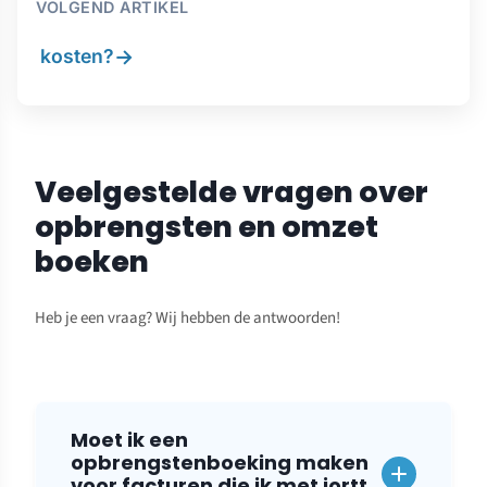
VOLGEND ARTIKEL
→
kosten?
Veelgestelde vragen over
opbrengsten en omzet
boeken
Heb je een vraag? Wij hebben de antwoorden!
Moet ik een
opbrengstenboeking maken
voor facturen die ik met jortt