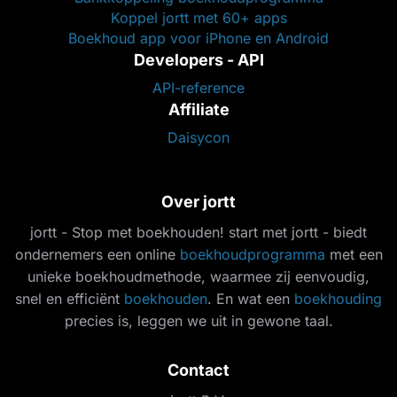
Koppel jortt met 60+ apps
Boekhoud app voor iPhone en Android
Developers - API
API-reference
Affiliate
Daisycon
Over jortt
jortt - Stop met boekhouden! start met jortt - biedt
ondernemers een online
boekhoudprogramma
met een
unieke boekhoudmethode, waarmee zij eenvoudig,
snel en efficiënt
boekhouden
. En wat een
boekhouding
precies is, leggen we uit in gewone taal.
Contact