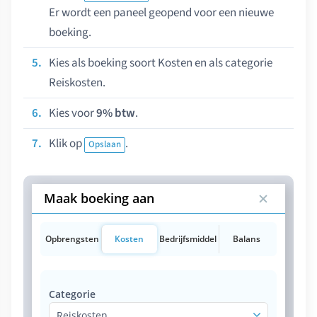
Er wordt een paneel geopend voor een nieuwe
boeking.
Kies als boeking soort Kosten en als categorie
Reiskosten.
Kies voor
9% btw
.
Klik op
.
Opslaan
Maak boeking aan
Opbrengsten
Kosten
Bedrijfsmiddel
Balans
Categorie
Reiskosten