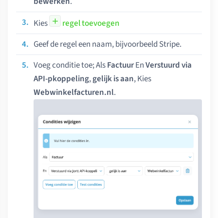
bewerken
.
Kies
regel toevoegen
Geef de regel een naam, bijvoorbeeld Stripe.
Voeg conditie toe; Als
Factuur
En
Verstuurd via
API-pkoppeling
,
gelijk is aan
, Kies
Webwinkelfacturen.nl
.