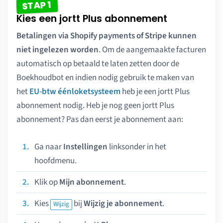
STAP 1
Kies een jortt Plus abonnement
Betalingen via Shopify payments of Stripe kunnen
niet ingelezen worden
. Om de aangemaakte facturen
automatisch op betaald te laten zetten door de
Boekhoudbot en indien nodig gebruik te maken van
het
EU-btw éénloketsysteem
heb je een jortt Plus
abonnement nodig. Heb je nog geen jortt Plus
abonnement? Pas dan eerst je abonnement aan:
Ga naar
Instellingen
linksonder in het
hoofdmenu.
Klik op
Mijn abonnement
.
Kies
bij
Wijzig je abonnement
.
Wijzig