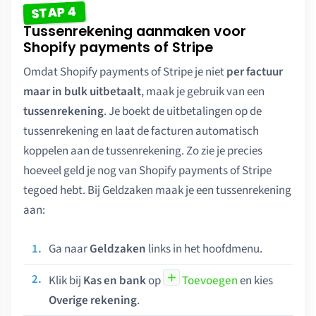
STAP 4
Tussenrekening aanmaken voor
Shopify payments of Stripe
Omdat Shopify payments of Stripe je niet
per factuur
maar in bulk uitbetaalt
, maak je gebruik van een
tussenrekening
. Je boekt de uitbetalingen op de
tussenrekening en laat de facturen automatisch
koppelen aan de tussenrekening. Zo zie je precies
hoeveel geld je nog van Shopify payments of Stripe
tegoed hebt. Bij Geldzaken maak je een tussenrekening
aan:
Ga naar
Geldzaken
links in het hoofdmenu.
Klik bij
Kas en bank
op
Toevoegen
en kies
Overige rekening
.