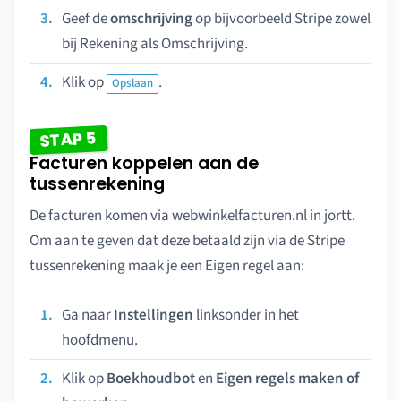
Geef de
omschrijving
op bijvoorbeeld Stripe zowel
bij Rekening als Omschrijving.
Klik op
.
Opslaan
STAP 5
Facturen koppelen aan de
tussenrekening
De facturen komen via webwinkelfacturen.nl in jortt.
Om aan te geven dat deze betaald zijn via de Stripe
tussenrekening maak je een Eigen regel aan:
Ga naar
Instellingen
linksonder in het
hoofdmenu.
Klik op
Boekhoudbot
en
Eigen regels maken of