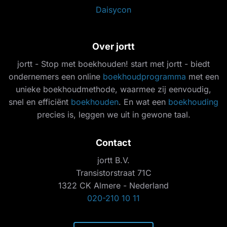
Daisycon
Over jortt
jortt - Stop met boekhouden! start met jortt - biedt
ondernemers een online
boekhoudprogramma
met een
unieke boekhoudmethode, waarmee zij eenvoudig,
snel en efficiënt
boekhouden
. En wat een
boekhouding
precies is, leggen we uit in gewone taal.
Contact
jortt B.V.
Transistorstraat 71C
1322 CK Almere - Nederland
020-210 10 11