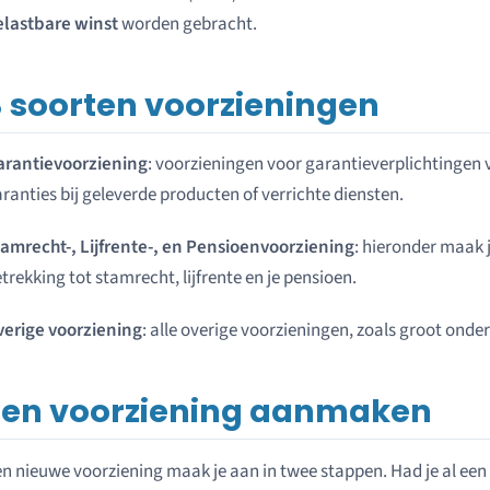
elastbare winst
worden gebracht.
3 soorten voorzieningen
arantievoorziening
: voorzieningen voor garantieverplichtingen
ranties bij geleverde producten of verrichte diensten.
amrecht-, Lijfrente-, en Pensioenvoorziening
: hieronder maak 
trekking tot stamrecht, lijfrente en je pensioen.
verige voorziening
: alle overige voorzieningen, zoals groot onde
Een voorziening aanmaken
n nieuwe voorziening maak je aan in twee stappen. Had je al een 