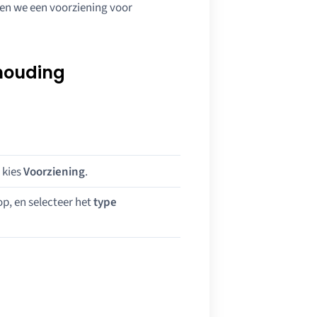
en we een voorziening voor
houding
 kies
Voorziening
.
p, en selecteer het
type