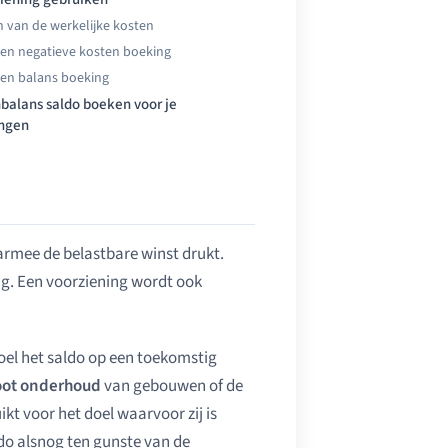
 van de werkelijke kosten
en negatieve kosten boeking
en balans boeking
balans saldo boeken voor je
ingen
armee de belastbare winst drukt.
ng. Een voorziening wordt ook
oel het saldo op een toekomstig
oot onderhoud
van gebouwen of de
t voor het doel waarvoor zij is
do alsnog ten gunste van de