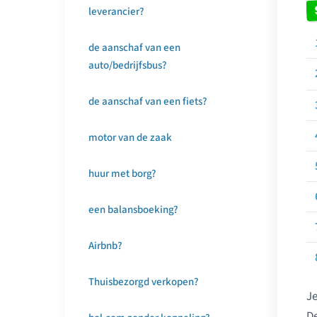
leverancier?
de aanschaf van een
auto/bedrijfsbus?
de aanschaf van een fiets?
motor van de zaak
huur met borg?
een balansboeking?
Airbnb?
Thuisbezorgd verkopen?
Je
De