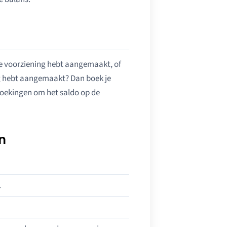
 de voorziening hebt aangemaakt, of
g hebt aangemaakt? Dan boek je
boekingen om het saldo op de
n
.