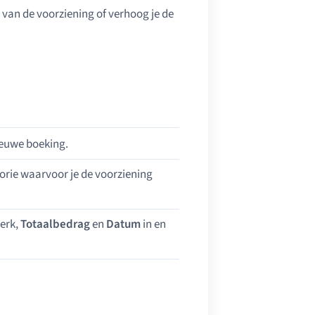
 van de voorziening of verhoog je de
ieuwe boeking.
gorie waarvoor je de voorziening
werk,
Totaalbedrag
en
Datum
in en