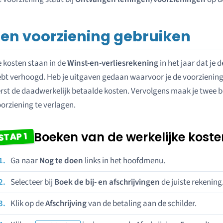
Een voorziening gebruiken
 kosten staan in de
Winst-en-verliesrekening
in het jaar dat je
bt verhoogd. Heb je uitgaven gedaan waarvoor je de voorzienin
rst de daadwerkelijk betaalde kosten. Vervolgens maak je twee 
orziening te verlagen.
Boeken van de werkelijke koste
STAP 1
Ga naar
Nog te doen
links in het hoofdmenu.
Selecteer bij
Boek de bij- en afschrijvingen
de juiste rekening
Klik op de
Afschrijving
van de betaling aan de schilder.