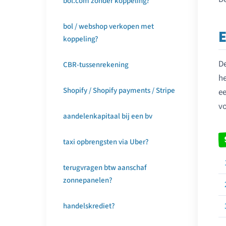
bol.com zonder koppeling?
bol / webshop verkopen met
koppeling?
De
CBR-tussenrekening
he
Shopify / Shopify payments / Stripe
ee
vo
aandelenkapitaal bij een bv
taxi opbrengsten via Uber?
terugvragen btw aanschaf
zonnepanelen?
handelskrediet?