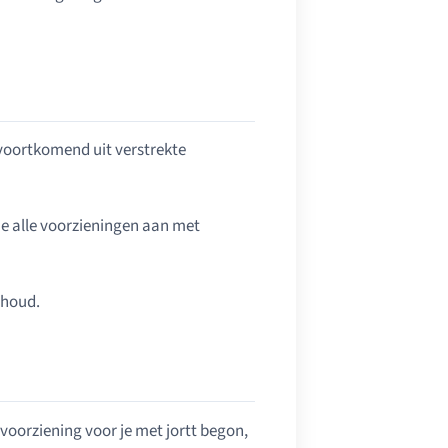
 voortkomend uit verstrekte
je alle voorzieningen aan met
rhoud.
voorziening voor je met jortt begon,