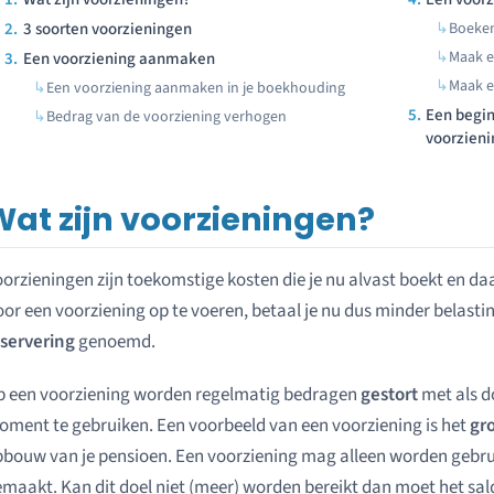
3 soorten voorzieningen
Boeken
Maak e
Een voorziening aanmaken
Maak e
Een voorziening aanmaken in je boekhouding
Een begin
Bedrag van de voorziening verhogen
voorzien
Wat zijn voorzieningen?
orzieningen zijn toekomstige kosten die je nu alvast boekt en da
or een voorziening op te voeren, betaal je nu dus minder belasti
eservering
genoemd.
p een voorziening worden regelmatig bedragen
gestort
met als d
ment te gebruiken. Een voorbeeld van een voorziening is het
gr
bouw van je pensioen. Een voorziening mag alleen worden gebruik
maakt. Kan dit doel niet (meer) worden bereikt dan moet het sal