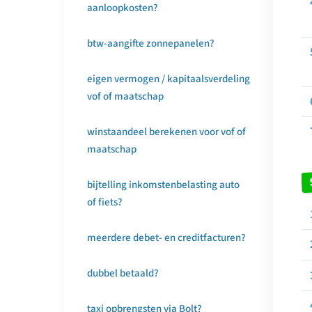
aanloopkosten?
btw-aangifte zonnepanelen?
eigen vermogen / kapitaalsverdeling
vof of maatschap
winstaandeel berekenen voor vof of
maatschap
bijtelling inkomstenbelasting auto
of fiets?
meerdere debet- en creditfacturen?
dubbel betaald?
taxi opbrengsten via Bolt?