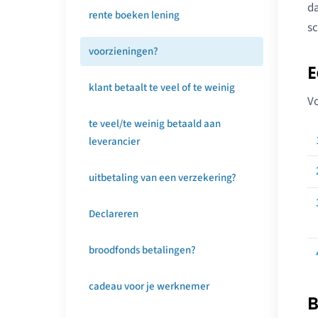
da
rente boeken lening
sc
voorzieningen?
E
klant betaalt te veel of te weinig
Vo
te veel/te weinig betaald aan
leverancier
uitbetaling van een verzekering?
Declareren
broodfonds betalingen?
cadeau voor je werknemer
B