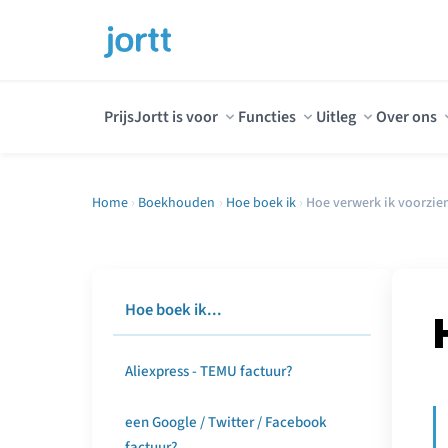
Prijs
Jortt is voor
Functies
Uitleg
Over ons
Home
›
Boekhouden
›
Hoe boek ik
›
Hoe verwerk ik voorzie
Hoe boek ik...
Aliexpress - TEMU factuur?
een Google / Twitter / Facebook
factuur?