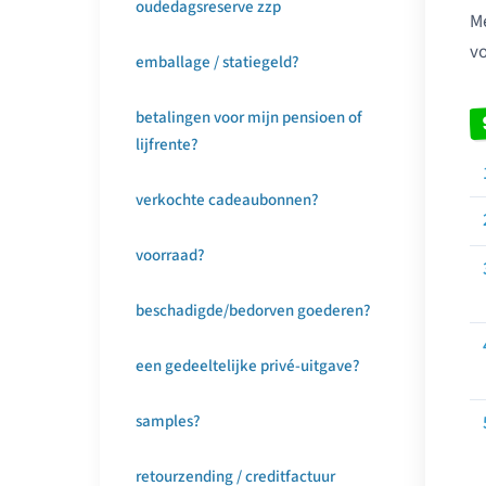
oudedagsreserve zzp
Me
vo
emballage / statiegeld?
betalingen voor mijn pensioen of
lijfrente?
verkochte cadeaubonnen?
voorraad?
beschadigde/bedorven goederen?
een gedeeltelijke privé-uitgave?
samples?
retourzending / creditfactuur