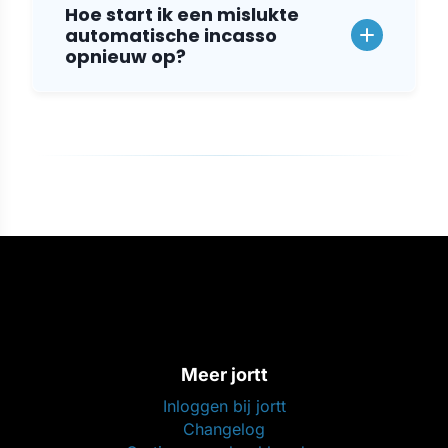
Hoe start ik een mislukte
automatische incasso
opnieuw op?
Meer jortt
Inloggen bij jortt
Changelog