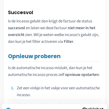
Succesvol
Is de incasso gelukt dan krijgt de factuur de status
succesvol
en laten we deze factuur
niet meer in het
overzicht
zien. Wil je weten welke incasso’s gelukt zijn,
dan kun je het filter activeren via
Filter
.
Opnieuw proberen
Is de automatische incasso mislukt, dan kun je het
automatische incasso proces zelf
opnieuw opstarten
:
Zet een vinkje in het vakje voor een automatische
incasso.
Kies bovenaan het paneel voor Opnieuw