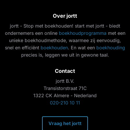
Over jortt
jortt - Stop met boekhouden! start met jortt - biedt
ondernemers een online
boekhoudprogramma
met een
unieke boekhoudmethode, waarmee zij eenvoudig,
snel en efficiënt
boekhouden
. En wat een
boekhouding
precies is, leggen we uit in gewone taal.
Contact
jortt B.V.
Transistorstraat 71C
1322 CK Almere - Nederland
020-210 10 11
Vraag het jortt