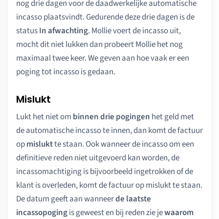
nog drie dagen voor de daadwerkelijke automatische
incasso plaatsvindt. Gedurende deze drie dagen is de
status
In afwachting
. Mollie voert de incasso uit,
mocht dit niet lukken dan probeert Mollie het nog
maximaal twee keer. We geven aan hoe vaak er een
poging tot incasso is gedaan.
Mislukt
Lukt het niet om
binnen drie pogingen
het geld met
de automatische incasso te innen, dan komt de factuur
op
mislukt
te staan. Ook wanneer de incasso om een
definitieve reden niet uitgevoerd kan worden, de
incassomachtiging is bijvoorbeeld ingetrokken of de
klant is overleden, komt de factuur op mislukt te staan.
De datum geeft aan wanneer
de laatste
incassopoging
is geweest en bij reden zie je
waarom