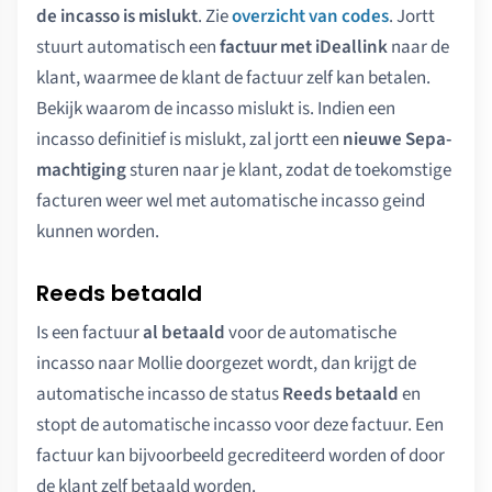
de incasso is mislukt
. Zie
overzicht van codes
. Jortt
stuurt automatisch een
factuur met iDeallink
naar de
klant, waarmee de klant de factuur zelf kan betalen.
Bekijk waarom de incasso mislukt is. Indien een
incasso definitief is mislukt, zal jortt een
nieuwe Sepa-
machtiging
sturen naar je klant, zodat de toekomstige
facturen weer wel met automatische incasso geind
kunnen worden.
Reeds betaald
Is een factuur
al betaald
voor de automatische
incasso naar Mollie doorgezet wordt, dan krijgt de
automatische incasso de status
Reeds betaald
en
stopt de automatische incasso voor deze factuur. Een
factuur kan bijvoorbeeld gecrediteerd worden of door
de klant zelf betaald worden.