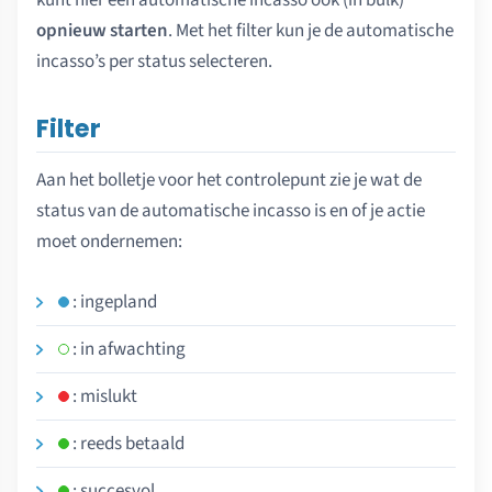
kunt hier een automatische incasso ook (in bulk)
opnieuw starten
. Met het filter kun je de automatische
incasso’s per status selecteren.
Filter
Aan het bolletje voor het controlepunt zie je wat de
status van de automatische incasso is en of je actie
moet ondernemen:
: ingepland
: in afwachting
: mislukt
: reeds betaald
: succesvol