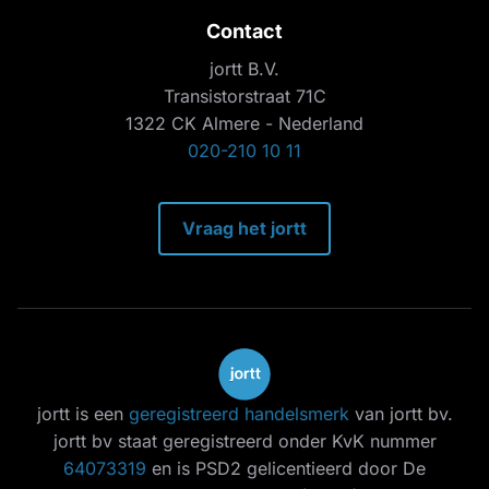
Contact
jortt B.V.
Transistorstraat 71C
1322 CK Almere - Nederland
020-210 10 11
Vraag het jortt
jortt is een
geregistreerd handelsmerk
van jortt bv.
jortt bv staat geregistreerd onder KvK nummer
64073319
en is PSD2 gelicentieerd door De