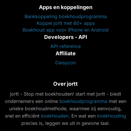
Apps en koppelingen
Bankkoppeling boekhoudprogramma
Koppel jortt met 60+ apps
Boekhoud app voor iPhone en Android
Developers - API
API-reference
Affiliate
Daisycon
Over jortt
jortt - Stop met boekhouden! start met jortt - biedt
ondernemers een online
boekhoudprogramma
met een
unieke boekhoudmethode, waarmee zij eenvoudig,
snel en efficiënt
boekhouden
. En wat een
boekhouding
precies is, leggen we uit in gewone taal.