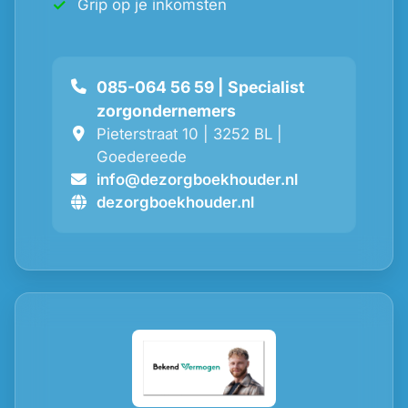
Grip op je inkomsten
085-064 56 59 | Specialist
zorgondernemers
Pieterstraat 10 | 3252 BL |
Goedereede
info@dezorgboekhouder.nl
dezorgboekhouder.nl