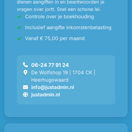
dienen aangiften in en beantwoorden je
vragen over jortt. Snel een schone lei.
Controle over je boekhouding
Inclusief aangifte inkomstenbelasting
Vanaf € 75,00 per maand
06-24 77 91 24
De Wolfshop 19 | 1704 CK |
Heerhugowaard
info@justadmin.nl
justadmin.nl