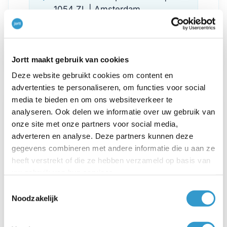
1054 ZL | Amsterdam
info@sarabeladministratie.nl
Website
Jortt maakt gebruik van cookies
Deze website gebruikt cookies om content en
advertenties te personaliseren, om functies voor social
media te bieden en om ons websiteverkeer te
analyseren. Ook delen we informatie over uw gebruik van
onze site met onze partners voor social media,
adverteren en analyse. Deze partners kunnen deze
gegevens combineren met andere informatie die u aan ze
heeft verstrekt of die ze hebben verzameld op basis van
uw gebruik van hun services.
Tax & Legalhof
Toestemmingsselectie
Noodzakelijk
Provincie: Noord-Holland