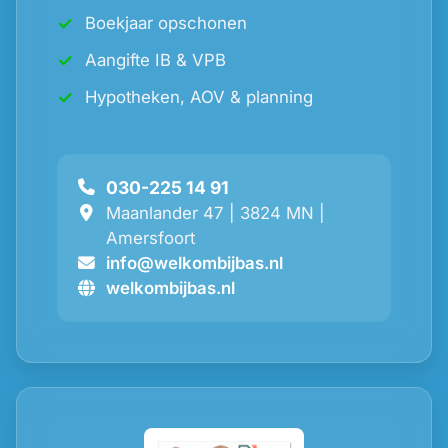
Boekjaar opschonen
Aangifte IB & VPB
Hypotheken, AOV & planning
030-225 14 91
Maanlander 47 | 3824 MN |
Amersfoort
info@welkombijbas.nl
welkombijbas.nl