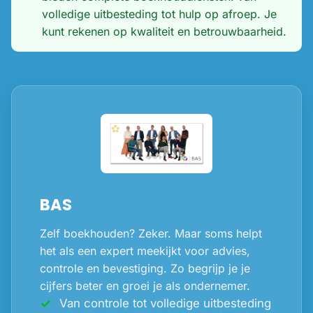
volledige uitbesteding tot hulp op afroep. Je
kunt rekenen op kwaliteit en betrouwbaarheid.
BAS
Zelf boekhouden? Zeker. Maar soms helpt
het als een expert meekijkt voor advies,
controle en bevestiging. Zo begrijp je je
cijfers beter en groei je als ondernemer.
Van controle tot volledige uitbesteding