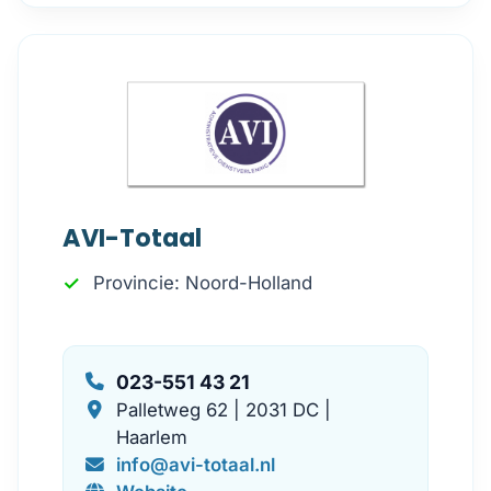
AVI-Totaal
Provincie: Noord-Holland
023-551 43 21
Palletweg 62 | 2031 DC |
Haarlem
info@avi-totaal.nl