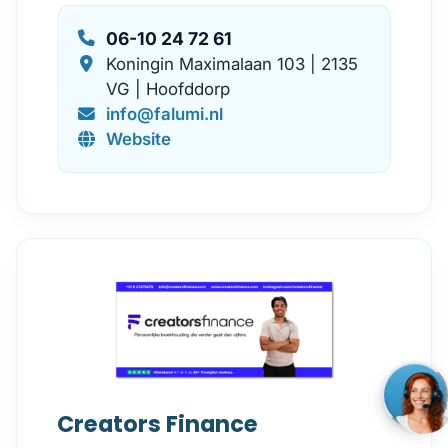
06-10 24 72 61
Koningin Maximalaan 103 | 2135
VG | Hoofddorp
info@falumi.nl
Website
Creators Finance