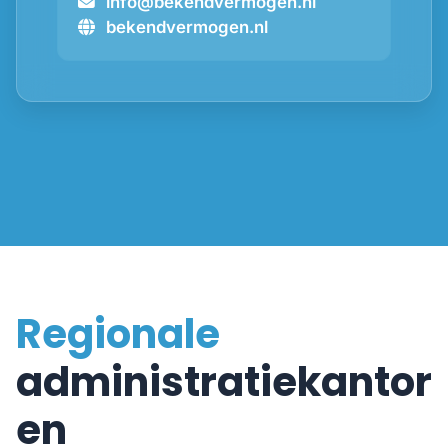
info@bekendvermogen.nl
bekendvermogen.nl
Regionale
administratiekantor
en