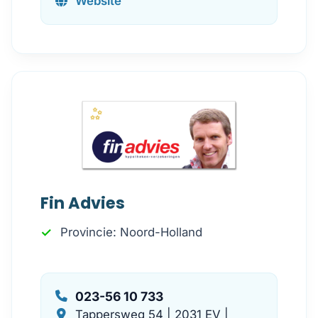
Website
Fin Advies
Provincie: Noord-Holland
023-56 10 733
Tappersweg 54 | 2031 EV |