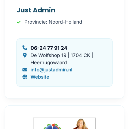
Just Admin
Provincie: Noord-Holland
06-24 77 91 24
De Wolfshop 19 | 1704 CK |
Heerhugowaard
info@justadmin.nl
Website