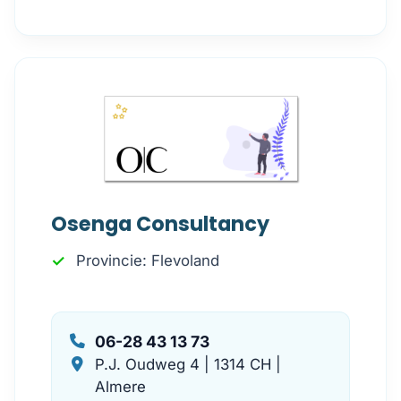
Osenga Consultancy
Provincie: Flevoland
06-28 43 13 73
P.J. Oudweg 4 | 1314 CH |
Almere