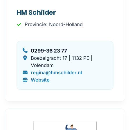
HM Schilder
Provincie: Noord-Holland
0299-36 23 77
Boezelgracht 17 | 1132 PE |
Volendam
regina@hmschilder.nl
Website