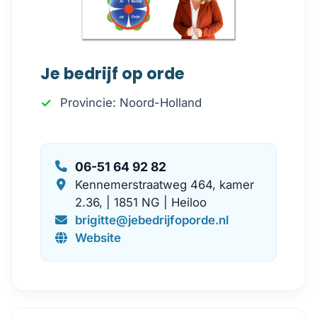
Je bedrijf op orde
Provincie: Noord-Holland
06-51 64 92 82
Kennemerstraatweg 464, kamer
2.36, | 1851 NG | Heiloo
brigitte@jebedrijfoporde.nl
Website