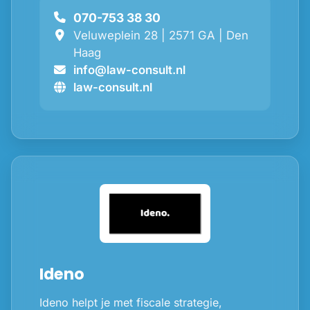
070-753 38 30
Veluweplein 28 | 2571 GA | Den
Haag
info@law-consult.nl
law-consult.nl
Ideno
Ideno helpt je met fiscale strategie,