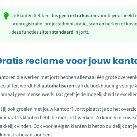
Je klanten hebben dus
geen extra kosten
voor bijvoorbeeld 
urenregistratie, projectadministratie, scan en herken of kos
deze functies zitten
standaard
in jortt.
Gratis reclame voor jouw kant
ntoren die werken met jortt hebben allemaal één grote overeen
ecialiteit wordt het
automatiseren
van de boekhouding voor je k
nmaal geen mensenwerk. Dat geeft je de mogelijkheid te exceller
l jij ook groeien met jouw kantoor? Jortt plaatst je op het overzi
nimaal 15 klanten hebt die met jortt werken. Zo kunnen nieuwe é
kkelijk vinden. Ook voor je eigen klanten is het zo duidelijk dat je
ministratiekantoor bent.