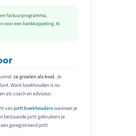
een factuurprogramma,
ten voor een bankkoppeling. Al
oor
komst:
ze groeien als kool
. Je
lant. Want boekhouden is nu
en als coach en adviseur.
cht van
jortt boekhouders
wanneer je
n bestaande jortt gebruikers je
 een geregistreerd jortt