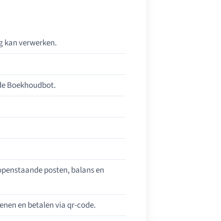
 kan verwerken.
 de Boekhoudbot.
 openstaande posten, balans en
enen en betalen via qr-code.