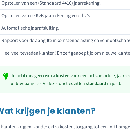
Opstellen van een (Standaard 4410) jaarrekening.
Opstellen van de KvK-jaarrekening voor bv’s.
Automatische jaarafsluiting.
Rapport voor de aangifte inkomstenbelasting en vennootschaps
Heel veel tevreden klanten! En zelf genoeg tijd om nieuwe klante
Je hebt dus
geen extra kosten
voor een activamodule, jaarre
of btw-aangifte. Al deze functies zitten
standaard
in jortt.
at krijgen je klanten?
 klanten krijgen, zonder extra kosten, toegang tot een jortt omgev