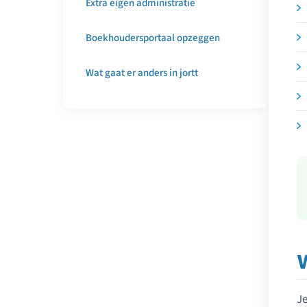
Extra eigen administratie
Boekhoudersportaal opzeggen
Wat gaat er anders in jortt
W
Je