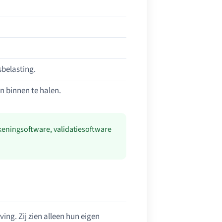
belasting.
n binnen te halen.
keningsoftware, validatiesoftware
ing. Zij zien alleen hun eigen