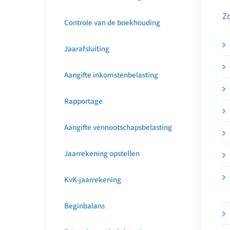
Zo
Controle van de boekhouding
Jaarafsluiting
Aangifte inkomstenbelasting
Rapportage
Aangifte vennootschapsbelasting
Jaarrekening opstellen
KvK-jaarrekening
Beginbalans