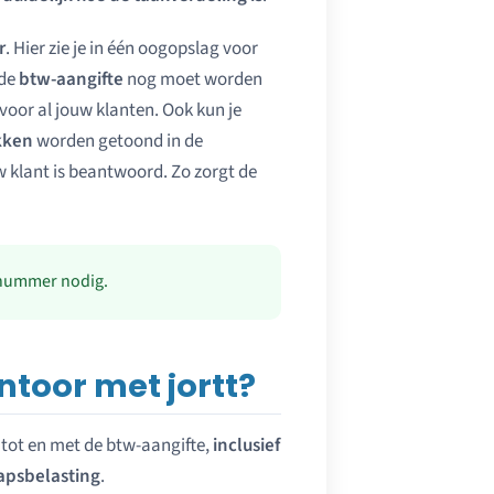
r
. Hier zie je in één oogopslag voor
 de
btw-aangifte
nog moet worden
oor al jouw klanten. Ook kun je
kken
worden getoond in de
uw klant is beantwoord. Zo zorgt de
nnummer nodig.
ntoor met jortt?
 tot en met de btw-aangifte,
inclusief
apsbelasting
.