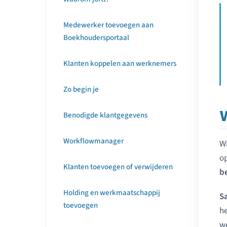
Medewerker toevoegen aan
Boekhoudersportaal
Klanten koppelen aan werknemers
Zo begin je
Benodigde klantgegevens
Workflowmanager
Wi
o
Klanten toevoegen of verwijderen
be
Holding en werkmaatschappij
S
toevoegen
he
we