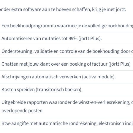
nder extra software aan te hoeven schaffen, krijg je met jortt:
Een boekhoudprogramma waarmee je de volledige boekhouding
Automatiseren van mutaties tot 99% (jortt Plus).
Ondersteuning, validatie en controle van de boekhouding door
Chatten met jouw klant over een boeking of factuur (jortt Plus)
Afschrijvingen automatisch verwerken (activa module).
Kosten spreiden (transitorisch boeken).
Uitgebreide rapporten waaronder de winst-en-verliesrekening,
overlopende posten.
Btw-aangifte met automatische rondrekening, elektronisch indi