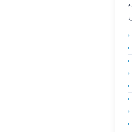
ad
Kl