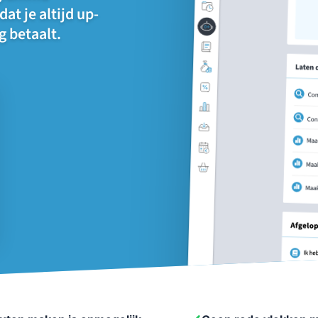
t je altijd up-
g betaalt.