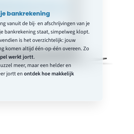
 je bankrekening
ng vanuit de bij- en afschrijvingen van je
 bankrekening staat, simpelweg klopt.
vendien is het overzichtelijk: jouw
g komen altijd één-op-één overeen. Zo
pel werkt jortt
.
puzzel meer, maar een helder en
er jortt en
ontdek hoe makkelijk