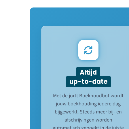
Altijd
up-to-date
Met de jortt Boekhoudbot wordt
jouw boekhouding iedere dag
bijgewerkt. Steeds meer bij- en
afschrijvingen worden
automatisch geboekt in de juiste