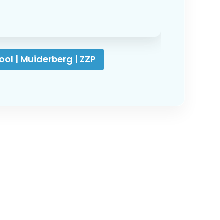
ool | Muiderberg | ZZP