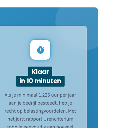
Klaar
in 10 minuten
Als je minimaal 1.225 uur per jaar
aan je bedrijf besteedt, heb je
recht op belastingvoordelen. Met
het jortt rapport Urencriterium
toon je eenvoudig aan hoeveel