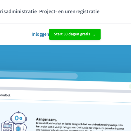
risadministratie
Project- en urenregistratie
Inloggen
Start 30 dagen gratis