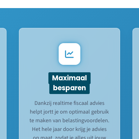
Maximaal
besparen
Dankzij realtime fiscaal advies
helpt jortt je om optimaal gebruik
te maken van belastingvoordelen.
Het hele jaar door krijg je advies
op maat, zodat je alles uit jouw