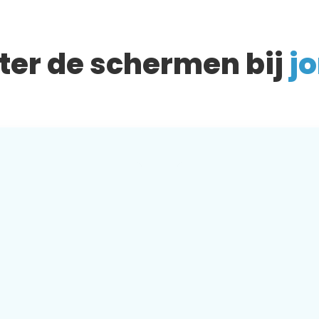
hter de schermen bij
jo