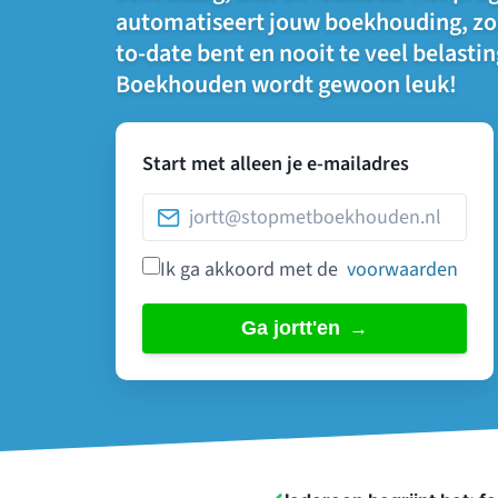
automatiseert jouw boekhouding, zoda
to-date bent en nooit te veel belastin
Boekhouden wordt gewoon leuk!
Start met alleen je e-mailadres
Ik ga akkoord met de
voorwaarden
Ga jortt'en