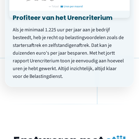
Factureren met
stijl