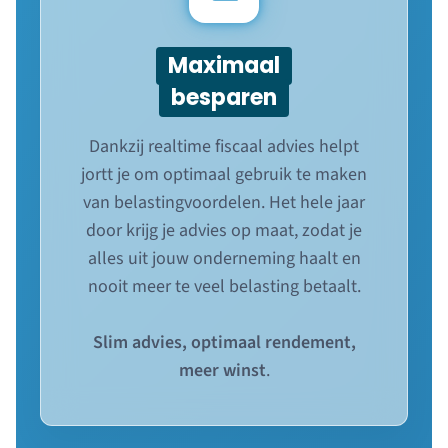
Maximaal
besparen
Dankzij realtime fiscaal advies helpt
jortt je om optimaal gebruik te maken
van belastingvoordelen. Het hele jaar
door krijg je advies op maat, zodat je
alles uit jouw onderneming haalt en
nooit meer te veel belasting betaalt.
Slim advies, optimaal rendement,
meer winst
.