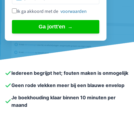
Ik ga akkoord met de
voorwaarden
Ga jortt'en
Iedereen begrijpt het; fouten maken is onmogelijk
Geen rode vlekken meer bij een blauwe envelop
Je boekhouding klaar binnen 10 minuten per
maand