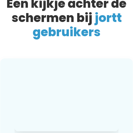
Een kijkje achter de
schermen bij
jortt
gebruikers