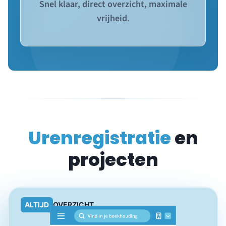
Snel klaar, direct overzicht, maximale
vrijheid
.
Urenregistratie
en
projecten
ALTIJD
OVERZICHT