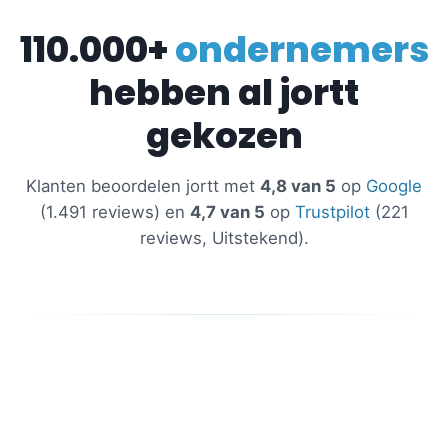
110.000+
ondernemers
hebben al jortt
gekozen
Klanten beoordelen jortt met
4,8 van 5
op
Google
(1.491 reviews) en
4,7 van 5
op
Trustpilot
(221
reviews, Uitstekend).