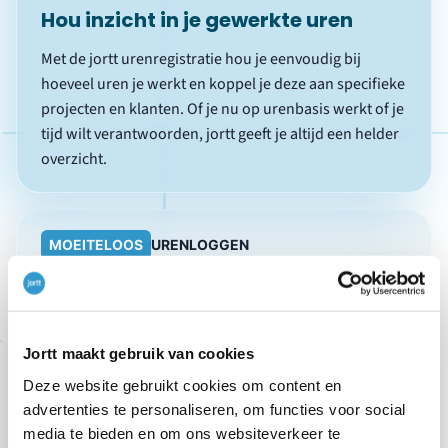
Hou inzicht in je gewerkte uren
Met de jortt urenregistratie hou je eenvoudig bij
hoeveel uren je werkt en koppel je deze aan specifieke
projecten en klanten. Of je nu op urenbasis werkt of je
tijd wilt verantwoorden, jortt geeft je altijd een helder
overzicht.
MOEITELOOS
URENLOGGEN
Jortt maakt gebruik van cookies
Deze website gebruikt cookies om content en
advertenties te personaliseren, om functies voor social
Zet uren eenvoudig om in facturen
media te bieden en om ons websiteverkeer te