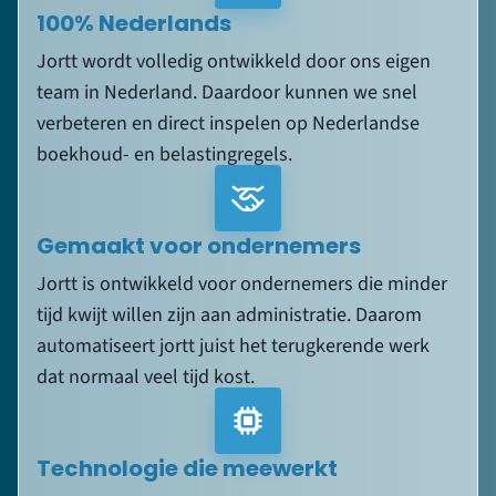
team in Nederland. Daardoor kunnen we snel
verbeteren en direct inspelen op Nederlandse
boekhoud- en belastingregels.
Gemaakt voor ondernemers
Jortt is ontwikkeld voor ondernemers die minder
tijd kwijt willen zijn aan administratie. Daarom
automatiseert jortt juist het terugkerende werk
dat normaal veel tijd kost.
Technologie die meewerkt
De Boekhoudbot verwerkt transacties
automatisch, controleert continu de administratie
en helpt ondernemers realtime grip te houden op