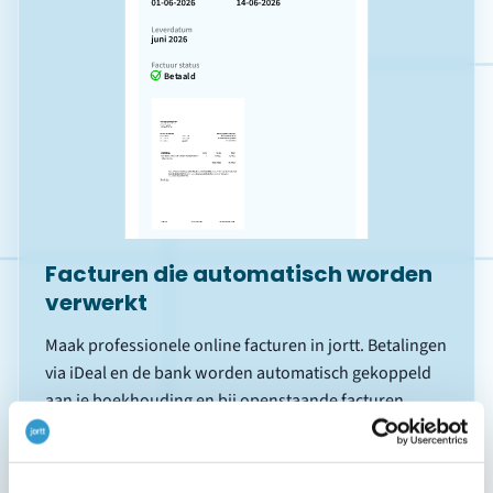
Facturen die automatisch worden
verwerkt
Maak professionele
online facturen
in jortt. Betalingen
via iDeal en de bank worden automatisch gekoppeld
aan je boekhouding en bij openstaande facturen
stuurt jortt op tijd een herinnering.