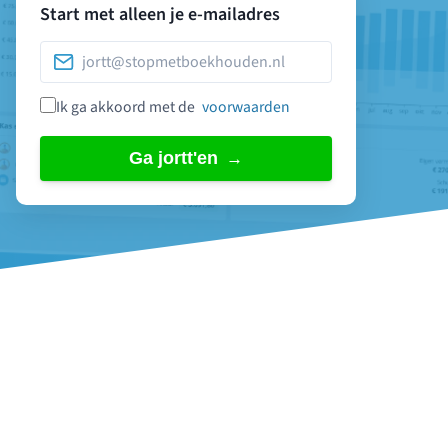
Start met alleen je e-mailadres
Ik ga akkoord met de
voorwaarden
Ga jortt'en