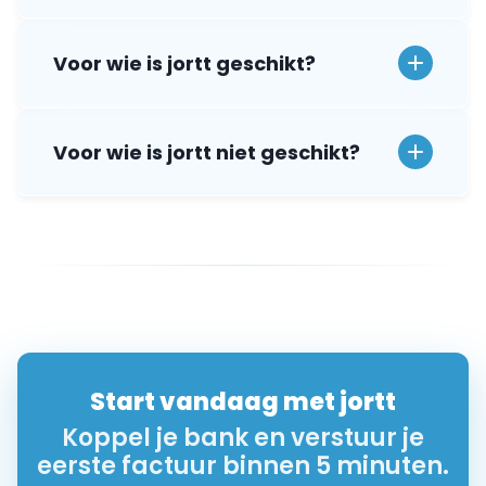
Voor wie is jortt niet geschikt?
Start vandaag met jortt
Koppel je bank en verstuur je
eerste factuur binnen 5 minuten.
Probeer boekhoudprogramma jortt 30 dagen
gratis. Ontdek hoe makkelijk boekhouden kan zijn.