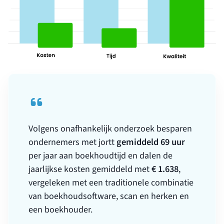
Volgens onafhankelijk onderzoek besparen
gemiddeld 69 uur
ondernemers met jortt
per jaar aan boekhoudtijd en dalen de
€ 1.638
jaarlijkse kosten gemiddeld met
,
vergeleken met een traditionele combinatie
van boekhoudsoftware, scan en herken en
een boekhouder.
Waar handmatig boekhouden in het
onderzoek uitkomt op maximaal 95%
nauwkeurigheid, automatiseert jortt de