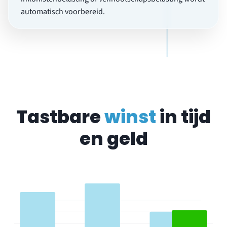
Tastbare
winst
in tijd
en geld