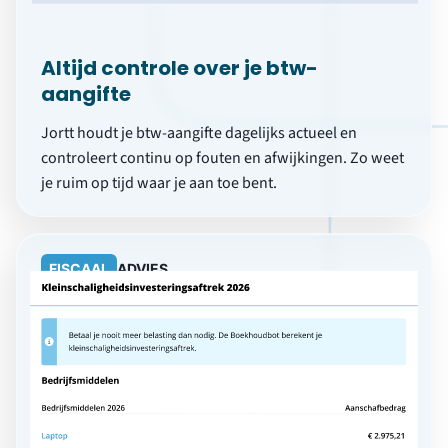
aangifte
Jortt houdt je btw-aangifte dagelijks actueel en
controleert continu op fouten en afwijkingen. Zo weet
je ruim op tijd waar je aan toe bent.
FISCAAL
ADVIES