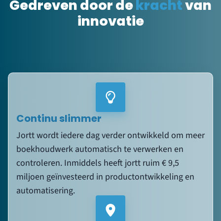
Continu slimmer
Jortt wordt iedere dag verder ontwikkeld om meer
boekhoudwerk automatisch te verwerken en
controleren. Inmiddels heeft jortt ruim € 9,5
miljoen geïnvesteerd in productontwikkeling en
automatisering.
100% Nederlands
Jortt wordt volledig ontwikkeld door ons eigen