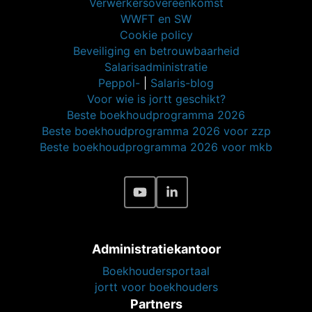
Salarisadministratie
Peppol-
|
Salaris-blog
Voor wie is jortt geschikt?
Beste boekhoudprogramma 2026
Beste boekhoudprogramma 2026 voor zzp
Beste boekhoudprogramma 2026 voor mkb
Administratiekantoor
Boekhoudersportaal
jortt voor boekhouders
Partners
Ik zoek een administratiekantoor
Partners (loonstrook, legal, btw, etc.)
Werken bij jortt