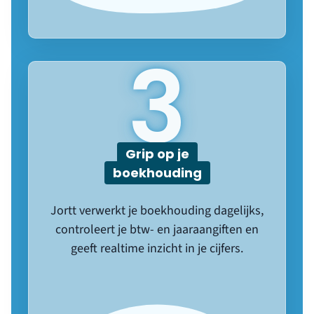
3
Grip op je
boekhouding
Jortt verwerkt je boekhouding dagelijks,
controleert je btw- en jaaraangiften en
geeft realtime inzicht in je cijfers.