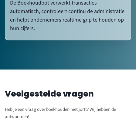
hun cijfers.
Veelgestelde vragen
Heb je een vraag over boekhouden met jortt? Wij hebben de
antwoorden!
Wat is boekhoudprogramma
jortt?