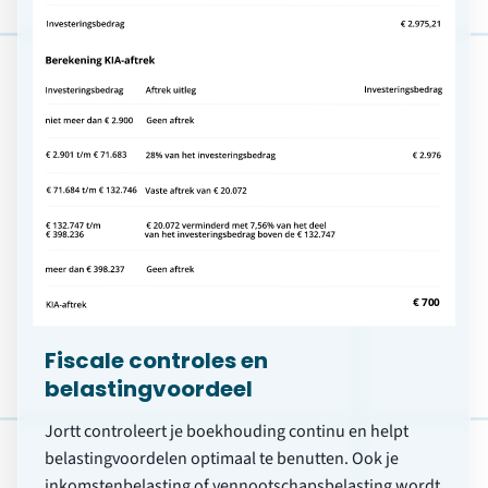
Fiscale controles en
belastingvoordeel
Jortt controleert je boekhouding continu en helpt
belastingvoordelen optimaal te benutten. Ook je
inkomstenbelasting of vennootschapsbelasting wordt
automatisch voorbereid.