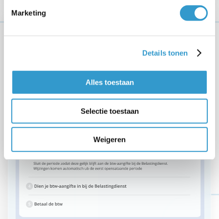
Marketing
Details tonen
Alles toestaan
Selectie toestaan
Weigeren
Altijd controle over je btw-