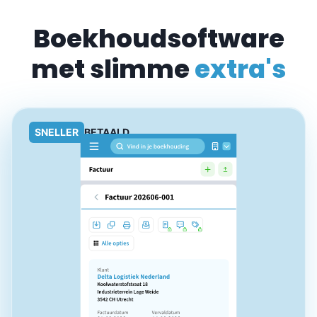
Boekhoudsoftware
met slimme
extra's
SNELLER
BETAALD