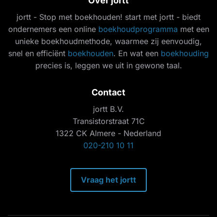
Over jortt
jortt - Stop met boekhouden! start met jortt - biedt
ondernemers een online
boekhoudprogramma
met een
unieke boekhoudmethode, waarmee zij eenvoudig,
snel en efficiënt
boekhouden
. En wat een
boekhouding
precies is, leggen we uit in gewone taal.
Contact
jortt B.V.
Transistorstraat 71C
1322 CK Almere - Nederland
020-210 10 11
Vraag het jortt