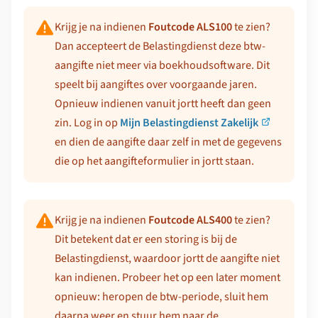
Krijg je na indienen
Foutcode ALS100
te zien?
Dan accepteert de Belastingdienst deze btw-
aangifte niet meer via boekhoudsoftware. Dit
speelt bij aangiftes over voorgaande jaren.
Opnieuw indienen vanuit jortt heeft dan geen
zin. Log in op
Mijn Belastingdienst Zakelijk
en dien de aangifte daar zelf in met de gegevens
die op het aangifteformulier in jortt staan.
Krijg je na indienen
Foutcode ALS400
te zien?
Dit betekent dat er een storing is bij de
Belastingdienst, waardoor jortt de aangifte niet
kan indienen. Probeer het op een later moment
opnieuw: heropen de btw-periode, sluit hem
daarna weer en stuur hem naar de