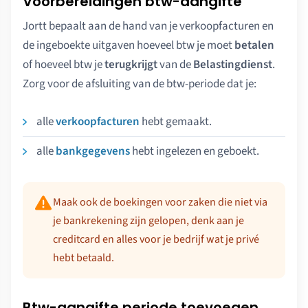
Voorbereidingen btw-aangifte
Jortt bepaalt aan de hand van je verkoopfacturen en
de ingeboekte uitgaven hoeveel btw je moet
betalen
of hoeveel btw je
terugkrijgt
van de
Belastingdienst
.
Zorg voor de afsluiting van de btw-periode dat je:
alle
verkoopfacturen
hebt gemaakt.
alle
bankgegevens
hebt ingelezen en geboekt.
Maak ook de boekingen voor zaken die niet via
je bankrekening zijn gelopen, denk aan je
creditcard en alles voor je bedrijf wat je privé
hebt betaald.
Btw-aangifte periode toevoegen