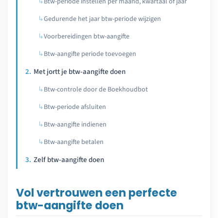
Btw-periode instellen per maand, kwartaal of jaar
Gedurende het jaar btw-periode wijzigen
Voorbereidingen btw-aangifte
Btw-aangifte periode toevoegen
Met jortt je btw-aangifte doen
Btw-controle door de Boekhoudbot
Btw-periode afsluiten
Btw-aangifte indienen
Btw-aangifte betalen
Zelf btw-aangifte doen
Vol vertrouwen een perfecte
btw-aangifte doen