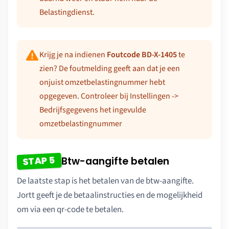
Belastingdienst.
Krijg je na indienen
Foutcode BD-X-1405
te
zien? De foutmelding geeft aan dat je een
onjuist omzetbelastingnummer hebt
opgegeven. Controleer bij Instellingen ->
Bedrijfsgegevens het ingevulde
omzetbelastingnummer
STAP 5
Btw-aangifte betalen
De laatste stap is het betalen van de btw-aangifte.
Jortt geeft je de betaalinstructies en de mogelijkheid
om via een qr-code te betalen.