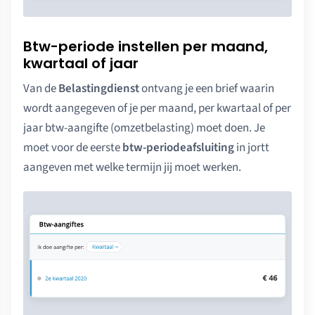
Btw-periode instellen per maand,
kwartaal of jaar
Van de
Belastingdienst
ontvang je een brief waarin
wordt aangegeven of je per maand, per kwartaal of per
jaar btw-aangifte (omzetbelasting) moet doen. Je
moet voor de eerste
btw-periodeafsluiting
in jortt
aangeven met welke termijn jij moet werken.