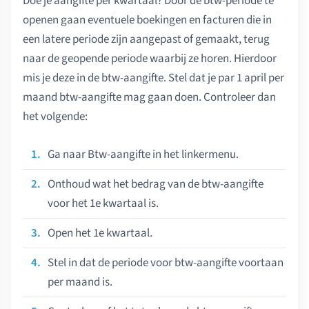
Doe je aangifte per kwartaal? Door de btw-periode te
openen gaan eventuele boekingen en facturen die in
een latere periode zijn aangepast of gemaakt, terug
naar de geopende periode waarbij ze horen. Hierdoor
mis je deze in de btw-aangifte. Stel dat je par 1 april per
maand btw-aangifte mag gaan doen. Controleer dan
het volgende:
Ga naar Btw-aangifte in het linkermenu.
Onthoud wat het bedrag van de btw-aangifte
voor het 1e kwartaal is.
Open het 1e kwartaal.
Stel in dat de periode voor btw-aangifte voortaan
per maand is.