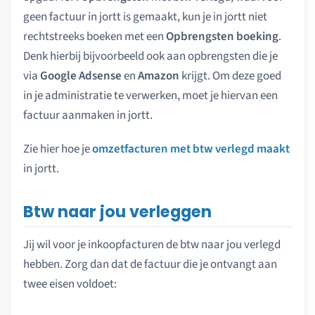
geen factuur in jortt is gemaakt, kun je in jortt niet
rechtstreeks boeken met een
Opbrengsten boeking
.
Denk hierbij bijvoorbeeld ook aan opbrengsten die je
via
Google Adsense
en
Amazon
krijgt. Om deze goed
in je administratie te verwerken, moet je hiervan een
factuur aanmaken in jortt.
Zie hier hoe je
omzetfacturen met btw verlegd maakt
in jortt.
Btw naar jou verleggen
Jij wil voor je inkoopfacturen de btw naar jou verlegd
hebben. Zorg dan dat de factuur die je ontvangt aan
twee eisen voldoet: