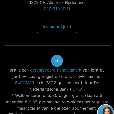
1322 CK Almere - Nederland
020-210 10 11
Vraag het jortt
jortt is een
geregistreerd handelsmerk
van jortt bv.
jortt bv staat geregistreerd onder KvK nummer
64073319
en is PSD2 gelicentieerd door De
Nederlandsche Bank (‘
DNB
’).
* Welkomspromotie: 30 dagen gratis, daarna 3
maanden € 9,95 per maand, vervolgens het reguliere
maandtarief van je gekozen abonnement.