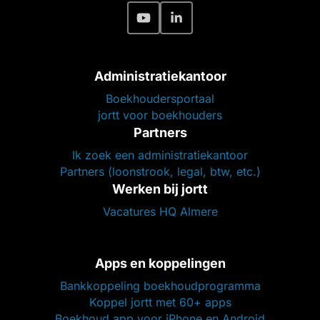
Administratiekantoor
Boekhoudersportaal
jortt voor boekhouders
Partners
Ik zoek een administratiekantoor
Partners (loonstrook, legal, btw, etc.)
Werken bij jortt
Vacatures HQ Almere
Apps en koppelingen
Bankkoppeling boekhoudprogramma
Koppel jortt met 60+ apps
Boekhoud app voor iPhone en Android