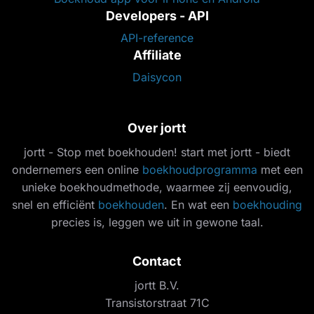
Developers - API
API-reference
Affiliate
Daisycon
Over jortt
jortt - Stop met boekhouden! start met jortt - biedt
ondernemers een online
boekhoudprogramma
met een
unieke boekhoudmethode, waarmee zij eenvoudig,
snel en efficiënt
boekhouden
. En wat een
boekhouding
precies is, leggen we uit in gewone taal.
Contact
jortt B.V.
Transistorstraat 71C