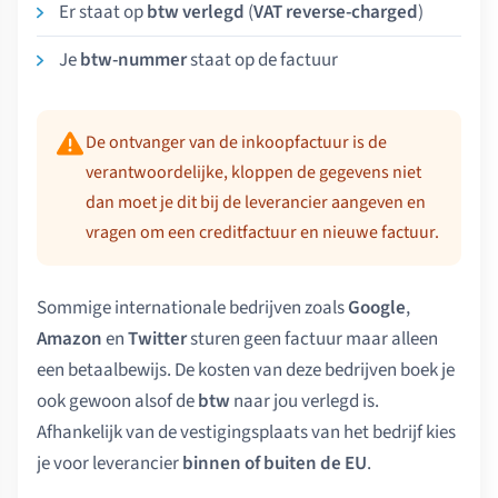
Er staat op
btw verlegd
(
VAT reverse-charged
)
Je
btw-nummer
staat op de factuur
De ontvanger van de inkoopfactuur is de
verantwoordelijke, kloppen de gegevens niet
dan moet je dit bij de leverancier aangeven en
vragen om een creditfactuur en nieuwe factuur.
Sommige internationale bedrijven zoals
Google
,
Amazon
en
Twitter
sturen geen factuur maar alleen
een betaalbewijs. De kosten van deze bedrijven boek je
ook gewoon alsof de
btw
naar jou verlegd is.
Afhankelijk van de vestigingsplaats van het bedrijf kies
je voor leverancier
binnen of buiten de EU
.