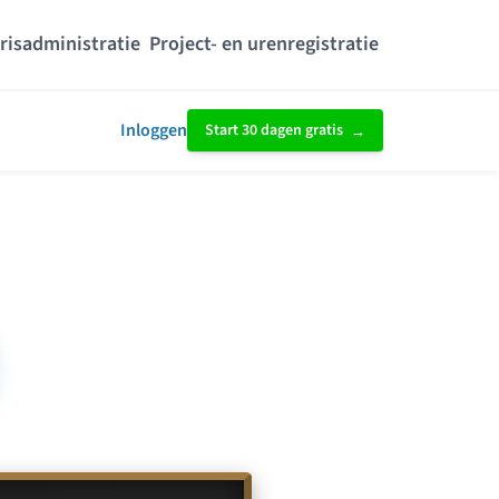
risadministratie
Project- en urenregistratie
Inloggen
Start 30 dagen gratis