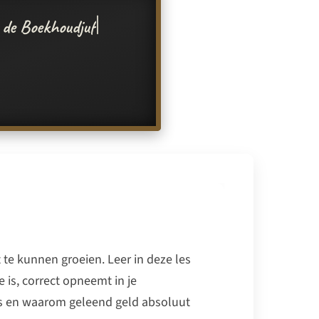
te kunnen groeien. Leer in deze les
e is, correct opneemt in je
ans en waarom geleend geld absoluut