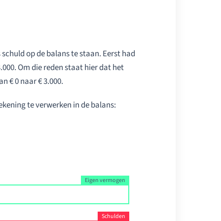
schuld op de balans te staan. Eerst had
.000. Om die reden staat hier dat het
n € 0 naar € 3.000.
kening te verwerken in de balans: