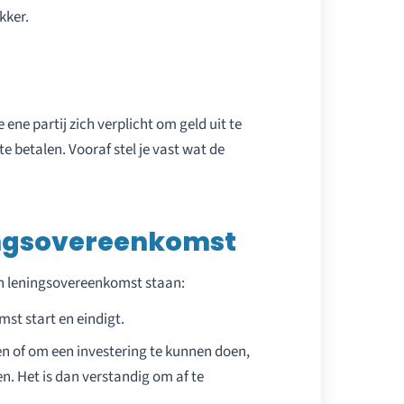
kker.
ene partij zich verplicht om geld uit te
te betalen. Vooraf stel je vast wat de
ingsovereenkomst
en leningsovereenkomst staan:
st start en eindigt.
ten of om een investering te kunnen doen,
n. Het is dan verstandig om af te
.