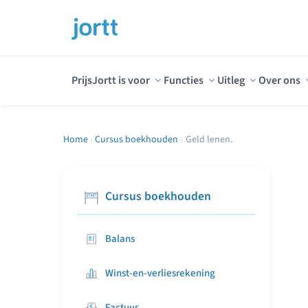
Prijs
Jortt is voor
Functies
Uitleg
Over ons
Home
›
Cursus boekhouden
›
Geld lenen.
Cursus boekhouden
Balans
Winst-en-verliesrekening
Factuur