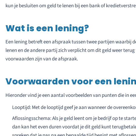
kun je besluiten om geld te lenen bij een bank of kredietverstre
Wat is een lening?
Een lening betreft een afspraak tussen twee partijen waarbij de 
lenen en de andere partij zich verplicht om dit geld weer terug 
voorwaarden zijn van de afspraak.
Voorwaarden voor een len
Hieronder vind je een aantal voorbeelden van punten die in e
Looptijd: Met de looptijd geef je aan wanneer de overeenkom
Aflossingsschema: Als je geld leent om je bedrijf op te star
dan kan het even duren voordat je dit geld kunt terugbetale
spreken dat je pas na een bepaalde tijd begint met aflossen