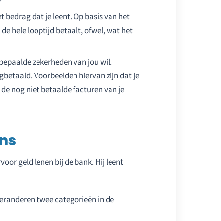
t bedrag dat je leent. Op basis van het
de hele looptijd betaalt, ofwel, wat het
 bepaalde zekerheden van jou wil.
gbetaald. Voorbeelden hiervan zijn dat je
 de nog niet betaalde facturen van je
ans
or geld lenen bij de bank. Hij leent
veranderen twee categorieën in de