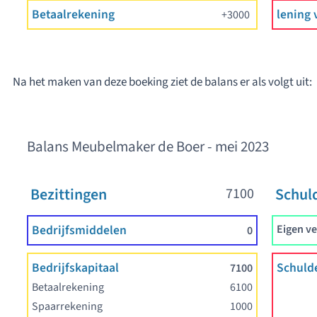
Betaalrekening
lening 
3000
Na het maken van deze boeking ziet de balans er als volgt uit:
Balans Meubelmaker de Boer - mei 2023
Bezittingen
Schul
7100
Bedrijfsmiddelen
Eigen v
0
Bedrijfskapitaal
Schuld
7100
Betaalrekening
6100
Spaarrekening
1000