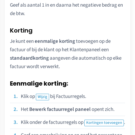
Geef als aantal 1 in en daarna het negatieve bedrag en
de btw.
Korting
Je kunt een
eenmalige korting
toevoegen op de
factuur of bij de klant op het Klantenpaneel een
standaardkorting
aangeven die automatisch op elke
factuur wordt verwerkt.
Eenmalige korting:
Klik op
bij Factuurregels.
Wijzig
Het
Bewerk factuurregel paneel
opent zich.
Klik onder de factuurregels op
.
Kortingen toevoegen