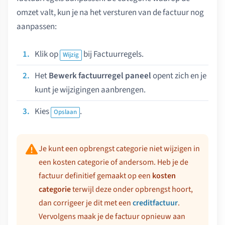
omzet valt, kun je na het versturen van de factuur nog
aanpassen:
Klik op
bij Factuurregels.
Wijzig
Het
Bewerk factuurregel paneel
opent zich en je
kunt je wijzigingen aanbrengen.
Kies
.
Opslaan
Je kunt een opbrengst categorie niet wijzigen in
een kosten categorie of andersom. Heb je de
factuur definitief gemaakt op een
kosten
categorie
terwijl deze onder opbrengst hoort,
dan corrigeer je dit met een
creditfactuur
.
Vervolgens maak je de factuur opnieuw aan