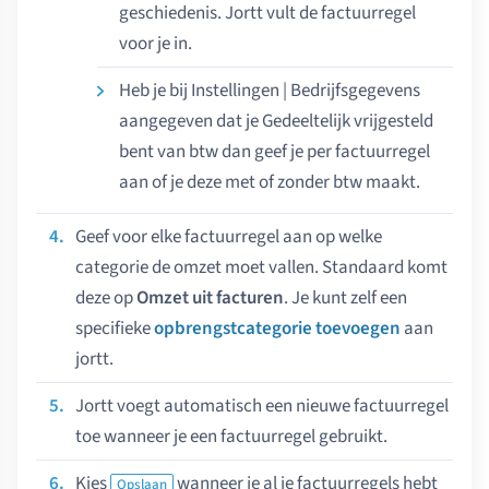
geschiedenis. Jortt vult de factuurregel
voor je in.
Heb je bij Instellingen | Bedrijfsgegevens
aangegeven dat je Gedeeltelijk vrijgesteld
bent van btw dan geef je per factuurregel
aan of je deze met of zonder btw maakt.
Geef voor elke factuurregel aan op welke
categorie de omzet moet vallen. Standaard komt
deze op
Omzet uit facturen
. Je kunt zelf een
specifieke
opbrengstcategorie toevoegen
aan
jortt.
Jortt voegt automatisch een nieuwe factuurregel
toe wanneer je een factuurregel gebruikt.
Kies
wanneer je al je factuurregels hebt
Opslaan