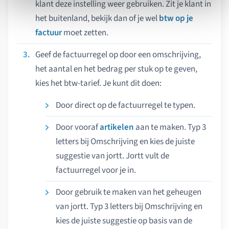
klant deze instelling weer gebruiken. Zit je klant in
het buitenland, bekijk dan of je wel
btw op je
factuur
moet zetten.
Geef de factuurregel op door een omschrijving,
het aantal en het bedrag per stuk op te geven,
kies het btw-tarief. Je kunt dit doen:
Door direct op de factuurregel te typen.
Door vooraf
artikelen
aan te maken. Typ 3
letters bij Omschrijving en kies de juiste
suggestie van jortt. Jortt vult de
factuurregel voor je in.
Door gebruik te maken van het geheugen
van jortt. Typ 3 letters bij Omschrijving en
kies de juiste suggestie op basis van de