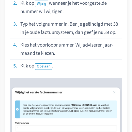
Klik op
wanneer je het voorgestelde
Wijzig
nummer wil wijzigen.
Typ het volgnummer in. Ben je geëindigd met 38
in je oude factuursysteem, dan geef je nu 39 op.
Kies het voorloopnummer. Wij adviseren jaar-
maand te kiezen.
Klik op
.
Opslaan