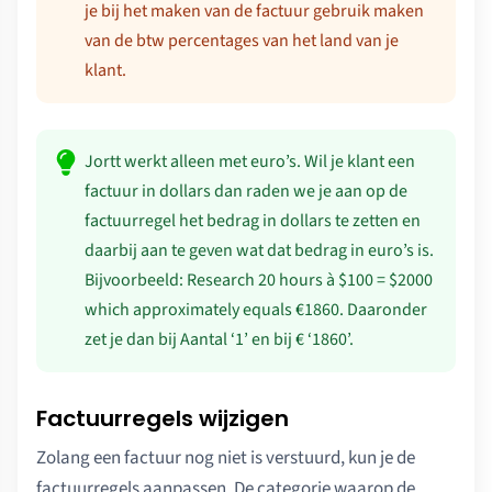
je bij het maken van de factuur gebruik maken
van de btw percentages van het land van je
klant.
Jortt werkt alleen met euro’s. Wil je klant een
factuur in dollars dan raden we je aan op de
factuurregel het bedrag in dollars te zetten en
daarbij aan te geven wat dat bedrag in euro’s is.
Bijvoorbeeld: Research 20 hours à $100 = $2000
which approximately equals €1860. Daaronder
zet je dan bij Aantal ‘1’ en bij € ‘1860’.
Factuurregels wijzigen
Zolang een factuur nog niet is verstuurd, kun je de
factuurregels aanpassen. De categorie waarop de