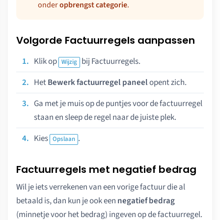
onder
opbrengst categorie
.
Volgorde Factuurregels aanpassen
Klik op
bij Factuurregels.
Wijzig
Het
Bewerk factuurregel paneel
opent zich.
Ga met je muis op de puntjes voor de factuurregel
staan en sleep de regel naar de juiste plek.
Kies
.
Opslaan
Factuurregels met negatief bedrag
Wil je iets verrekenen van een vorige factuur die al
betaald is, dan kun je ook een
negatief bedrag
(minnetje voor het bedrag) ingeven op de factuurregel.