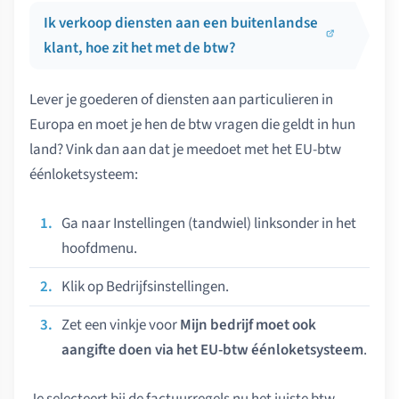
Ik verkoop diensten aan een buitenlandse
klant, hoe zit het met de btw?
Lever je goederen of diensten aan particulieren in
Europa en moet je hen de btw vragen die geldt in hun
land? Vink dan aan dat je meedoet met het EU-btw
éénloketsysteem:
Ga naar Instellingen (tandwiel) linksonder in het
hoofdmenu.
Klik op Bedrijfsinstellingen.
Zet een vinkje voor
Mijn bedrijf moet ook
aangifte doen via het EU-btw éénloketsysteem
.
Je selecteert bij de factuurregels nu het juiste btw-