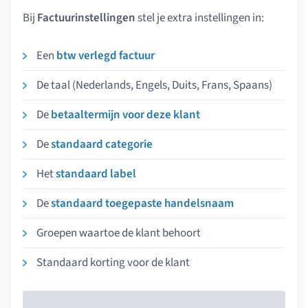
Bij
Factuurinstellingen
stel je extra instellingen in:
Een
btw verlegd factuur
De taal (Nederlands, Engels, Duits, Frans, Spaans)
De
betaaltermijn voor deze klant
De
standaard categorie
Het
standaard label
De
standaard toegepaste handelsnaam
Groepen waartoe de klant behoort
Standaard korting voor de klant