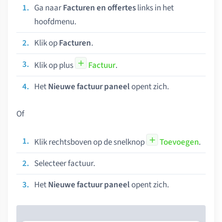
Ga naar
Facturen en offertes
links in het
hoofdmenu.
Klik op
Facturen
.
Klik op plus
Factuur
.
Het
Nieuwe factuur paneel
opent zich.
Of
Klik rechtsboven op de snelknop
Toevoegen
.
Selecteer factuur.
Het
Nieuwe factuur paneel
opent zich.