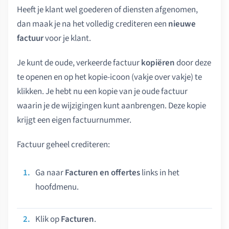
Heeft je klant wel goederen of diensten afgenomen,
dan maak je na het volledig crediteren een
nieuwe
factuur
voor je klant.
Je kunt de oude, verkeerde factuur
kopiëren
door deze
te openen en op het kopie-icoon (vakje over vakje) te
klikken. Je hebt nu een kopie van je oude factuur
waarin je de wijzigingen kunt aanbrengen. Deze kopie
krijgt een eigen factuurnummer.
Factuur geheel crediteren:
Ga naar
Facturen en offertes
links in het
hoofdmenu.
Klik op
Facturen
.