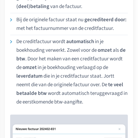
(deel)betaling
van de factuur.
Bij de originele factuur staat nu
gecrediteerd door:
met het factuurnummer van de creditfactuur.
De creditfactuur wordt
automatisch
in je
boekhouding verwerkt. Zowel voor de
omzet
als
de
btw
. Door het maken van een creditfactuur wordt
de
omzet
in je boekhouding verlaagd op de
leverdatum
die in je creditfactuur staat. Jortt
neemt die van de originele factuur over. De
te veel
betaalde btw
wordt automatisch teruggevraagd in
de eerstkomende btw-aangifte.