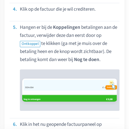
Klik op de factuur die je wil crediteren.
Hangen er bij de
Koppelingen
betalingen aan de
factuur, verwijder deze dan eerst door op
te klikken (ga met je muis over de
Ontkoppel
betaling heen en de knop wordt zichtbaar). De
betaling komt dan weer bij
Nog te doen
.
Klik in het nu geopende factuurpaneel op