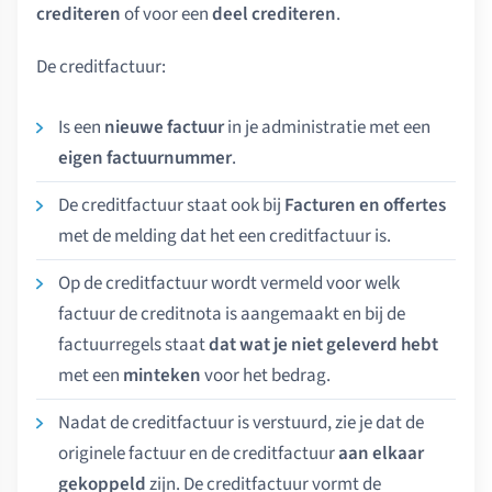
crediteren
of voor een
deel crediteren
.
De creditfactuur:
Is een
nieuwe factuur
in je administratie met een
eigen factuurnummer
.
De creditfactuur staat ook bij
Facturen en offertes
met de melding dat het een creditfactuur is.
Op de creditfactuur wordt vermeld voor welk
factuur de creditnota is aangemaakt en bij de
factuurregels staat
dat wat je niet geleverd hebt
met een
minteken
voor het bedrag.
Nadat de creditfactuur is verstuurd, zie je dat de
originele factuur en de creditfactuur
aan elkaar
gekoppeld
zijn. De creditfactuur vormt de