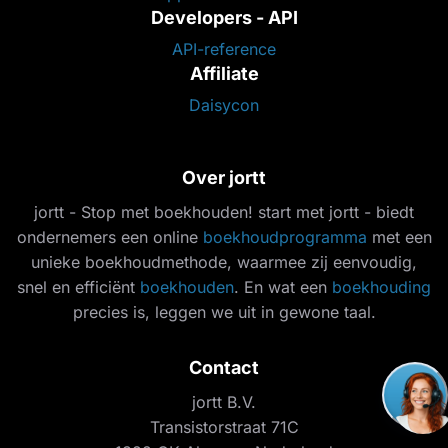
Developers - API
API-reference
Affiliate
Daisycon
Over jortt
jortt - Stop met boekhouden! start met jortt - biedt
ondernemers een online
boekhoudprogramma
met een
unieke boekhoudmethode, waarmee zij eenvoudig,
snel en efficiënt
boekhouden
. En wat een
boekhouding
precies is, leggen we uit in gewone taal.
Contact
jortt B.V.
Transistorstraat 71C