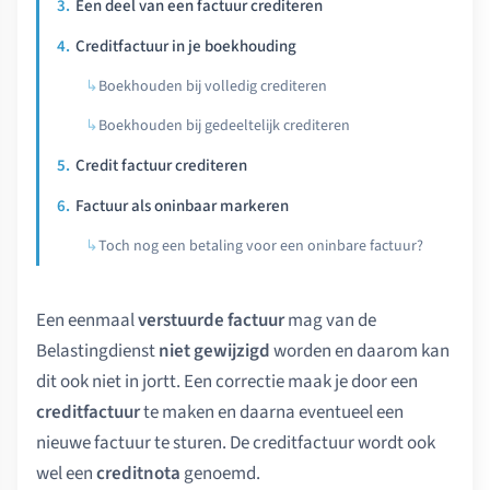
Een deel van een factuur crediteren
Creditfactuur in je boekhouding
Boekhouden bij volledig crediteren
Boekhouden bij gedeeltelijk crediteren
Credit factuur crediteren
Factuur als oninbaar markeren
Toch nog een betaling voor een oninbare factuur?
Een eenmaal
verstuurde factuur
mag van de
Belastingdienst
niet gewijzigd
worden en daarom kan
dit ook niet in jortt. Een correctie maak je door een
creditfactuur
te maken en daarna eventueel een
nieuwe factuur te sturen. De creditfactuur wordt ook
wel een
creditnota
genoemd.