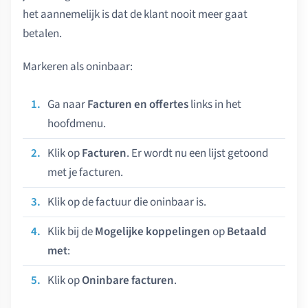
het aannemelijk is dat de klant nooit meer gaat
betalen.
Markeren als oninbaar:
Ga naar
Facturen en offertes
links in het
hoofdmenu.
Klik op
Facturen
. Er wordt nu een lijst getoond
met je facturen.
Klik op de factuur die oninbaar is.
Klik bij de
Mogelijke koppelingen
op
Betaald
met
:
Klik op
Oninbare facturen
.