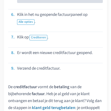
Klik in het nu geopende factuurpaneel op
.
Alle opties
Klik op
.
Crediteren
Er wordt een nieuwe creditfactuur geopend.
Verzend de creditfactuur.
De
creditfactuur
vormt de
betaling
van de
bijbehorende
factuur
. Heb je al geld van je klant
ontvangen en betaal je dit terug aan je klant? Volg dan
de stappen in
klant geld terugbetalen
: je ontkoppelt