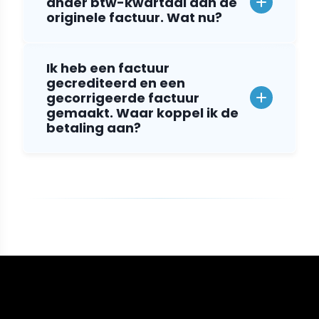
ander btw-kwartaal dan de
originele factuur. Wat nu?
Ik heb een factuur
gecrediteerd en een
gecorrigeerde factuur
gemaakt. Waar koppel ik de
betaling aan?