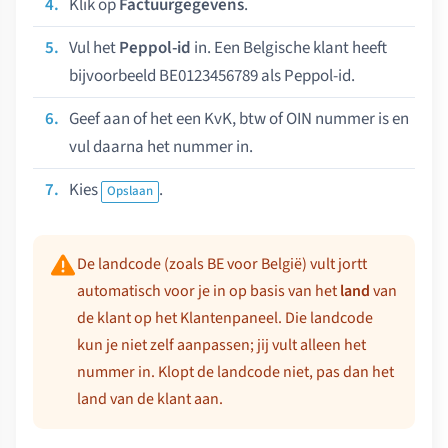
Klik op
Factuurgegevens
.
Vul het
Peppol-id
in. Een Belgische klant heeft
bijvoorbeeld BE0123456789 als Peppol-id.
Geef aan of het een KvK, btw of OIN nummer is en
vul daarna het nummer in.
Kies
.
Opslaan
De landcode (zoals BE voor België) vult jortt
automatisch voor je in op basis van het
land
van
de klant op het Klantenpaneel. Die landcode
kun je niet zelf aanpassen; jij vult alleen het
nummer in. Klopt de landcode niet, pas dan het
land van de klant aan.