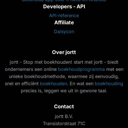
Developers - API
API-reference
Affiliate
Daisycon
Over jortt
jortt - Stop met boekhouden! start met jortt - biedt
ondernemers een online
boekhoudprogramma
met een
unieke boekhoudmethode, waarmee zij eenvoudig,
snel en efficiënt
boekhouden
. En wat een
boekhouding
precies is, leggen we uit in gewone taal.
Contact
jortt B.V.
Transistorstraat 71C