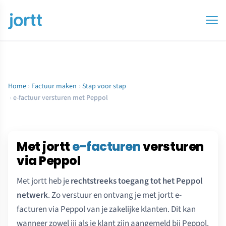
Home
›
Factuur maken
›
Stap voor stap
›
e-factuur versturen met Peppol
Met jortt
e-facturen
versturen
via Peppol
Met jortt heb je
rechtstreeks toegang tot het Peppol
netwerk
. Zo verstuur en ontvang je met jortt e-
facturen via Peppol van je zakelijke klanten. Dit kan
wanneer zowel jij als je klant zijn aangemeld bij Peppol.