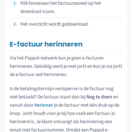
Klik bovenaan het factuurpaneel op het
download-icoon.
Het overzicht wordt gedownload.
E-factuur herinneren
Via het Peppol-netwerk kun je geen e-facturen
herinneren. Gelukkig werk je met jortt en kun je via jortt
de e-factuur wel herinneren.
Is de betalingstermijn verlopen en is de factuur nog
niet betaald? De factuur staat dan bij
Nog te doen
en
vanuit daar
herinner
je de factuur met één druk op de
knop. Jortt houdt voor je bij hoe vaak een factuur al
herinnerd is. Je klant ontvangt als herinnering een
email met factuurnummer. Omdat een Peppol e-