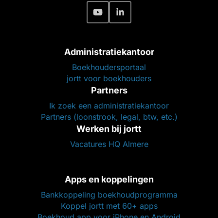
Administratiekantoor
Boekhoudersportaal
jortt voor boekhouders
Partners
Ik zoek een administratiekantoor
Partners (loonstrook, legal, btw, etc.)
Werken bij jortt
Vacatures HQ Almere
Apps en koppelingen
Bankkoppeling boekhoudprogramma
Koppel jortt met 60+ apps
Boekhoud app voor iPhone en Android