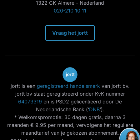
1322 CK Almere - Nederland
020-210 10 11
Vraag het jortt
jortt is een
geregistreerd handelsmerk
van jortt bv.
jortt bv staat geregistreerd onder KvK nummer
64073319
en is PSD2 gelicentieerd door De
Nederlandsche Bank (‘
DNB
’).
* Welkomspromotie: 30 dagen gratis, daarna 3
maanden € 9,95 per maand, vervolgens het reguliere
maandtarief van je gekozen abonnement.