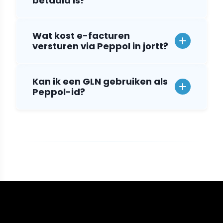
betaald is?
Wat kost e-facturen
versturen via Peppol in jortt?
Kan ik een GLN gebruiken als
Peppol-id?