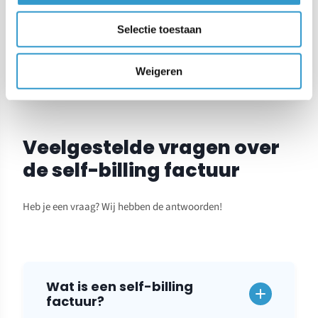
VOLGEND ARTIKEL
Selectie toestaan
→
Factuur voor aanbetaling
Weigeren
Veelgestelde vragen over
de self-billing factuur
Heb je een vraag? Wij hebben de antwoorden!
Wat is een self-billing
factuur?