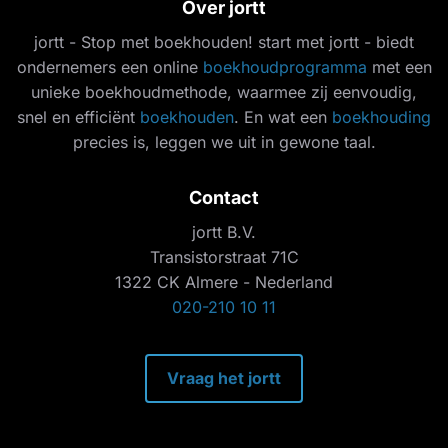
Over jortt
jortt - Stop met boekhouden! start met jortt - biedt
ondernemers een online
boekhoudprogramma
met een
unieke boekhoudmethode, waarmee zij eenvoudig,
snel en efficiënt
boekhouden
. En wat een
boekhouding
precies is, leggen we uit in gewone taal.
Contact
jortt B.V.
Transistorstraat 71C
1322 CK Almere - Nederland
020-210 10 11
Vraag het jortt