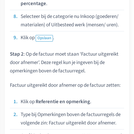
percentage
.
Selecteer bij de categorie nu Inkoop (goederen/
materialen) of Uitbesteed werk (mensen/ uren).
Klik op
.
Opslaan
Stap 2
: Op de factuur moet staan ‘Factuur uitgereikt
door afnemer’. Deze regel kun je ingeven bij de
opmerkingen boven de factuurregel.
Factuur uitgereikt door afnemer op de factuur zetten:
Klik op
Referentie en opmerking
.
Type bij Opmerkingen boven de factuurregels de
volgende zin: Factuur uitgereikt door afnemer.