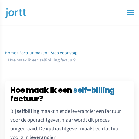
Home
›
Factuur maken
›
Stap voor stap
›
Hoe maak ik een self-billing factuur?
Hoe maak ik een
self-billing
factuur?
Bij
selfbilling
maakt niet de leverancier een factuur
voor de opdrachtgever, maar wordt dit proces
omgedraaid. De
opdrachtgever
maakt een factuur
voor zijn
leverancier
.