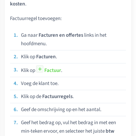
kosten
.
Factuurregel toevoegen:
Ga naar
Facturen en offertes
links in het
hoofdmenu.
Klik op
Facturen
.
Klik op
Factuur
.
Voeg de klant toe.
Klik op de
Factuurregels
.
Geef de omschrijving op en het aantal.
Geef het bedrag op, vul het bedrag in met een
min-teken ervoor, en selecteer het juiste
btw