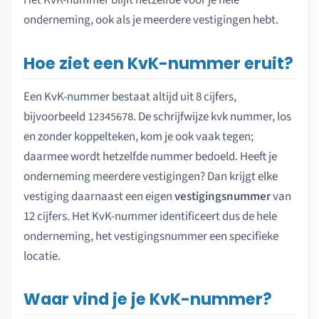
Het KvK-nummer blijft hetzelfde voor je hele
onderneming, ook als je meerdere vestigingen hebt.
Hoe ziet een KvK-nummer eruit?
Een KvK-nummer bestaat altijd uit 8 cijfers,
bijvoorbeeld
. De schrijfwijze kvk nummer, los
12345678
en zonder koppelteken, kom je ook vaak tegen;
daarmee wordt hetzelfde nummer bedoeld. Heeft je
onderneming meerdere vestigingen? Dan krijgt elke
vestiging daarnaast een eigen
vestigingsnummer
van
12 cijfers. Het KvK-nummer identificeert dus de hele
onderneming, het vestigingsnummer een specifieke
locatie.
Waar vind je je KvK-nummer?