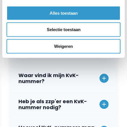
Wat is een KvK-nummer?
Alles toestaan
Moet je KvK-nummer op je
factuur staan?
Selectie toestaan
Weigeren
Uit hoeveel cijfers bestaat
een KvK-nummer?
Waar vind ik mijn KvK-
nummer?
Heb je als zzp'er een KvK-
nummer nodig?