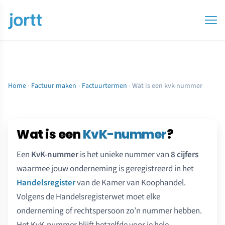
Home
›
Factuur maken
›
Factuurtermen
›
Wat is een kvk-nummer
Wat is een
KvK-nummer
?
Een
KvK-nummer
is het unieke nummer van
8 cijfers
waarmee jouw onderneming is geregistreerd in het
Handelsregister
van de Kamer van Koophandel.
Volgens de Handelsregisterwet moet elke
onderneming of rechtspersoon zo’n nummer hebben.