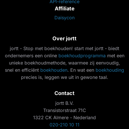
API-reference
Affiliate
Daisycon
Over jortt
jortt - Stop met boekhouden! start met jortt - biedt
ondernemers een online
boekhoudprogramma
met een
unieke boekhoudmethode, waarmee zij eenvoudig,
snel en efficiënt
boekhouden
. En wat een
boekhouding
precies is, leggen we uit in gewone taal.
Contact
jortt B.V.
Transistorstraat 71C
1322 CK Almere - Nederland
020-210 10 11