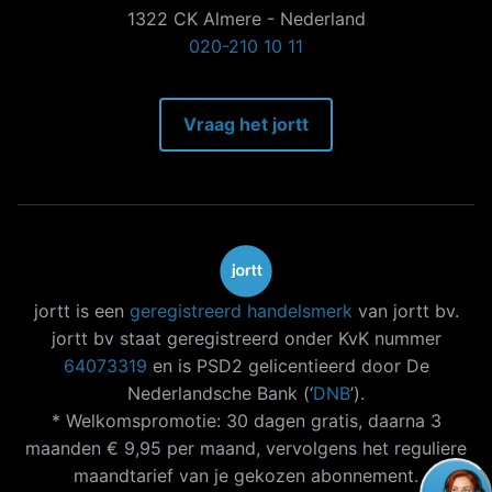
1322 CK Almere - Nederland
020-210 10 11
Vraag het jortt
jortt is een
geregistreerd handelsmerk
van jortt bv.
jortt bv staat geregistreerd onder KvK nummer
64073319
en is PSD2 gelicentieerd door De
Nederlandsche Bank (‘
DNB
’).
* Welkomspromotie: 30 dagen gratis, daarna 3
maanden € 9,95 per maand, vervolgens het reguliere
maandtarief van je gekozen abonnement.