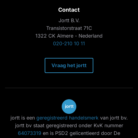
Contact
Jortt B.V.
Transistorstraat 71C
1322 CK Almere - Nederland
020-210 10 11
Vraag het jortt
jortt is een
geregistreerd handelsmerk
van jortt bv.
jortt bv staat geregistreerd onder KvK nummer
64073319
en is PSD2 gelicentieerd door De