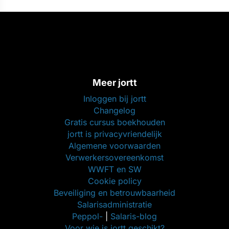
Meer jortt
Inloggen bij jortt
Changelog
Gratis cursus boekhouden
jortt is privacyvriendelijk
Algemene voorwaarden
Verwerkersovereenkomst
WWFT en SW
Cookie policy
Beveiliging en betrouwbaarheid
Salarisadministratie
Peppol-
|
Salaris-blog
Voor wie is jortt geschikt?