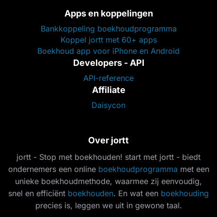
Apps en koppelingen
Bankkoppeling boekhoudprogramma
Koppel jortt met 60+ apps
Boekhoud app voor iPhone en Android
Developers - API
API-reference
Affiliate
Daisycon
Over jortt
jortt - Stop met boekhouden! start met jortt - biedt
ondernemers een online
boekhoudprogramma
met een
unieke boekhoudmethode, waarmee zij eenvoudig,
snel en efficiënt
boekhouden
. En wat een
boekhouding
precies is, leggen we uit in gewone taal.