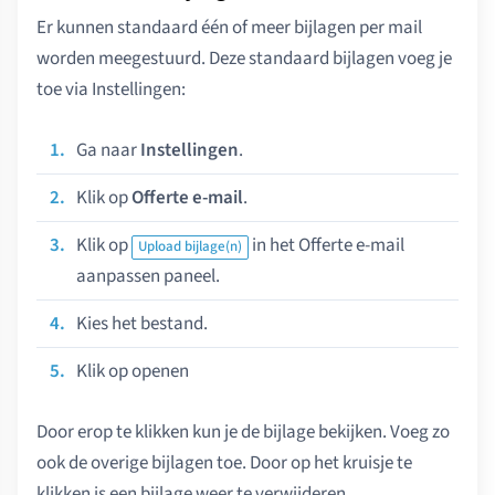
Er kunnen standaard één of meer bijlagen per mail
worden meegestuurd. Deze standaard bijlagen voeg je
toe via Instellingen:
Ga naar
Instellingen
.
Klik op
Offerte e-mail
.
Klik op
in het Offerte e-mail
Upload bijlage(n)
aanpassen paneel.
Kies het bestand.
Klik op openen
Door erop te klikken kun je de bijlage bekijken. Voeg zo
ook de overige bijlagen toe. Door op het kruisje te
klikken is een bijlage weer te verwijderen.