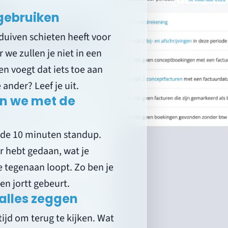
 gebruiken
iduiven schieten heeft voor
 we zullen je niet in een
en voegt dat iets toe aan
e ander? Leef je uit.
n we met de
 de 10 minuten standup.
er hebt gedaan, wat je
 tegenaan loopt. Zo ben je
en jortt gebeurt.
 alles zeggen
ijd om terug te kijken. Wat