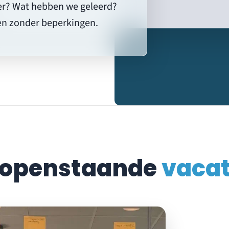
ter? Wat hebben we geleerd?
en zonder beperkingen.
 openstaande
vacat