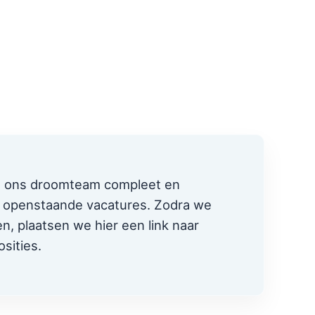
s ons droomteam compleet en
openstaande vacatures. Zodra we
n, plaatsen we hier een link naar
sities.