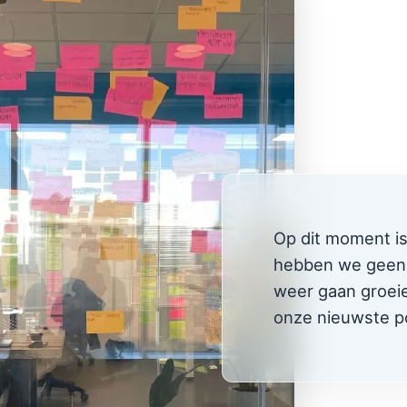
Op dit moment i
hebben we geen 
weer gaan groeie
onze nieuwste po