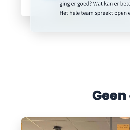
ging er goed? Wat kan er be
Het hele team spreekt open 
Geen