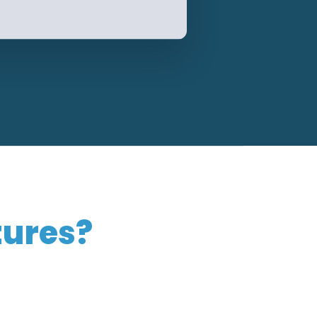
ures?