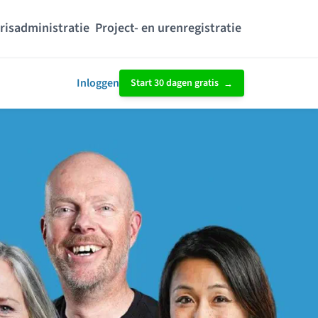
risadministratie
Project- en urenregistratie
Inloggen
Start 30 dagen gratis