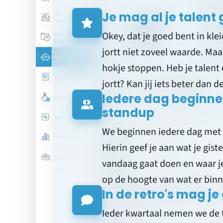
Je mag al je talent
Okey, dat je goed bent in kle
jortt niet zoveel waarde. Maar
hokje stoppen. Heb je talent 
jortt? Kan jij iets beter dan d
Iedere dag beginne
standup
We beginnen iedere dag met
Hierin geef je aan wat je gist
vandaag gaat doen en waar je
op de hoogte van wat er binn
In de retro's mag je
Ieder kwartaal nemen we de t