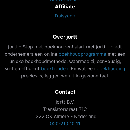
Affiliate
Daisycon
Over jortt
jortt - Stop met boekhouden! start met jortt - biedt
ondernemers een online
boekhoudprogramma
met een
unieke boekhoudmethode, waarmee zij eenvoudig,
snel en efficiënt
boekhouden
. En wat een
boekhouding
precies is, leggen we uit in gewone taal.
Contact
jortt B.V.
Transistorstraat 71C
1322 CK Almere - Nederland
020-210 10 11