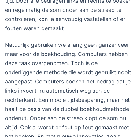
tijd. Door alle bedragen links en rechts te boeken
en regelmatig de som onder aan de streep te
controleren, kon je eenvoudig vaststellen of er
fouten waren gemaakt.
Natuurlijk gebruiken we allang geen ganzenveer
meer voor de boekhouding. Computers hebben
deze taak overgenomen. Toch is de
onderliggende methode die wordt gebruikt nooit
aangepast. Computers boeken het bedrag dat je
links invoert nu automatisch weg aan de
rechterkant. Een mooie tijdsbesparing, maar het
haalt de basis van de dubbel boekhoudmethode
onderuit. Onder aan de streep klopt de som nu
altijd. Ook al wordt er fout op fout gemaakt met
het boeken. En met nieuwe innovaties, zoals