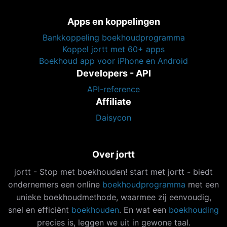
Apps en koppelingen
Bankkoppeling boekhoudprogramma
Koppel jortt met 60+ apps
Boekhoud app voor iPhone en Android
Developers - API
API-reference
Affiliate
Daisycon
Over jortt
jortt - Stop met boekhouden! start met jortt - biedt
ondernemers een online
boekhoudprogramma
met een
unieke boekhoudmethode, waarmee zij eenvoudig,
snel en efficiënt
boekhouden
. En wat een
boekhouding
precies is, leggen we uit in gewone taal.