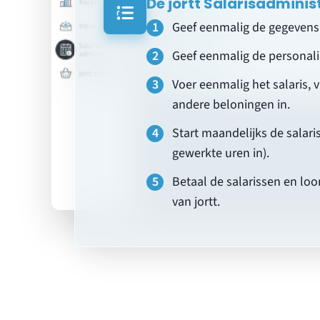
De jortt Salarisadminist
Geef eenmalig de gegevens v
Geef eenmalig de personal
Voer eenmalig het salaris, 
andere beloningen in.
Start maandelijks de salari
gewerkte uren in).
Betaal de salarissen en loo
van jortt.