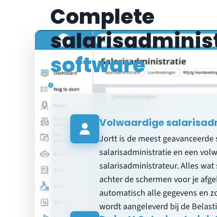
Complete
salarisadminis
software
Volwaardige salarisad
Jortt is de meest geavanceerde 
salarisadministratie en een vol
salarisadministrateur. Alles wat
achter de schermen voor je afge
automatisch alle gegevens en zor
wordt aangeleverd bij de Belast