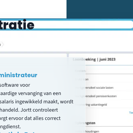
tratie
ministrateur
software voor
waardige vervanging van een
 salaris ingewikkeld maakt, wordt
handeld. Jortt controleert
gt ervoor dat alles correct
ingdienst.