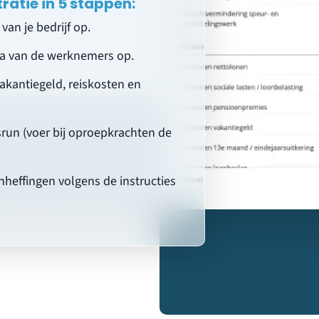
ratie in 5 stappen:
an je bedrijf op.
ia van de werknemers op.
vakantiegeld, reiskosten en
srun (voer bij oproepkrachten de
nheffingen volgens de instructies