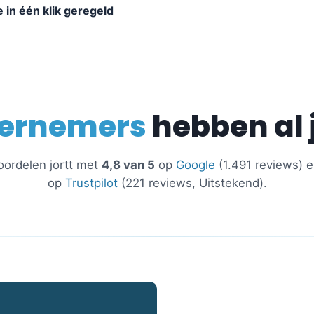
 in één klik geregeld
ernemers
hebben al 
oordelen jortt met
4,8 van 5
op
Google
(1.491 reviews) 
op
Trustpilot
(221 reviews, Uitstekend).