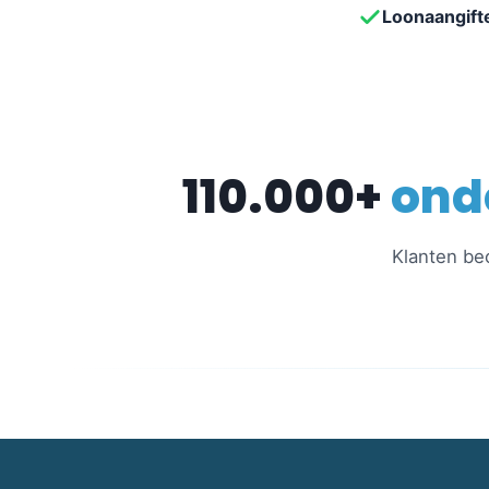
Loonaangifte
110.000+
ond
Klanten be