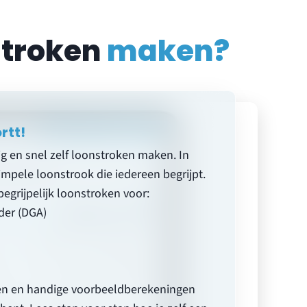
stroken
maken?
rtt!
 en snel zelf loonstroken maken. In
impele loonstrook die iedereen begrijpt.
begrijpelijk loonstroken voor:
der (DGA)
men en handige voorbeeldberekeningen