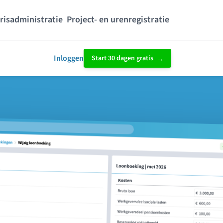
risadministratie
Project- en urenregistratie
Inloggen
Start 30 dagen gratis